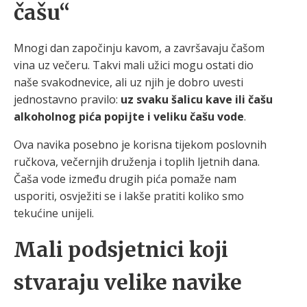
čašu“
Mnogi dan započinju kavom, a završavaju čašom
vina uz večeru. Takvi mali užici mogu ostati dio
naše svakodnevice, ali uz njih je dobro uvesti
jednostavno pravilo:
uz svaku šalicu kave ili čašu
alkoholnog pića popijte i veliku čašu vode
.
Ova navika posebno je korisna tijekom poslovnih
ručkova, večernjih druženja i toplih ljetnih dana.
Čaša vode između drugih pića pomaže nam
usporiti, osvježiti se i lakše pratiti koliko smo
tekućine unijeli.
Mali podsjetnici koji
stvaraju velike navike