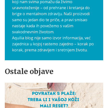
koji nam svima pomažu da živimo
uravnoteženije – od prehrane i kretanja do
brige o mentalnom zdravlju. Naši proizvodi
samo su jedan dio te priče, a pravi smisao
nastaje kada ih povežemo s vašim
svakodnevnim životom.
Aquilia blog nije samo izvor informacija, već
zajednica u kojoj rastemo zajedno – korak po
korak, prema zdravijem i sretnijem životu.
Ostale objave