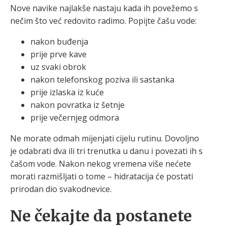
Nove navike najlakše nastaju kada ih povežemo s
nečim što već redovito radimo. Popijte čašu vode:
nakon buđenja
prije prve kave
uz svaki obrok
nakon telefonskog poziva ili sastanka
prije izlaska iz kuće
nakon povratka iz šetnje
prije večernjeg odmora
Ne morate odmah mijenjati cijelu rutinu. Dovoljno
je odabrati dva ili tri trenutka u danu i povezati ih s
čašom vode. Nakon nekog vremena više nećete
morati razmišljati o tome – hidratacija će postati
prirodan dio svakodnevice.
Ne čekajte da postanete