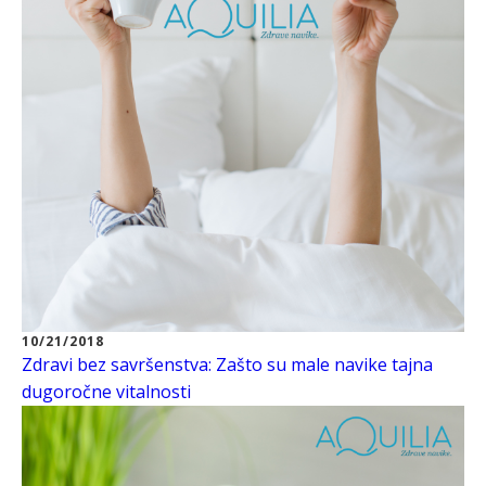
10/21/2018
Zdravi bez savršenstva: Zašto su male navike tajna
dugoročne vitalnosti