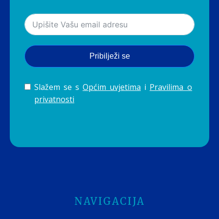
Pribilježi se
Slažem se s
Općim uvjetima
i
Pravilima o
privatnosti
NAVIGACIJA