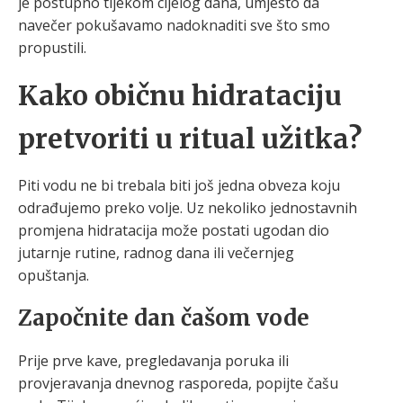
je postupno tijekom cijelog dana, umjesto da
navečer pokušavamo nadoknaditi sve što smo
propustili.
Kako običnu hidrataciju
pretvoriti u ritual užitka?
Piti vodu ne bi trebala biti još jedna obveza koju
odrađujemo preko volje. Uz nekoliko jednostavnih
promjena hidratacija može postati ugodan dio
jutarnje rutine, radnog dana ili večernjeg
opuštanja.
Započnite dan čašom vode
Prije prve kave, pregledavanja poruka ili
provjeravanja dnevnog rasporeda, popijte čašu