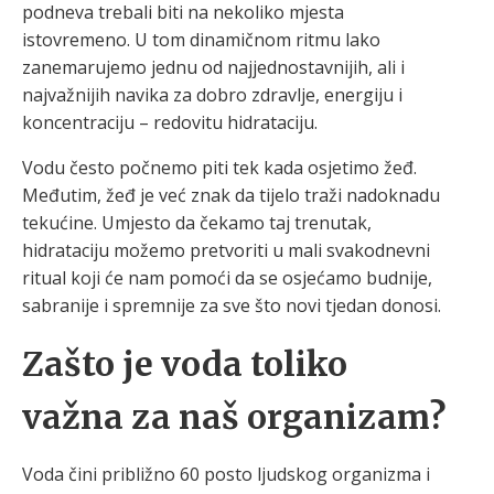
podneva trebali biti na nekoliko mjesta
istovremeno. U tom dinamičnom ritmu lako
zanemarujemo jednu od najjednostavnijih, ali i
najvažnijih navika za dobro zdravlje, energiju i
koncentraciju – redovitu hidrataciju.
Vodu često počnemo piti tek kada osjetimo žeđ.
Međutim, žeđ je već znak da tijelo traži nadoknadu
tekućine. Umjesto da čekamo taj trenutak,
hidrataciju možemo pretvoriti u mali svakodnevni
ritual koji će nam pomoći da se osjećamo budnije,
sabranije i spremnije za sve što novi tjedan donosi.
Zašto je voda toliko
važna za naš organizam?
Voda čini približno 60 posto ljudskog organizma i