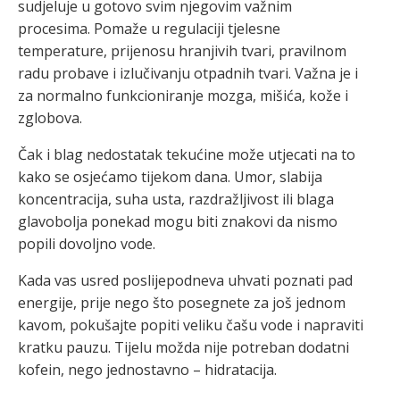
sudjeluje u gotovo svim njegovim važnim
procesima. Pomaže u regulaciji tjelesne
temperature, prijenosu hranjivih tvari, pravilnom
radu probave i izlučivanju otpadnih tvari. Važna je i
za normalno funkcioniranje mozga, mišića, kože i
zglobova.
Čak i blag nedostatak tekućine može utjecati na to
kako se osjećamo tijekom dana. Umor, slabija
koncentracija, suha usta, razdražljivost ili blaga
glavobolja ponekad mogu biti znakovi da nismo
popili dovoljno vode.
Kada vas usred poslijepodneva uhvati poznati pad
energije, prije nego što posegnete za još jednom
kavom, pokušajte popiti veliku čašu vode i napraviti
kratku pauzu. Tijelu možda nije potreban dodatni
kofein, nego jednostavno – hidratacija.