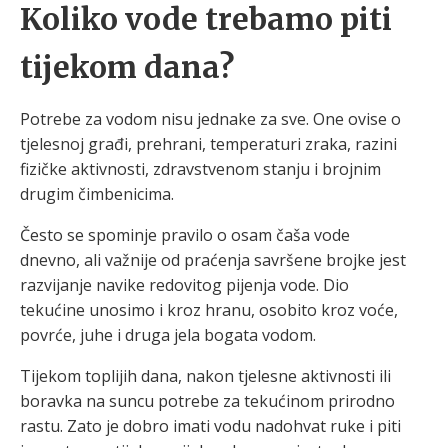
Koliko vode trebamo piti
tijekom dana?
Potrebe za vodom nisu jednake za sve. One ovise o
tjelesnoj građi, prehrani, temperaturi zraka, razini
fizičke aktivnosti, zdravstvenom stanju i brojnim
drugim čimbenicima.
Često se spominje pravilo o osam čaša vode
dnevno, ali važnije od praćenja savršene brojke jest
razvijanje navike redovitog pijenja vode. Dio
tekućine unosimo i kroz hranu, osobito kroz voće,
povrće, juhe i druga jela bogata vodom.
Tijekom toplijih dana, nakon tjelesne aktivnosti ili
boravka na suncu potrebe za tekućinom prirodno
rastu. Zato je dobro imati vodu nadohvat ruke i piti