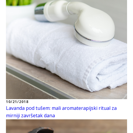
10/21/2018
Lavanda pod tušem: mali aromaterapijski ritual za
mirniji završetak dana