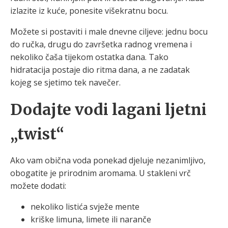
izlazite iz kuće, ponesite višekratnu bocu.
Možete si postaviti i male dnevne ciljeve: jednu bocu
do ručka, drugu do završetka radnog vremena i
nekoliko čaša tijekom ostatka dana. Tako
hidratacija postaje dio ritma dana, a ne zadatak
kojeg se sjetimo tek navečer.
Dodajte vodi lagani ljetni
„twist“
Ako vam obična voda ponekad djeluje nezanimljivo,
obogatite je prirodnim aromama. U stakleni vrč
možete dodati:
nekoliko listića svježe mente
kriške limuna, limete ili naranče