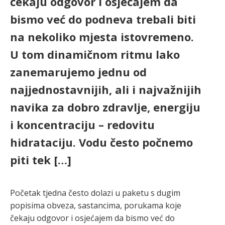
čekaju odgovor i osjećajem da
bismo već do podneva trebali biti
na nekoliko mjesta istovremeno.
U tom dinamičnom ritmu lako
zanemarujemo jednu od
najjednostavnijih, ali i najvažnijih
navika za dobro zdravlje, energiju
i koncentraciju – redovitu
hidrataciju. Vodu često počnemo
piti tek […]
Početak tjedna često dolazi u paketu s dugim
popisima obveza, sastancima, porukama koje
čekaju odgovor i osjećajem da bismo već do