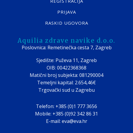
REGISTRACIJA
PRIJAVA
RASKID UGOVORA
Aquilia zdrave navike d.o.o.
Poslovnica: Remetinečka cesta 7, Zagreb
Sjedište: Puževa 11, Zagreb
OIB: 00422368368
Matični broj subjekta: 081290004
Temeljni kapital: 2.654,46€
Trgovački sud u Zagrebu
Telefon: +385 (0)1 777 3656
Mobile: +385 (0)92 342 86 31
E-mail: eva@eva.hr