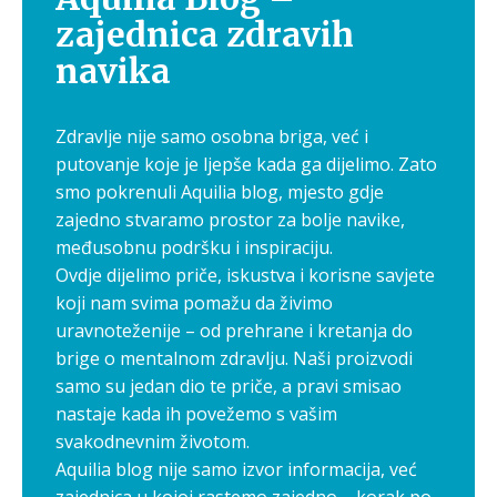
zajednica zdravih
navika
Zdravlje nije samo osobna briga, već i
putovanje koje je ljepše kada ga dijelimo. Zato
smo pokrenuli Aquilia blog, mjesto gdje
zajedno stvaramo prostor za bolje navike,
međusobnu podršku i inspiraciju.
Ovdje dijelimo priče, iskustva i korisne savjete
koji nam svima pomažu da živimo
uravnoteženije – od prehrane i kretanja do
brige o mentalnom zdravlju. Naši proizvodi
samo su jedan dio te priče, a pravi smisao
nastaje kada ih povežemo s vašim
svakodnevnim životom.
Aquilia blog nije samo izvor informacija, već