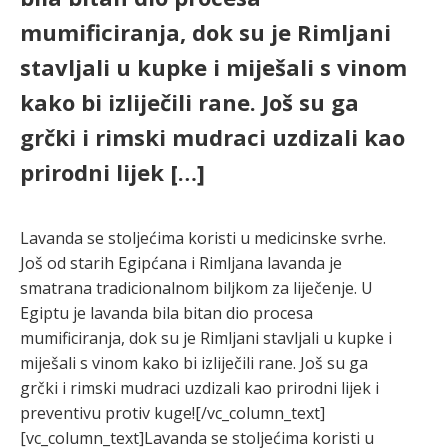
mumificiranja, dok su je Rimljani
stavljali u kupke i miješali s vinom
kako bi izliječili rane. Još su ga
grčki i rimski mudraci uzdizali kao
prirodni lijek […]
Lavanda se stoljećima koristi u medicinske svrhe.
Još od starih Egipćana i Rimljana lavanda je
smatrana tradicionalnom biljkom za liječenje. U
Egiptu je lavanda bila bitan dio procesa
mumificiranja, dok su je Rimljani stavljali u kupke i
miješali s vinom kako bi izliječili rane. Još su ga
grčki i rimski mudraci uzdizali kao prirodni lijek i
preventivu protiv kuge![/vc_column_text]
[vc_column_text]Lavanda se stoljećima koristi u