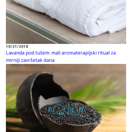
10/21/2018
Lavanda pod tušem: mali aromaterapijski ritual za
mirniji završetak dana