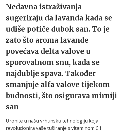
Nedavna istraživanja
sugeriraju da lavanda kada se
udiše potiče dubok san. To je
zato što aroma lavande
povećava delta valove u
sporovalnom snu, kada se
najdublje spava. Također
smanjuje alfa valove tijekom
budnosti, što osigurava mirniji
san
Uronite u našu vrhunsku tehnologiju koja
revolucionira vaše tuširanje s vitaminom C i