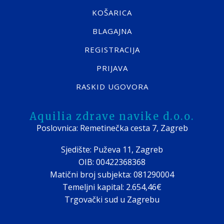
KOŠARICA
BLAGAJNA
REGISTRACIJA
PRIJAVA
RASKID UGOVORA
Aquilia zdrave navike d.o.o.
Poslovnica: Remetinečka cesta 7, Zagreb
Sjedište: Puževa 11, Zagreb
OIB: 00422368368
Matični broj subjekta: 081290004
Temeljni kapital: 2.654,46€
Trgovački sud u Zagrebu