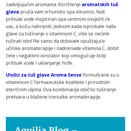
zadivljujućim aromama. Korištenje
aromatskih tuš
glava
pruža vam vrhunsko spa iskustvo. Naš
pritisak vode inspiriran spa-centrom osvježit će
vas, a kožu nahraniti. Jednom kada isprobate naše
glave za tuširanje s vitaminom C, više se nećete
tuširati isto! Ne samo da dobivate opuštajuće
učinke aromaterapije i nadoknade vitamina C, dobit
ćete i negativni ionizator koji omogućuje bolji
pritisak vode i uklanjanje hrđe.
Ulošci za tuš glave Aroma Sense
formulirane su s
vitaminom C farmaceutske kvalitete i prirodnim
eteričnim uljima. Ova kombinacija obično tuširanje
pretvara u blažene trenutke aromaterapije.
Aquilia Blog –