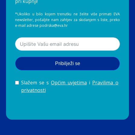
pri kupnji!
*Ukoliko u bilo kojem trenutku ne želite više primati EVA
newsletter, pošaljite nam zahtjev za skidanjem s liste, preko
e-mail adrese podrska@eva.hr
Pribilježi se
Slažem se s
Općim uvjetima
i
Pravilima o
privatnosti