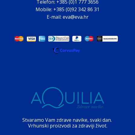
Telefon: +385 (0)1 777 3656
Mobile: +385 (0)92 342 86 31
E-mail: eva@eva.hr
Stvaramo Vam zdrave navike, svaki dan.
Vrhunski proizvodi za zdraviji život.