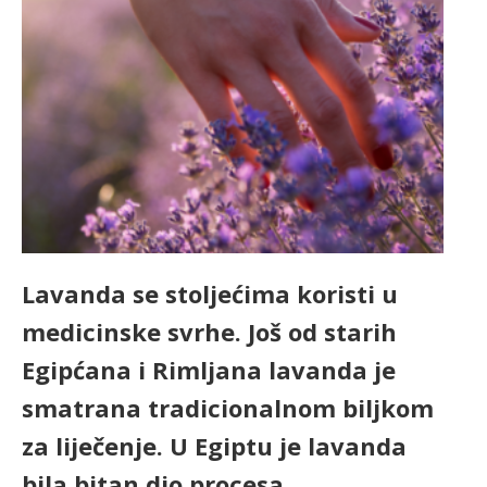
Lavanda se stoljećima koristi u
medicinske svrhe. Još od starih
Egipćana i Rimljana lavanda je
smatrana tradicionalnom biljkom
za liječenje. U Egiptu je lavanda
bila bitan dio procesa