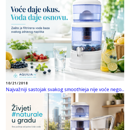
10/21/2018
Najvažniji sastojak svakog smoothieja nije voće nego...