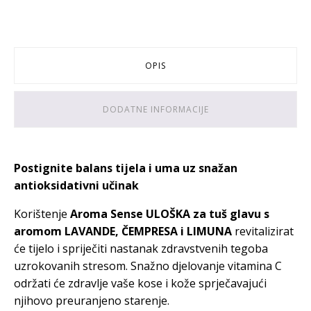
OPIS
DODATNE INFORMACIJE
Postignite balans tijela i uma uz snažan
antioksidativni učinak
Korištenje
Aroma Sense ULOŠKA za tuš glavu
s
aromom LAVANDE, ČEMPRESA i LIMUNA
revitalizirat
će tijelo i spriječiti nastanak zdravstvenih tegoba
uzrokovanih stresom. Snažno djelovanje vitamina C
održati će zdravlje vaše kose i kože sprječavajući
njihovo preuranjeno starenje.