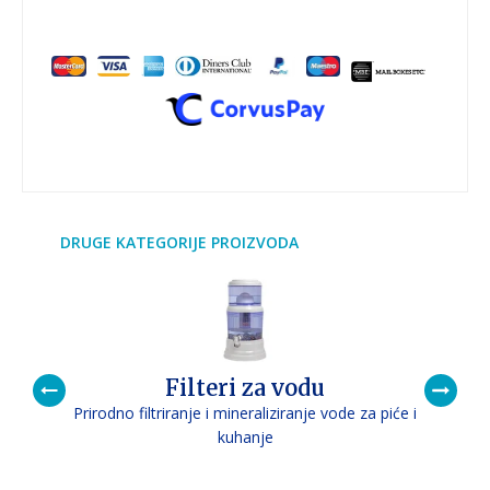
DRUGE KATEGORIJE PROIZVODA
Filteri za vodu
Prirodno filtriranje i mineraliziranje vode za piće i
P
kuhanje