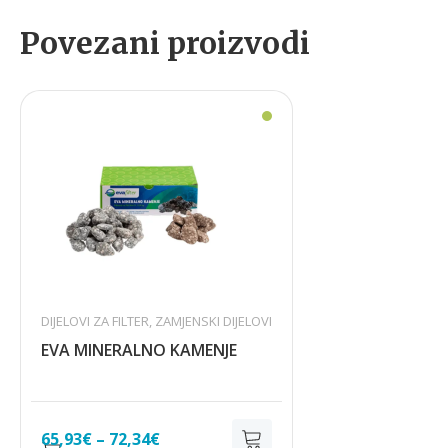
Povezani proizvodi
DIJELOVI ZA FILTER
,
ZAMJENSKI DIJELOVI
EVA MINERALNO KAMENJE
Raspon
65,93
€
–
72,34
€