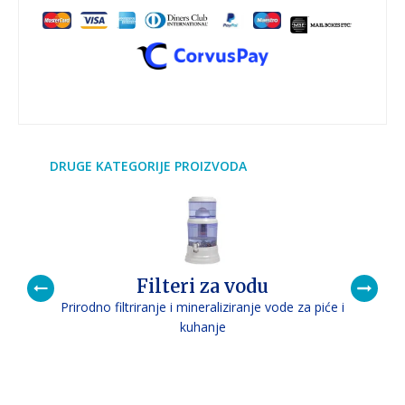
DRUGE KATEGORIJE PROIZVODA
Filteri za vodu
Prirodno filtriranje i mineraliziranje vode za piće i
P
kuhanje