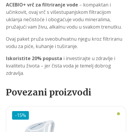
ACEBIO+ vrč za filtriranje vode
– kompaktan i
učinkovit, ovaj vrč s višestupanjskom filtracijom
uklanja nečistoće i obogaćuje vodu mineralima,
pružajući vam živu, alkalnu vodu u svakom trenutku.
Ovaj paket pruža sveobuhvatnu njegu kroz filtriranu
vodu za piće, kuhanje i tuširanje.
Iskoristite 20% popusta
i investirajte u zdravlje i
kvalitetu života – jer čista voda je temelj dobrog
zdravlja.
Povezani proizvodi
-15%