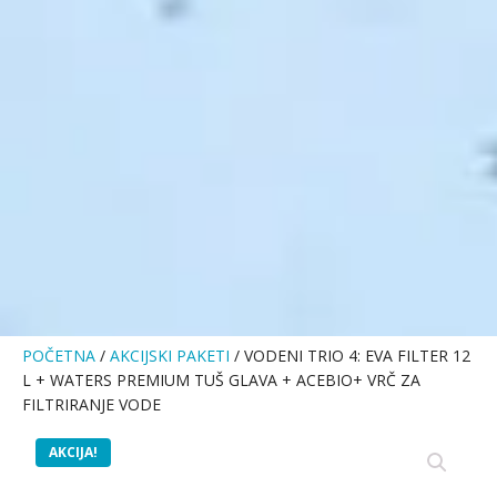
POČETNA
/
AKCIJSKI PAKETI
/ VODENI TRIO 4: EVA FILTER 12
L + WATERS PREMIUM TUŠ GLAVA + ACEBIO+ VRČ ZA
FILTRIRANJE VODE
AKCIJA!