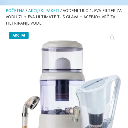
POČETNA
/
AKCIJSKI PAKETI
/ VODENI TRIO 1: EVA FILTER ZA
VODU 7L + EVA ULTIMATE TUŠ GLAVA + ACEBIO+ VRČ ZA
FILTRIRANJE VODE
AKCIJA!