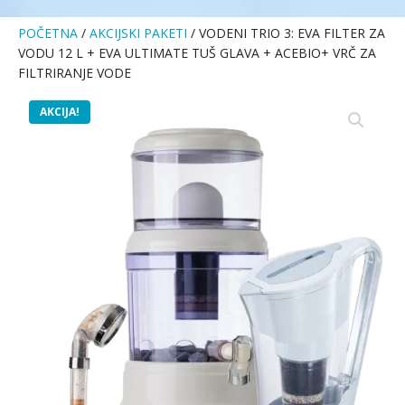
POČETNA
/
AKCIJSKI PAKETI
/ VODENI TRIO 3: EVA FILTER ZA
VODU 12 L + EVA ULTIMATE TUŠ GLAVA + ACEBIO+ VRČ ZA
FILTRIRANJE VODE
AKCIJA!