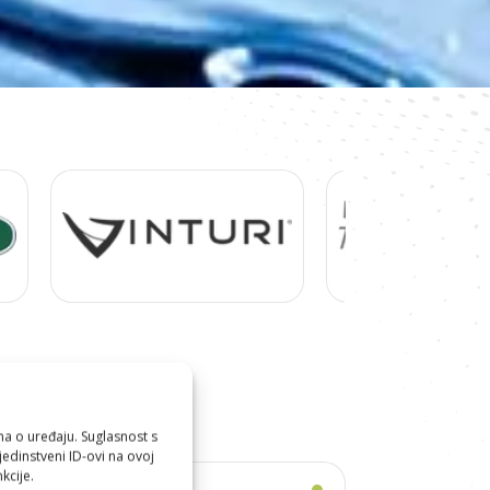
ma o uređaju. Suglasnost s
edinstveni ID-ovi na ovoj
kcije.