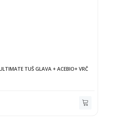
A ULTIMATE TUŠ GLAVA + ACEBIO+ VRČ