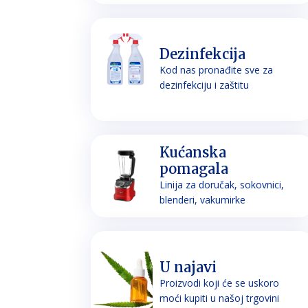
Dezinfekcija
Kod nas pronađite sve za
dezinfekciju i zaštitu
Kućanska
pomagala
Linija za doručak, sokovnici,
blenderi, vakumirke
U najavi
Proizvodi koji će se uskoro
moći kupiti u našoj trgovini