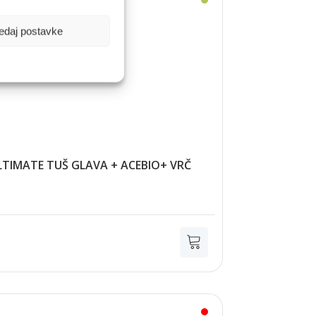
edaj postavke
ULTIMATE TUŠ GLAVA + ACEBIO+ VRČ