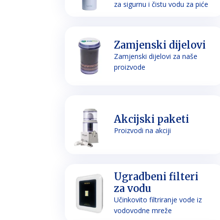
za sigurnu i čistu vodu za piće
Zamjenski dijelovi
Zamjenski dijelovi za naše
proizvode
Akcijski paketi
Proizvodi na akciji
Ugradbeni filteri
za vodu
Učinkovito filtriranje vode iz
vodovodne mreže