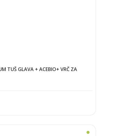
IUM TUŠ GLAVA + ACEBIO+ VRČ ZA