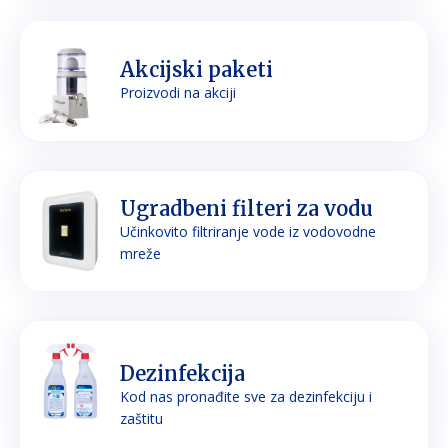
Akcijski paketi
Proizvodi na akciji
Ugradbeni filteri za vodu
Učinkovito filtriranje vode iz vodovodne
mreže
Dezinfekcija
Kod nas pronađite sve za dezinfekciju i
zaštitu