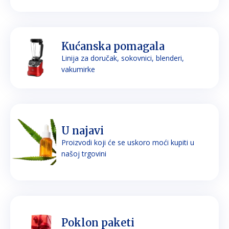
Kućanska pomagala
Linija za doručak, sokovnici, blenderi,
vakumirke
U najavi
Proizvodi koji će se uskoro moći kupiti u
našoj trgovini
Poklon paketi