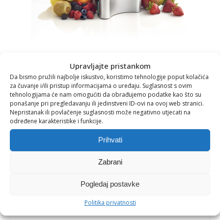
Upravljajte pristankom
Da bismo pružili najbolje iskustvo, koristimo tehnologije poput kolačića
za čuvanje i/ili pristup informacijama o uređaju. Suglasnost s ovim
tehnologijama će nam omogućiti da obrađujemo podatke kao što su
ponašanje pri pregledavanju ili jedinstveni ID-ovi na ovoj web stranici.
Nepristanak ili povlačenje suglasnosti može negativno utjecati na
određene karakteristike i funkcije.
Prihvati
Zabrani
YONANAS Classic aparat za
Pogledaj postavke
Politika privatnosti
sladoled