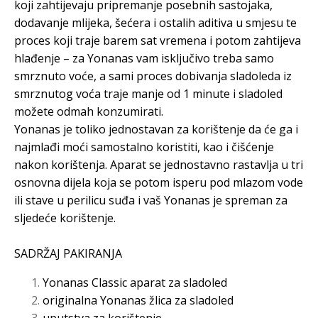
koji zahtijevaju pripremanje posebnih sastojaka,
dodavanje mlijeka, šećera i ostalih aditiva u smjesu te
proces koji traje barem sat vremena i potom zahtijeva
hlađenje – za Yonanas vam isključivo treba samo
smrznuto voće, a sami proces dobivanja sladoleda iz
smrznutog voća traje manje od 1 minute i sladoled
možete odmah konzumirati.
Yonanas je toliko jednostavan za korištenje da će ga i
najmlađi moći samostalno koristiti, kao i čišćenje
nakon korištenja. Aparat se jednostavno rastavlja u tri
osnovna dijela koja se potom isperu pod mlazom vode
ili stave u perilicu suđa i vaš Yonanas je spreman za
sljedeće korištenje.
SADRŽAJ PAKIRANJA
Yonanas Classic aparat za sladoled
originalna Yonanas žlica za sladoled
uputstva za korištenje