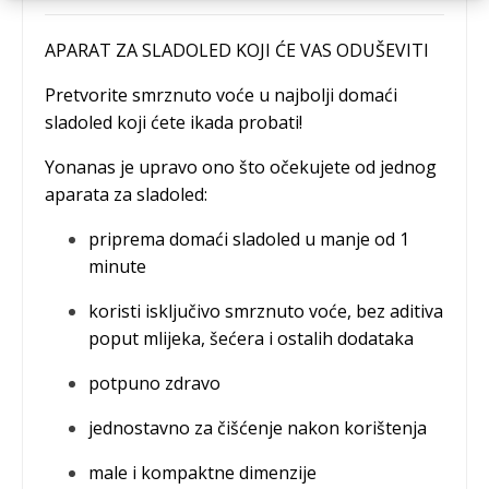
APARAT ZA SLADOLED KOJI ĆE VAS ODUŠEVITI
Pretvorite smrznuto voće u najbolji domaći
sladoled koji ćete ikada probati!
Yonanas je upravo ono što očekujete od jednog
aparata za sladoled:
priprema domaći sladoled u manje od 1
minute
koristi isključivo smrznuto voće, bez aditiva
poput mlijeka, šećera i ostalih dodataka
potpuno zdravo
jednostavno za čišćenje nakon korištenja
male i kompaktne dimenzije