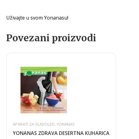
Uživajte u svom Yonanasu!
Povezani proizvodi
APARATI ZA SLADOLED
,
YONANAS
YONANAS ZDRAVA DESERTNA KUHARICA