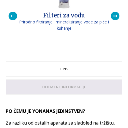
Filteri za vodu
Prirodno filtriranje i mineraliziranje vode za piće i
P
kuhanje
OPIS
DODATNE INFORMACIJE
PO ČEMU JE YONANAS JEDINSTVEN?
Za razliku od ostalih aparata za sladoled na tržištu,