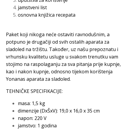
jamstveni list
osnovna knjižica recepata
Paket koji nikoga neće ostaviti ravnodušnim, a
potpuno je drugačiji od svih ostalih aparata za
sladoled na tržištu. Također, uz našu prepoznatu i
vrhunsku kvalitetu usluge u svakom trenutku vam
stojimo na raspolaganju za sva pitanja prije kupnje,
kao i nakon kupnje, odnosno tijekom korištenja
Yonanas aparata za sladoled.
TEHNIČKE SPECIFIKACIJE:
masa: 1,5 kg
dimenzije (DxŠxV): 19,0 x 16,0 x 35 cm
napon: 220 V
jamstvo: 1 godina