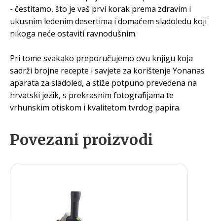
- čestitamo, što je vaš prvi korak prema zdravim i
ukusnim ledenim desertima i domaćem sladoledu koji
nikoga neće ostaviti ravnodušnim.
Pri tome svakako preporučujemo ovu knjigu koja
sadrži brojne recepte i savjete za korištenje Yonanas
aparata za sladoled, a stiže potpuno prevedena na
hrvatski jezik, s prekrasnim fotografijama te
vrhunskim otiskom i kvalitetom tvrdog papira.
Povezani proizvodi