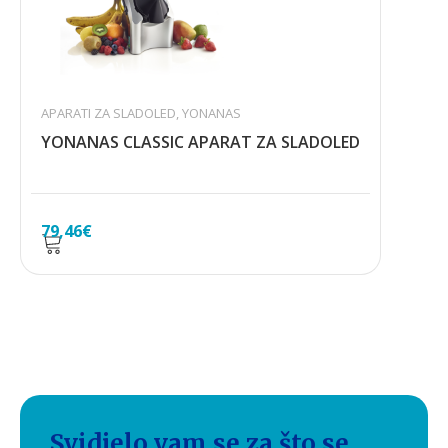
APARATI ZA SLADOLED
,
YONANAS
YONANAS CLASSIC APARAT ZA SLADOLED
79,46
€
Svidjelo vam se za što se