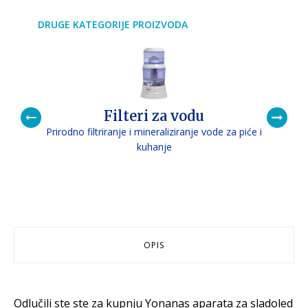
DRUGE KATEGORIJE PROIZVODA
Filteri za vodu
Prirodno filtriranje i mineraliziranje vode za piće i
P
kuhanje
OPIS
Odlučili ste ste za kupnju Yonanas aparata za sladoled