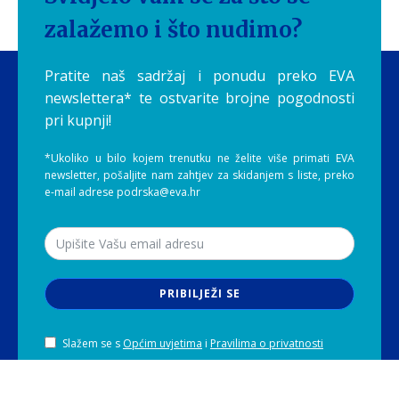
zalažemo i što nudimo?
Pratite naš sadržaj i ponudu preko EVA
newslettera* te ostvarite brojne pogodnosti
pri kupnji!
*Ukoliko u bilo kojem trenutku ne želite više primati EVA
newsletter, pošaljite nam zahtjev za skidanjem s liste, preko
e-mail adrese podrska@eva.hr
PRIBILJEŽI SE
Slažem se s
Općim uvjetima
i
Pravilima o privatnosti