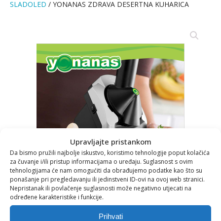
SLADOLED
/ YONANAS ZDRAVA DESERTNA KUHARICA
Upravljajte pristankom
Da bismo pružili najbolje iskustvo, koristimo tehnologije poput kolačića
za čuvanje i/ili pristup informacijama o uređaju. Suglasnost s ovim
tehnologijama će nam omogućiti da obrađujemo podatke kao što su
ponašanje pri pregledavanju ili jedinstveni ID-ovi na ovoj web stranici.
Nepristanak ili povlačenje suglasnosti može negativno utjecati na
određene karakteristike i funkcije.
Prihvati