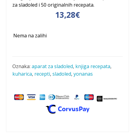
za sladoled i 50 originalnih recepata.
13,28
€
Nema na zalihi
Oznaka:
aparat za sladoled
,
knjiga recepata
,
kuharica
,
recepti
,
sladoled
,
yonanas