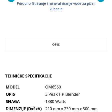
Prirodno filtriranje i mineraliziranje vode za piće i
P
kuhanje
OPIS
TEHNIČKE SPECIFIKACIJE
MODEL
OM6560
OPIS
3 Peak HP Blender
SNAGA
1380 Watts
DIMENZIJE (DxŠxV)
210 mm x 230 mm x 500 mm