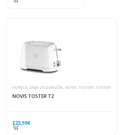
HORECA
,
LINIJA ZA DORUČAK
,
NOVIS
,
TOSTERI
,
TOSTERI
NOVIS TOSTER T2
173,59
€