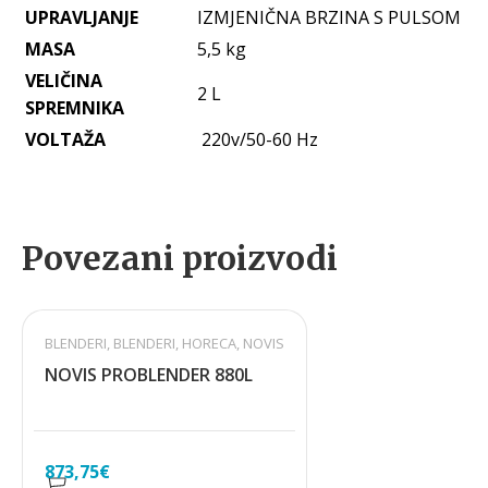
UPRAVLJANJE
IZMJENIČNA BRZINA S PULSOM
MASA
5,5 kg
VELIČINA
2 L
SPREMNIKA
VOLTAŽA
220v/50-60 Hz
Povezani proizvodi
BLENDERI
,
BLENDERI
,
HORECA
,
NOVIS
NOVIS PROBLENDER 880L
873,75
€