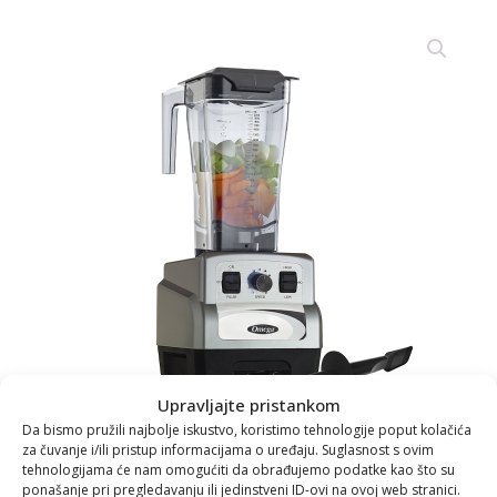
Upravljajte pristankom
Da bismo pružili najbolje iskustvo, koristimo tehnologije poput kolačića
za čuvanje i/ili pristup informacijama o uređaju. Suglasnost s ovim
tehnologijama će nam omogućiti da obrađujemo podatke kao što su
ponašanje pri pregledavanju ili jedinstveni ID-ovi na ovoj web stranici.