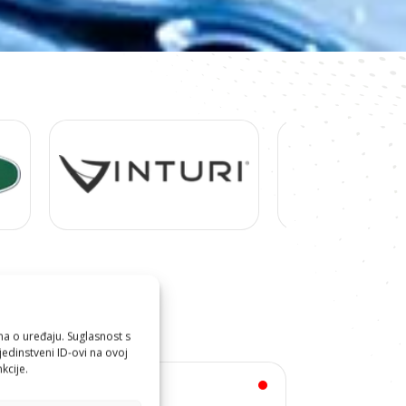
ma o uređaju. Suglasnost s
edinstveni ID-ovi na ovoj
kcije.