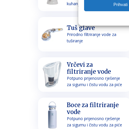
kuhanje
Prihvati
Tuš glave
Prirodno filtriranje vode za
tuširanje
Vrčevi za
filtriranje vode
Potpuno prijenosno rješenje
za sigurnu i čistu vodu za piće
Boce za filtriranje
vode
Potpuno prijenosno rješenje
za sigurnu i čistu vodu za piće