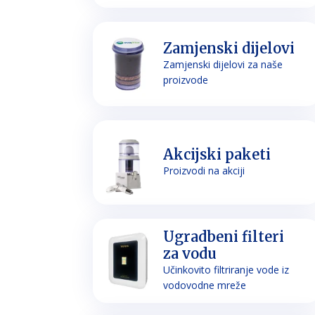
Zamjenski dijelovi
Zamjenski dijelovi za naše
proizvode
Akcijski paketi
Proizvodi na akciji
Ugradbeni filteri
za vodu
Učinkovito filtriranje vode iz
vodovodne mreže