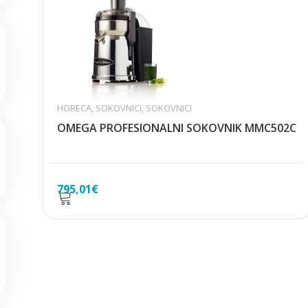
HORECA
,
SOKOVNICI
,
SOKOVNICI
OMEGA PROFESIONALNI SOKOVNIK MMC502C
795,01
€