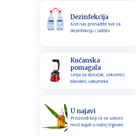
Dezinfekcija
Kod nas pronađite sve za
dezinfekciju i zaštitu
Kućanska
pomagala
Linija za doručak, sokovnici,
blenderi, vakumirke
U najavi
Proizvodi koji će se uskoro
moći kupiti u našoj trgovini