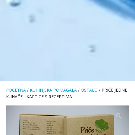
POČETNA
/
KUHINJSKA POMAGALA
/
OSTALO
/ PRIČE JEDNE
KUHAČE - KARTICE S RECEPTIMA