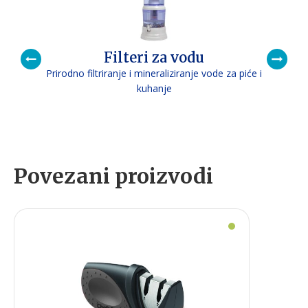
Filteri za vodu
Prirodno filtriranje i mineraliziranje vode za piće i
P
kuhanje
Povezani proizvodi