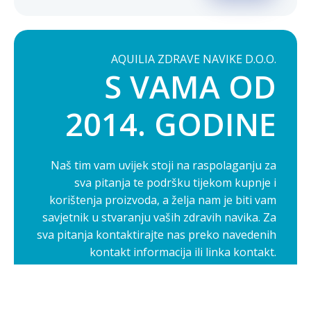
AQUILIA ZDRAVE NAVIKE D.O.O.
S VAMA OD
2014. GODINE
Naš tim vam uvijek stoji na raspolaganju za
sva pitanja te podršku tijekom kupnje i
korištenja proizvoda, a želja nam je biti vam
savjetnik u stvaranju vaših zdravih navika. Za
sva pitanja kontaktirajte nas preko navedenih
kontakt informacija ili linka kontakt.
Opširnije