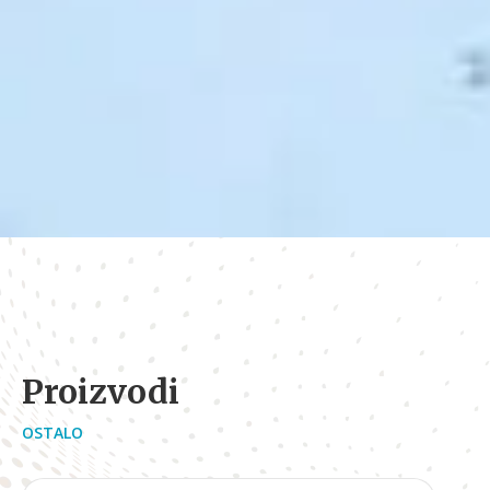
Proizvodi
OSTALO