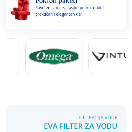
Poklon paketi
Savršen izbor za svaku priliku, nudeći
praktičan i elegantan dar
FILTRACIJA VODE
EVA FILTER ZA VODU