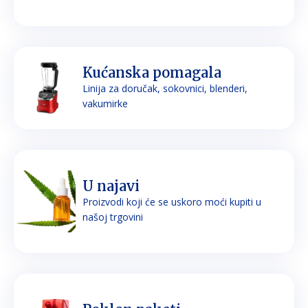
Kućanska pomagala
Linija za doručak, sokovnici, blenderi,
vakumirke
U najavi
Proizvodi koji će se uskoro moći kupiti u
našoj trgovini