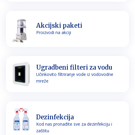
Akcijski paketi
Proizvodi na akciji
Ugradbeni filteri za vodu
Učinkovito filtriranje vode iz vodovodne
mreže
Dezinfekcija
Kod nas pronađite sve za dezinfekciju i
zaštitu