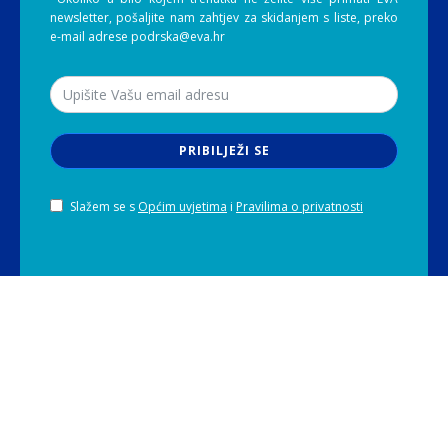
newsletter, pošaljite nam zahtjev za skidanjem s liste, preko
e-mail adrese podrska@eva.hr
PRIBILJEŽI SE
Slažem se s
Općim uvjetima
i
Pravilima o privatnosti
NAVIGACIJA