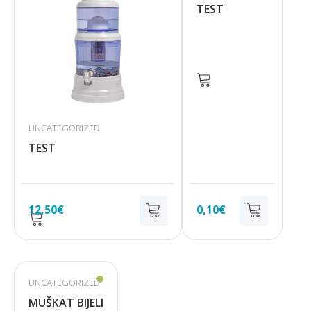
TEST
UNCATEGORIZED
TEST
12,50
€
0,10
€
UNCATEGORIZED
MUŠKAT BIJELI