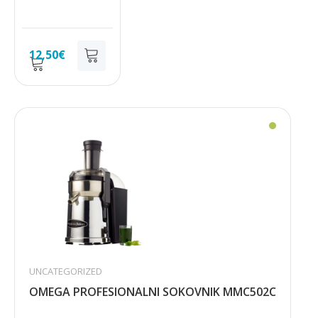
12,50
€
UNCATEGORIZED
OMEGA PROFESIONALNI SOKOVNIK MMC502C