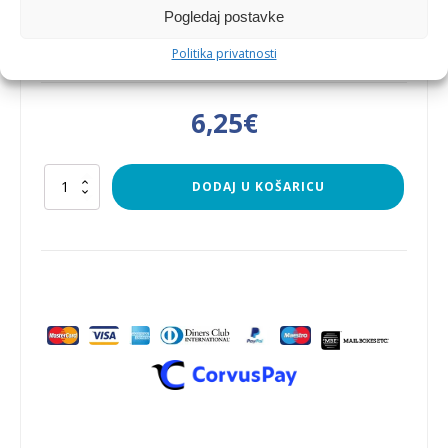
Pogledaj postavke
test
Politika privatnosti
6,25
€
test
DODAJ U KOŠARICU
količina