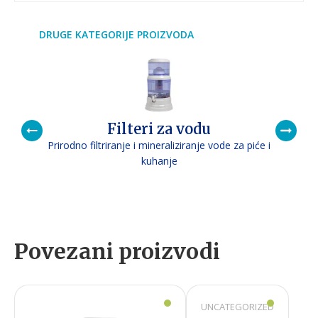
DRUGE KATEGORIJE PROIZVODA
Filteri za vodu
Prirodno filtriranje i mineraliziranje vode za piće i
P
kuhanje
Povezani proizvodi
UNCATEGORIZED