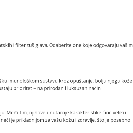
skih i filter tuš glava. Odaberite one koje odgovaraju vašim
dršku imunološkom sustavu kroz opuštanje, bolju njegu kože
ostaju prioritet – na prirodan i luksuzan način.
ju. Međutim, njihove unutarnje karakteristike čine veliku
čineći je prikladnijom za vašu kožu i zdravlje, što je posebno