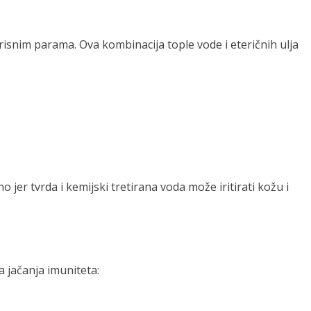
risnim parama. Ova kombinacija tople vode i eteričnih ulja
 jer tvrda i kemijski tretirana voda može iritirati kožu i
 jačanja imuniteta: