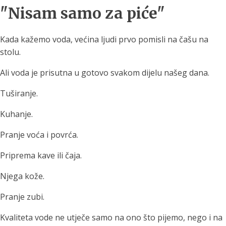
"Nisam samo za piće"
Kada kažemo voda, većina ljudi prvo pomisli na čašu na
stolu.
Ali voda je prisutna u gotovo svakom dijelu našeg dana.
Tuširanje.
Kuhanje.
Pranje voća i povrća.
Priprema kave ili čaja.
Njega kože.
Pranje zubi.
Kvaliteta vode ne utječe samo na ono što pijemo, nego i na