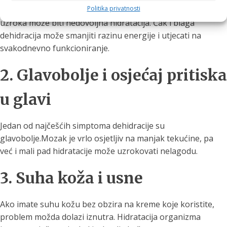
Politika privatnosti
Ako se često osjećate iscrpljeno i bez energije, jedan od
uzroka može biti nedovoljna hidratacija. Čak i blaga
dehidracija može smanjiti razinu energije i utjecati na
svakodnevno funkcioniranje.
2. Glavobolje i osjećaj pritiska
u glavi
Jedan od najčešćih simptoma dehidracije su
glavobolje.Mozak je vrlo osjetljiv na manjak tekućine, pa
već i mali pad hidratacije može uzrokovati nelagodu.
3. Suha koža i usne
Ako imate suhu kožu bez obzira na kreme koje koristite,
problem možda dolazi iznutra. Hidratacija organizma