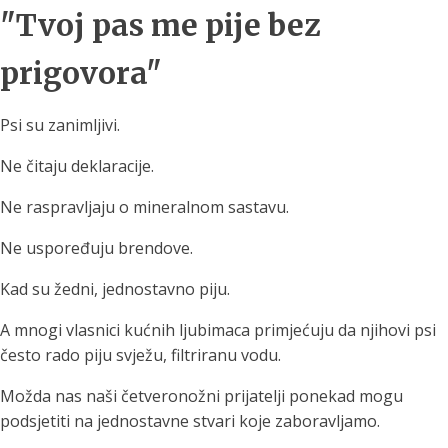
"Tvoj pas me pije bez
prigovora"
Psi su zanimljivi.
Ne čitaju deklaracije.
Ne raspravljaju o mineralnom sastavu.
Ne uspoređuju brendove.
Kad su žedni, jednostavno piju.
A mnogi vlasnici kućnih ljubimaca primjećuju da njihovi psi
često rado piju svježu, filtriranu vodu.
Možda nas naši četveronožni prijatelji ponekad mogu
podsjetiti na jednostavne stvari koje zaboravljamo.