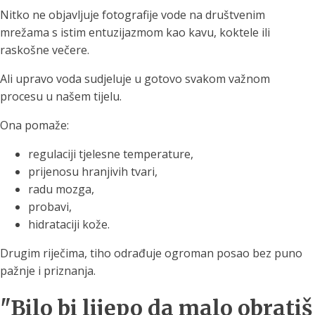
Nitko ne objavljuje fotografije vode na društvenim
mrežama s istim entuzijazmom kao kavu, koktele ili
raskošne večere.
Ali upravo voda sudjeluje u gotovo svakom važnom
procesu u našem tijelu.
Ona pomaže:
regulaciji tjelesne temperature,
prijenosu hranjivih tvari,
radu mozga,
probavi,
hidrataciji kože.
Drugim riječima, tiho odrađuje ogroman posao bez puno
pažnje i priznanja.
"Bilo bi lijepo da malo obratiš