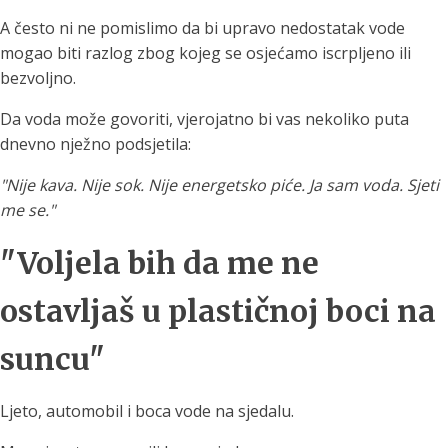
A često ni ne pomislimo da bi upravo nedostatak vode
mogao biti razlog zbog kojeg se osjećamo iscrpljeno ili
bezvoljno.
Da voda može govoriti, vjerojatno bi vas nekoliko puta
dnevno nježno podsjetila:
"Nije kava. Nije sok. Nije energetsko piće. Ja sam voda. Sjeti
me se."
"Voljela bih da me ne
ostavljaš u plastičnoj boci na
suncu"
Ljeto, automobil i boca vode na sjedalu.