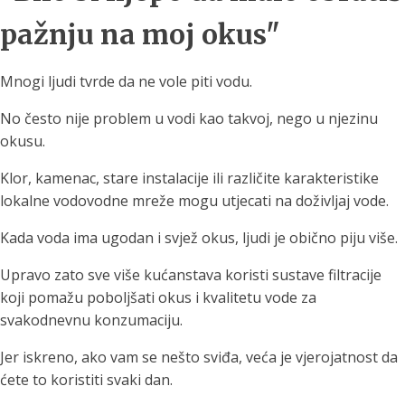
pažnju na moj okus"
Mnogi ljudi tvrde da ne vole piti vodu.
No često nije problem u vodi kao takvoj, nego u njezinu
okusu.
Klor, kamenac, stare instalacije ili različite karakteristike
lokalne vodovodne mreže mogu utjecati na doživljaj vode.
Kada voda ima ugodan i svjež okus, ljudi je obično piju više.
Upravo zato sve više kućanstava koristi sustave filtracije
koji pomažu poboljšati okus i kvalitetu vode za
svakodnevnu konzumaciju.
Jer iskreno, ako vam se nešto sviđa, veća je vjerojatnost da
ćete to koristiti svaki dan.