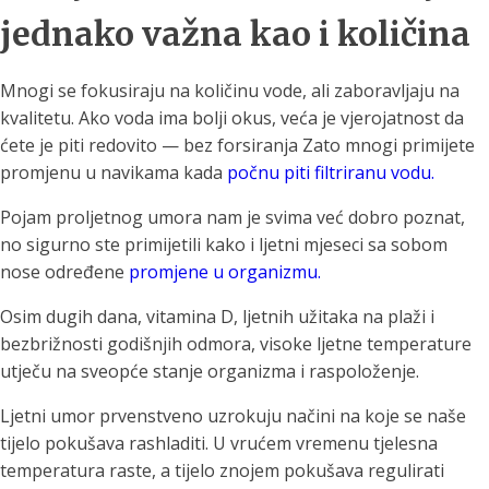
jednako važna kao i količina
Mnogi se fokusiraju na količinu vode, ali zaboravljaju na
kvalitetu. Ako voda ima bolji okus, veća je vjerojatnost da
ćete je piti redovito — bez forsiranja Zato mnogi primijete
promjenu u navikama kada
počnu piti filtriranu vodu.
Pojam proljetnog umora nam je svima već dobro poznat,
no sigurno ste primijetili kako i ljetni mjeseci sa sobom
nose određene
promjene u organizmu.
Osim dugih dana, vitamina D, ljetnih užitaka na plaži i
bezbrižnosti godišnjih odmora, visoke ljetne temperature
utječu na sveopće stanje organizma i raspoloženje.
Ljetni umor prvenstveno uzrokuju načini na koje se naše
tijelo pokušava rashladiti. U vrućem vremenu tjelesna
temperatura raste, a tijelo znojem pokušava regulirati