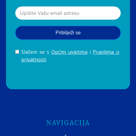
Pribilježi se
Slažem se s
Općim uvjetima
i
Pravilima o
privatnosti
NAVIGACIJA