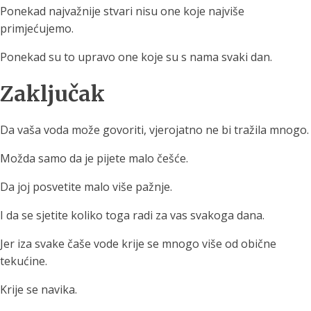
Ponekad najvažnije stvari nisu one koje najviše
primjećujemo.
Ponekad su to upravo one koje su s nama svaki dan.
Zaključak
Da vaša voda može govoriti, vjerojatno ne bi tražila mnogo.
Možda samo da je pijete malo češće.
Da joj posvetite malo više pažnje.
I da se sjetite koliko toga radi za vas svakoga dana.
Jer iza svake čaše vode krije se mnogo više od obične
tekućine.
Krije se navika.