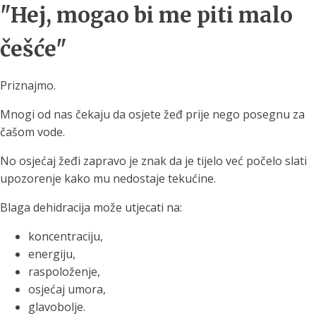
"Hej, mogao bi me piti malo
češće"
Priznajmo.
Mnogi od nas čekaju da osjete žeđ prije nego posegnu za
čašom vode.
No osjećaj žeđi zapravo je znak da je tijelo već počelo slati
upozorenje kako mu nedostaje tekućine.
Blaga dehidracija može utjecati na:
koncentraciju,
energiju,
raspoloženje,
osjećaj umora,
glavobolje.