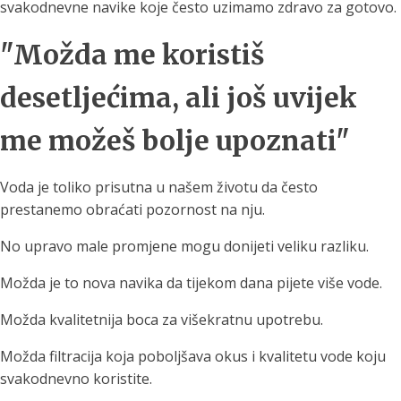
svakodnevne navike koje često uzimamo zdravo za gotovo.
"Možda me koristiš
desetljećima, ali još uvijek
me možeš bolje upoznati"
Voda je toliko prisutna u našem životu da često
prestanemo obraćati pozornost na nju.
No upravo male promjene mogu donijeti veliku razliku.
Možda je to nova navika da tijekom dana pijete više vode.
Možda kvalitetnija boca za višekratnu upotrebu.
Možda filtracija koja poboljšava okus i kvalitetu vode koju
svakodnevno koristite.