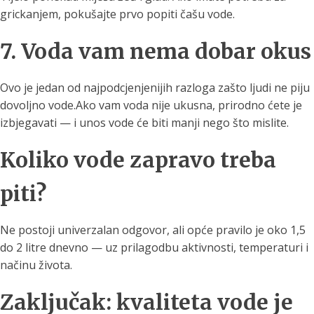
grickanjem, pokušajte prvo popiti čašu vode.
7. Voda vam nema dobar okus
Ovo je jedan od najpodcjenjenijih razloga zašto ljudi ne piju
dovoljno vode.Ako vam voda nije ukusna, prirodno ćete je
izbjegavati — i unos vode će biti manji nego što mislite.
Koliko vode zapravo treba
piti?
Ne postoji univerzalan odgovor, ali opće pravilo je oko 1,5
do 2 litre dnevno — uz prilagodbu aktivnosti, temperaturi i
načinu života.
Zaključak: kvaliteta vode je