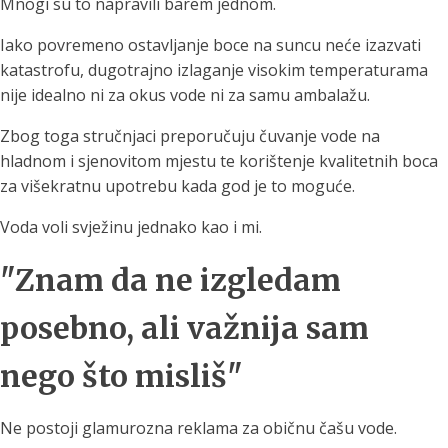
Mnogi su to napravili barem jednom.
Iako povremeno ostavljanje boce na suncu neće izazvati
katastrofu, dugotrajno izlaganje visokim temperaturama
nije idealno ni za okus vode ni za samu ambalažu.
Zbog toga stručnjaci preporučuju čuvanje vode na
hladnom i sjenovitom mjestu te korištenje kvalitetnih boca
za višekratnu upotrebu kada god je to moguće.
Voda voli svježinu jednako kao i mi.
"Znam da ne izgledam
posebno, ali važnija sam
nego što misliš"
Ne postoji glamurozna reklama za običnu čašu vode.