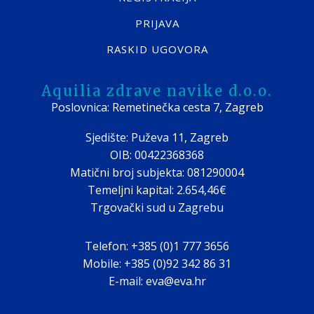
PRIJAVA
RASKID UGOVORA
Aquilia zdrave navike d.o.o.
Poslovnica: Remetinečka cesta 7, Zagreb
Sjedište: Puževa 11, Zagreb
OIB: 00422368368
Matični broj subjekta: 081290004
Temeljni kapital: 2.654,46€
Trgovački sud u Zagrebu
Telefon: +385 (0)1 777 3656
Mobile: +385 (0)92 342 86 31
E-mail: eva@eva.hr