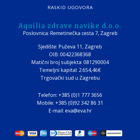
RASKID UGOVORA
Aquilia zdrave navike d.o.o.
Poslovnica: Remetinečka cesta 7, Zagreb
Sjedište: Puževa 11, Zagreb
OIB: 00422368368
Matični broj subjekta: 081290004
Temeljni kapital: 2.654,46€
Trgovački sud u Zagrebu
Telefon: +385 (0)1 777 3656
Mobile: +385 (0)92 342 86 31
E-mail: eva@eva.hr