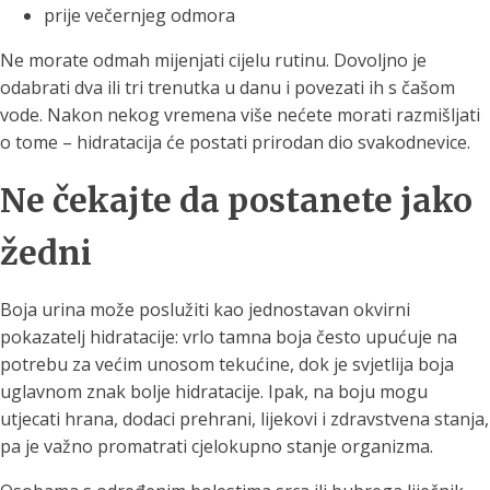
prije večernjeg odmora
Ne morate odmah mijenjati cijelu rutinu. Dovoljno je
odabrati dva ili tri trenutka u danu i povezati ih s čašom
vode. Nakon nekog vremena više nećete morati razmišljati
o tome – hidratacija će postati prirodan dio svakodnevice.
Ne čekajte da postanete jako
žedni
Boja urina može poslužiti kao jednostavan okvirni
pokazatelj hidratacije: vrlo tamna boja često upućuje na
potrebu za većim unosom tekućine, dok je svjetlija boja
uglavnom znak bolje hidratacije. Ipak, na boju mogu
utjecati hrana, dodaci prehrani, lijekovi i zdravstvena stanja,
pa je važno promatrati cjelokupno stanje organizma.