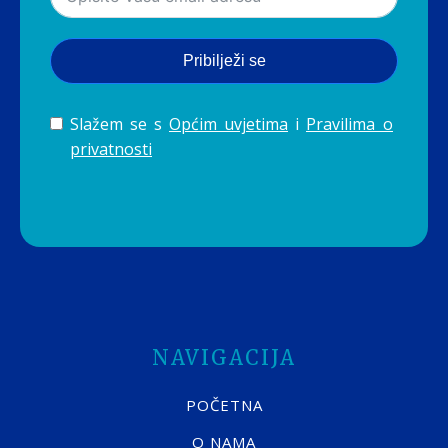
Pribilježi se
Slažem se s
Općim uvjetima
i
Pravilima o
privatnosti
NAVIGACIJA
POČETNA
O NAMA