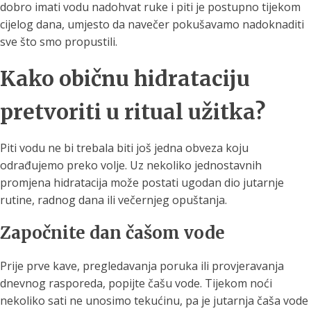
dobro imati vodu nadohvat ruke i piti je postupno tijekom
cijelog dana, umjesto da navečer pokušavamo nadoknaditi
sve što smo propustili.
Kako običnu hidrataciju
pretvoriti u ritual užitka?
Piti vodu ne bi trebala biti još jedna obveza koju
odrađujemo preko volje. Uz nekoliko jednostavnih
promjena hidratacija može postati ugodan dio jutarnje
rutine, radnog dana ili večernjeg opuštanja.
Započnite dan čašom vode
Prije prve kave, pregledavanja poruka ili provjeravanja
dnevnog rasporeda, popijte čašu vode. Tijekom noći
nekoliko sati ne unosimo tekućinu, pa je jutarnja čaša vode