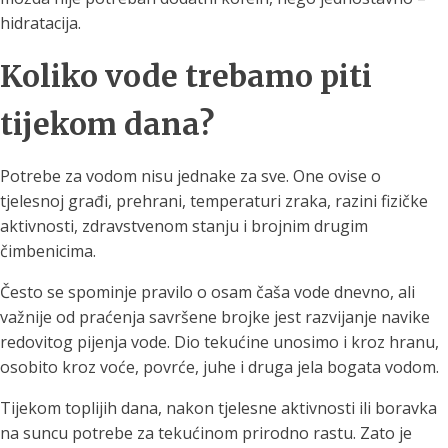
hidratacija.
Koliko vode trebamo piti
tijekom dana?
Potrebe za vodom nisu jednake za sve. One ovise o
tjelesnoj građi, prehrani, temperaturi zraka, razini fizičke
aktivnosti, zdravstvenom stanju i brojnim drugim
čimbenicima.
Često se spominje pravilo o osam čaša vode dnevno, ali
važnije od praćenja savršene brojke jest razvijanje navike
redovitog pijenja vode. Dio tekućine unosimo i kroz hranu,
osobito kroz voće, povrće, juhe i druga jela bogata vodom.
Tijekom toplijih dana, nakon tjelesne aktivnosti ili boravka
na suncu potrebe za tekućinom prirodno rastu. Zato je