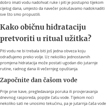
dobro imati vodu nadohvat ruke i piti je postupno tijekom
cijelog dana, umjesto da navečer pokušavamo nadoknaditi
sve što smo propustili.
Kako običnu hidrataciju
pretvoriti u ritual užitka?
Piti vodu ne bi trebala biti još jedna obveza koju
odrađujemo preko volje. Uz nekoliko jednostavnih
promjena hidratacija može postati ugodan dio jutarnje
rutine, radnog dana ili večernjeg opuštanja.
Započnite dan čašom vode
Prije prve kave, pregledavanja poruka ili provjeravanja
dnevnog rasporeda, popijte čašu vode. Tijekom noći
nekoliko sati ne unosimo tekućinu, pa je jutarnja čaša vode