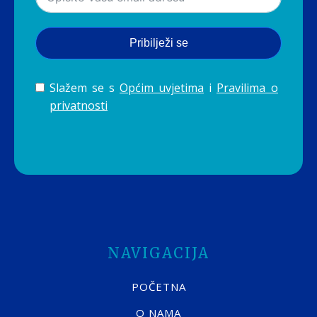
Pribilježi se
Slažem se s
Općim uvjetima
i
Pravilima o
privatnosti
NAVIGACIJA
POČETNA
O NAMA