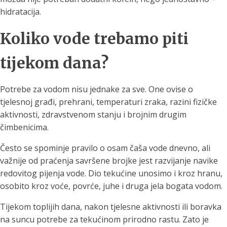
hidratacija.
Koliko vode trebamo piti
tijekom dana?
Potrebe za vodom nisu jednake za sve. One ovise o
tjelesnoj građi, prehrani, temperaturi zraka, razini fizičke
aktivnosti, zdravstvenom stanju i brojnim drugim
čimbenicima.
Često se spominje pravilo o osam čaša vode dnevno, ali
važnije od praćenja savršene brojke jest razvijanje navike
redovitog pijenja vode. Dio tekućine unosimo i kroz hranu,
osobito kroz voće, povrće, juhe i druga jela bogata vodom.
Tijekom toplijih dana, nakon tjelesne aktivnosti ili boravka
na suncu potrebe za tekućinom prirodno rastu. Zato je