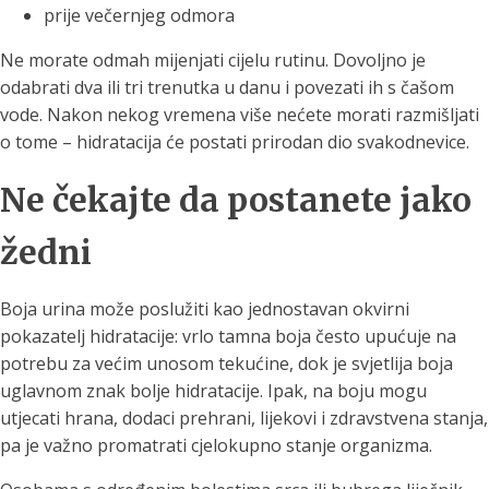
prije večernjeg odmora
Ne morate odmah mijenjati cijelu rutinu. Dovoljno je
odabrati dva ili tri trenutka u danu i povezati ih s čašom
vode. Nakon nekog vremena više nećete morati razmišljati
o tome – hidratacija će postati prirodan dio svakodnevice.
Ne čekajte da postanete jako
žedni
Boja urina može poslužiti kao jednostavan okvirni
pokazatelj hidratacije: vrlo tamna boja često upućuje na
potrebu za većim unosom tekućine, dok je svjetlija boja
uglavnom znak bolje hidratacije. Ipak, na boju mogu
utjecati hrana, dodaci prehrani, lijekovi i zdravstvena stanja,
pa je važno promatrati cjelokupno stanje organizma.