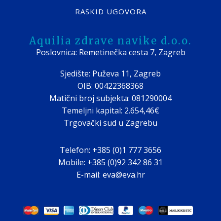
RASKID UGOVORA
Aquilia zdrave navike d.o.o.
Poslovnica: Remetinečka cesta 7, Zagreb
Sjedište: Puževa 11, Zagreb
OIB: 00422368368
Matični broj subjekta: 081290004
Temeljni kapital: 2.654,46€
Trgovački sud u Zagrebu
Telefon: +385 (0)1 777 3656
Mobile: +385 (0)92 342 86 31
E-mail: eva@eva.hr