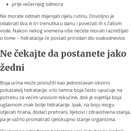
prije večernjeg odmora
Ne morate odmah mijenjati cijelu rutinu. Dovoljno je
odabrati dva ili tri trenutka u danu i povezati ih s čašom
vode. Nakon nekog vremena više nećete morati razmišljati
o tome – hidratacija će postati prirodan dio svakodnevice.
Ne čekajte da postanete jako
žedni
Boja urina može poslužiti kao jednostavan okvirni
pokazatelj hidratacije: vrlo tamna boja često upućuje na
potrebu za većim unosom tekućine, dok je svjetlija boja
uglavnom znak bolje hidratacije. Ipak, na boju mogu
utjecati hrana, dodaci prehrani, lijekovi i zdravstvena stanja,
pa je važno promatrati cjelokupno stanje organizma.