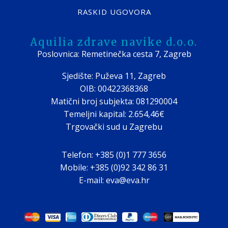
RASKID UGOVORA
Aquilia zdrave navike d.o.o.
Poslovnica: Remetinečka cesta 7, Zagreb
Sjedište: Puževa 11, Zagreb
OIB: 00422368368
Matični broj subjekta: 081290004
Temeljni kapital: 2.654,46€
Trgovački sud u Zagrebu
Telefon: +385 (0)1 777 3656
Mobile: +385 (0)92 342 86 31
E-mail: eva@eva.hr