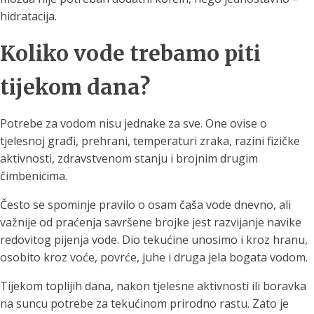
hidratacija.
Koliko vode trebamo piti
tijekom dana?
Potrebe za vodom nisu jednake za sve. One ovise o
tjelesnoj građi, prehrani, temperaturi zraka, razini fizičke
aktivnosti, zdravstvenom stanju i brojnim drugim
čimbenicima.
Često se spominje pravilo o osam čaša vode dnevno, ali
važnije od praćenja savršene brojke jest razvijanje navike
redovitog pijenja vode. Dio tekućine unosimo i kroz hranu,
osobito kroz voće, povrće, juhe i druga jela bogata vodom.
Tijekom toplijih dana, nakon tjelesne aktivnosti ili boravka
na suncu potrebe za tekućinom prirodno rastu. Zato je