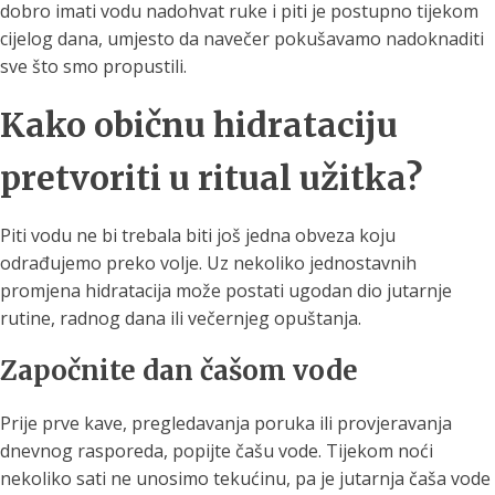
dobro imati vodu nadohvat ruke i piti je postupno tijekom
cijelog dana, umjesto da navečer pokušavamo nadoknaditi
sve što smo propustili.
Kako običnu hidrataciju
pretvoriti u ritual užitka?
Piti vodu ne bi trebala biti još jedna obveza koju
odrađujemo preko volje. Uz nekoliko jednostavnih
promjena hidratacija može postati ugodan dio jutarnje
rutine, radnog dana ili večernjeg opuštanja.
Započnite dan čašom vode
Prije prve kave, pregledavanja poruka ili provjeravanja
dnevnog rasporeda, popijte čašu vode. Tijekom noći
nekoliko sati ne unosimo tekućinu, pa je jutarnja čaša vode