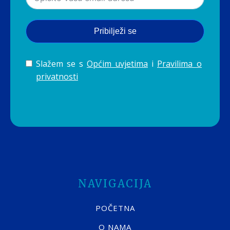
Pribilježi se
Slažem se s
Općim uvjetima
i
Pravilima o
privatnosti
NAVIGACIJA
POČETNA
O NAMA