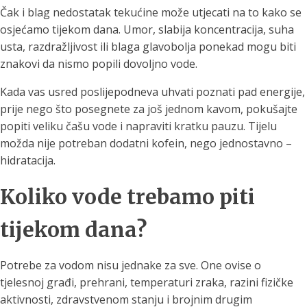
Čak i blag nedostatak tekućine može utjecati na to kako se
osjećamo tijekom dana. Umor, slabija koncentracija, suha
usta, razdražljivost ili blaga glavobolja ponekad mogu biti
znakovi da nismo popili dovoljno vode.
Kada vas usred poslijepodneva uhvati poznati pad energije,
prije nego što posegnete za još jednom kavom, pokušajte
popiti veliku čašu vode i napraviti kratku pauzu. Tijelu
možda nije potreban dodatni kofein, nego jednostavno –
hidratacija.
Koliko vode trebamo piti
tijekom dana?
Potrebe za vodom nisu jednake za sve. One ovise o
tjelesnoj građi, prehrani, temperaturi zraka, razini fizičke
aktivnosti, zdravstvenom stanju i brojnim drugim