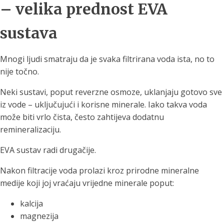
– velika prednost EVA
sustava
Mnogi ljudi smatraju da je svaka filtrirana voda ista, no to
nije točno.
Neki sustavi, poput reverzne osmoze, uklanjaju gotovo sve
iz vode – uključujući i korisne minerale. Iako takva voda
može biti vrlo čista, često zahtijeva dodatnu
remineralizaciju.
EVA sustav radi drugačije.
Nakon filtracije voda prolazi kroz prirodne mineralne
medije koji joj vraćaju vrijedne minerale poput:
kalcija
magnezija