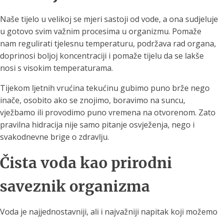
Naše tijelo u velikoj se mjeri sastoji od vode, a ona sudjeluje
u gotovo svim važnim procesima u organizmu. Pomaže
nam regulirati tjelesnu temperaturu, podržava rad organa,
doprinosi boljoj koncentraciji i pomaže tijelu da se lakše
nosi s visokim temperaturama.
Tijekom ljetnih vrućina tekućinu gubimo puno brže nego
inače, osobito ako se znojimo, boravimo na suncu,
vježbamo ili provodimo puno vremena na otvorenom. Zato
pravilna hidracija nije samo pitanje osvježenja, nego i
svakodnevne brige o zdravlju.
Čista voda kao prirodni
saveznik organizma
Voda je najjednostavniji, ali i najvažniji napitak koji možemo