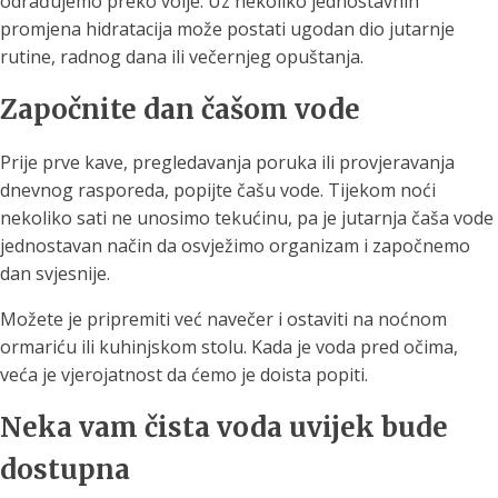
odrađujemo preko volje. Uz nekoliko jednostavnih
promjena hidratacija može postati ugodan dio jutarnje
rutine, radnog dana ili večernjeg opuštanja.
Započnite dan čašom vode
Prije prve kave, pregledavanja poruka ili provjeravanja
dnevnog rasporeda, popijte čašu vode. Tijekom noći
nekoliko sati ne unosimo tekućinu, pa je jutarnja čaša vode
jednostavan način da osvježimo organizam i započnemo
dan svjesnije.
Možete je pripremiti već navečer i ostaviti na noćnom
ormariću ili kuhinjskom stolu. Kada je voda pred očima,
veća je vjerojatnost da ćemo je doista popiti.
Neka vam čista voda uvijek bude
dostupna