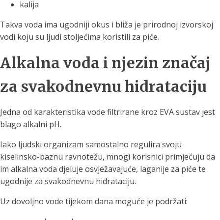
kalija
Takva voda ima ugodniji okus i bliža je prirodnoj izvorskoj
vodi koju su ljudi stoljećima koristili za piće.
Alkalna voda i njezin značaj
za svakodnevnu hidrataciju
Jedna od karakteristika vode filtrirane kroz EVA sustav jest
blago alkalni pH.
Iako ljudski organizam samostalno regulira svoju
kiselinsko-baznu ravnotežu, mnogi korisnici primjećuju da
im alkalna voda djeluje osvježavajuće, laganije za piće te
ugodnije za svakodnevnu hidrataciju.
Uz dovoljno vode tijekom dana moguće je podržati: