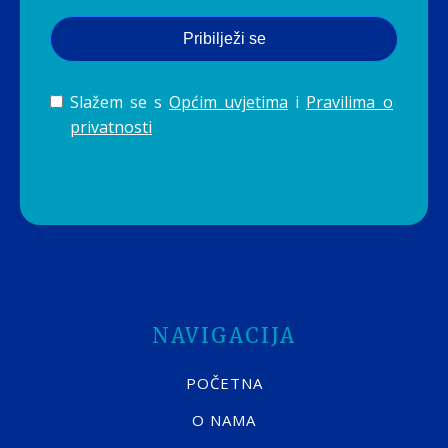
Pribilježi se
Slažem se s
Općim uvjetima
i
Pravilima o
privatnosti
NAVIGACIJA
POČETNA
O NAMA