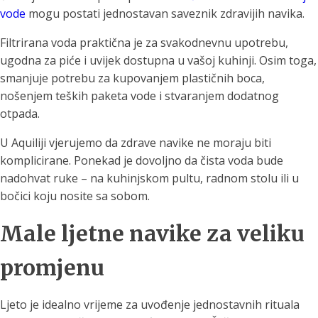
vode
mogu postati jednostavan saveznik zdravijih navika.
Filtrirana voda praktična je za svakodnevnu upotrebu,
ugodna za piće i uvijek dostupna u vašoj kuhinji. Osim toga,
smanjuje potrebu za kupovanjem plastičnih boca,
nošenjem teških paketa vode i stvaranjem dodatnog
otpada.
U Aquiliji vjerujemo da zdrave navike ne moraju biti
komplicirane. Ponekad je dovoljno da čista voda bude
nadohvat ruke – na kuhinjskom pultu, radnom stolu ili u
bočici koju nosite sa sobom.
Male ljetne navike za veliku
promjenu
Ljeto je idealno vrijeme za uvođenje jednostavnih rituala