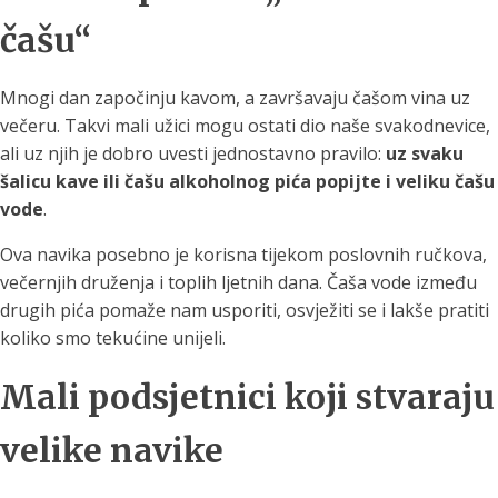
čašu“
Mnogi dan započinju kavom, a završavaju čašom vina uz
večeru. Takvi mali užici mogu ostati dio naše svakodnevice,
ali uz njih je dobro uvesti jednostavno pravilo:
uz svaku
šalicu kave ili čašu alkoholnog pića popijte i veliku čašu
vode
.
Ova navika posebno je korisna tijekom poslovnih ručkova,
večernjih druženja i toplih ljetnih dana. Čaša vode između
drugih pića pomaže nam usporiti, osvježiti se i lakše pratiti
koliko smo tekućine unijeli.
Mali podsjetnici koji stvaraju
velike navike