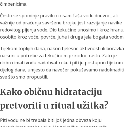
čimbenicima.
Često se spominje pravilo o osam čaša vode dnevno, ali
važnije od praćenja savršene brojke jest razvijanje navike
redovitog pijenja vode. Dio tekućine unosimo i kroz hranu,
osobito kroz voće, povrće, juhe i druga jela bogata vodom.
Tijekom toplijih dana, nakon tjelesne aktivnosti ili boravka
na suncu potrebe za tekućinom prirodno rastu. Zato je
dobro imati vodu nadohvat ruke i piti je postupno tijekom
cijelog dana, umjesto da navečer pokušavamo nadoknaditi
sve što smo propustili.
Kako običnu hidrataciju
pretvoriti u ritual užitka?
Piti vodu ne bi trebala biti još jedna obveza koju