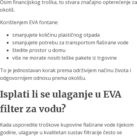
Osim financijskog troška, to stvara značajno opterećenje za
okoliš.
Korištenjem EVA fontane:
smanjujete količinu plastičnog otpada
smanjujete potrebu za transportom flaširane vode
štedite prostor u domu
više ne morate nositi teške pakete iz trgovine
To je jednostavan korak prema održivijem načinu života i
odgovornijem odnosu prema okolišu.
Isplati li se ulaganje u EVA
filter za vodu?
Kada usporedite troškove kupovine flaširane vode tijekom
godine, ulaganje u kvalitetan sustav filtracije često se