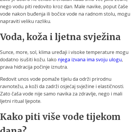
nego vodu piti redovito kroz dan. Male navike, poput čaše
vode nakon buđenja ili bočice vode na radnom stolu, mogu
napraviti veliku razliku.
Voda, koža i ljetna svježina
Sunce, more, sol, klima uređaji i visoke temperature mogu
dodatno isušiti kožu. Iako
njega izvana ima svoju ulogu
,
prava hidracija počinje iznutra.
Redovit unos vode pomaže tijelu da održi prirodnu
ravnotežu, a koži da zadrži osjećaj svježine i elastičnosti.
Zato čaša vode nije samo navika za zdravlje, nego i mali
ljetni ritual ljepote.
Kako piti više vode tijekom
dana?