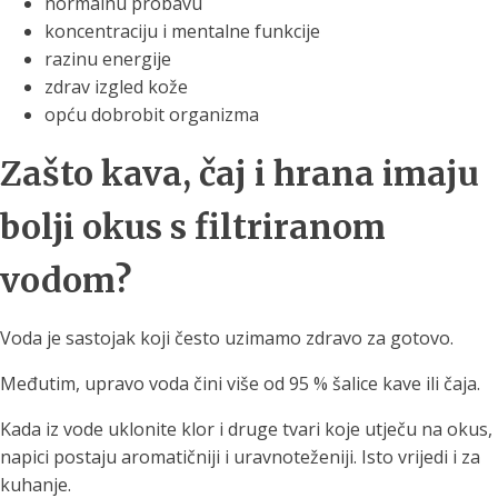
normalnu probavu
koncentraciju i mentalne funkcije
razinu energije
zdrav izgled kože
opću dobrobit organizma
Zašto kava, čaj i hrana imaju
bolji okus s filtriranom
vodom?
Voda je sastojak koji često uzimamo zdravo za gotovo.
Međutim, upravo voda čini više od 95 % šalice kave ili čaja.
Kada iz vode uklonite klor i druge tvari koje utječu na okus,
napici postaju aromatičniji i uravnoteženiji. Isto vrijedi i za
kuhanje.