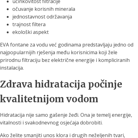
učinkovitost filtracije
očuvanje korisnih minerala
jednostavnost održavanja
trajnost filtera
ekološki aspekt
EVA fontane za vodu već godinama predstavljaju jedno od
najpopularnijih rješenja među korisnicima koji žele
prirodnu filtraciju bez električne energije i kompliciranih
instalacija.
Zdrava hidratacija počinje
kvalitetnijom vodom
Hidratacija nije samo gašenje žeđi. Ona je temelj energije,
vitalnosti i svakodnevnog osjećaja dobrobiti.
Ako želite smanjiti unos klora i drugih neželjenih tvari,