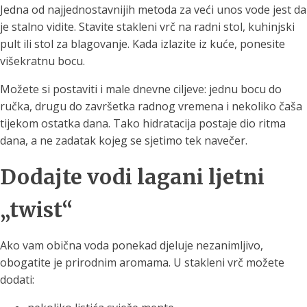
Jedna od najjednostavnijih metoda za veći unos vode jest da
je stalno vidite. Stavite stakleni vrč na radni stol, kuhinjski
pult ili stol za blagovanje. Kada izlazite iz kuće, ponesite
višekratnu bocu.
Možete si postaviti i male dnevne ciljeve: jednu bocu do
ručka, drugu do završetka radnog vremena i nekoliko čaša
tijekom ostatka dana. Tako hidratacija postaje dio ritma
dana, a ne zadatak kojeg se sjetimo tek navečer.
Dodajte vodi lagani ljetni
„twist“
Ako vam obična voda ponekad djeluje nezanimljivo,
obogatite je prirodnim aromama. U stakleni vrč možete
dodati: