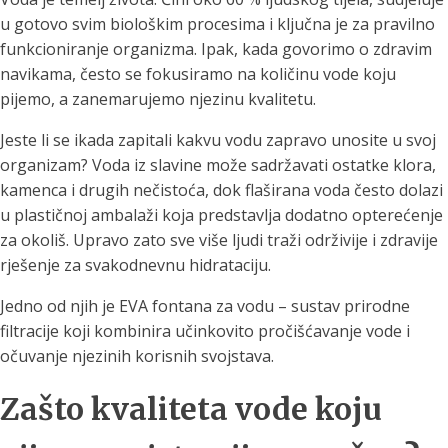
u gotovo svim biološkim procesima i ključna je za pravilno
funkcioniranje organizma. Ipak, kada govorimo o zdravim
navikama, često se fokusiramo na količinu vode koju
pijemo, a zanemarujemo njezinu kvalitetu.
Jeste li se ikada zapitali kakvu vodu zapravo unosite u svoj
organizam? Voda iz slavine može sadržavati ostatke klora,
kamenca i drugih nečistoća, dok flaširana voda često dolazi
u plastičnoj ambalaži koja predstavlja dodatno opterećenje
za okoliš. Upravo zato sve više ljudi traži održivije i zdravije
rješenje za svakodnevnu hidrataciju.
Jedno od njih je EVA fontana za vodu – sustav prirodne
filtracije koji kombinira učinkovito pročišćavanje vode i
očuvanje njezinih korisnih svojstava.
Zašto kvaliteta vode koju