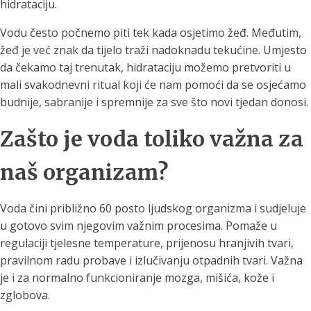
hidrataciju.
Vodu često počnemo piti tek kada osjetimo žeđ. Međutim,
žeđ je već znak da tijelo traži nadoknadu tekućine. Umjesto
da čekamo taj trenutak, hidrataciju možemo pretvoriti u
mali svakodnevni ritual koji će nam pomoći da se osjećamo
budnije, sabranije i spremnije za sve što novi tjedan donosi.
Zašto je voda toliko važna za
naš organizam?
Voda čini približno 60 posto ljudskog organizma i sudjeluje
u gotovo svim njegovim važnim procesima. Pomaže u
regulaciji tjelesne temperature, prijenosu hranjivih tvari,
pravilnom radu probave i izlučivanju otpadnih tvari. Važna
je i za normalno funkcioniranje mozga, mišića, kože i
zglobova.