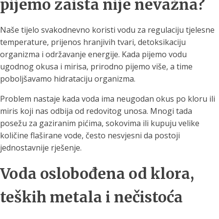
pijemo zaista nije nevažna?
Naše tijelo svakodnevno koristi vodu za regulaciju tjelesne
temperature, prijenos hranjivih tvari, detoksikaciju
organizma i održavanje energije. Kada pijemo vodu
ugodnog okusa i mirisa, prirodno pijemo više, a time
poboljšavamo hidrataciju organizma.
Problem nastaje kada voda ima neugodan okus po kloru ili
miris koji nas odbija od redovitog unosa. Mnogi tada
posežu za gaziranim pićima, sokovima ili kupuju velike
količine flaširane vode, često nesvjesni da postoji
jednostavnije rješenje.
Voda oslobođena od klora,
teških metala i nečistoća