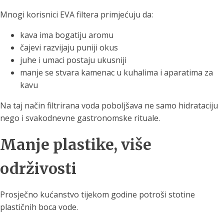
Mnogi korisnici EVA filtera primjećuju da:
kava ima bogatiju aromu
čajevi razvijaju puniji okus
juhe i umaci postaju ukusniji
manje se stvara kamenac u kuhalima i aparatima za
kavu
Na taj način filtrirana voda poboljšava ne samo hidrataciju
nego i svakodnevne gastronomske rituale.
Manje plastike, više
održivosti
Prosječno kućanstvo tijekom godine potroši stotine
plastičnih boca vode.