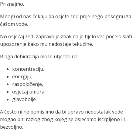
Priznajmo.
Mnogi od nas čekaju da osjete žeđ prije nego posegnu za
čašom vode.
No osjećaj žeđi zapravo je znak da je tijelo već počelo slati
upozorenje kako mu nedostaje tekućine.
Blaga dehidracija može utjecati na:
koncentraciju,
energiju,
raspoloženje,
osjećaj umora,
glavobolje.
A često ni ne pomislimo da bi upravo nedostatak vode
mogao biti razlog zbog kojeg se osjećamo iscrpljeno ili
bezvoljno.