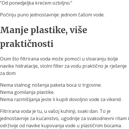
“Od ponedjeljka krećem ozbiljno.”
Počinju puno jednostavnije: jednom čašom vode.
Manje plastike, više
praktičnosti
Osim što filtrirana voda može pomoći u stvaranju bolje
navike hidratacije, stolni filter za vodu praktično je rješenje
za dom.
Nema stalnog nošenja paketa boca iz trgovine.
Nema gomilanja plastike.
Nema razmišljanja jeste li kupili dovoljno vode za vikend.
Filtrirana voda je tu, u vašoj kuhinji, svaki dan. To je
jednostavnije za kućanstvo, ugodnije za svakodnevni ritam i
održivije od navike kupovanja vode u plastičnim bocama.