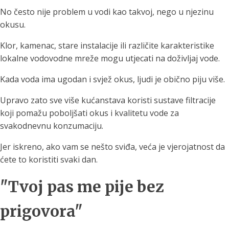
No često nije problem u vodi kao takvoj, nego u njezinu
okusu.
Klor, kamenac, stare instalacije ili različite karakteristike
lokalne vodovodne mreže mogu utjecati na doživljaj vode.
Kada voda ima ugodan i svjež okus, ljudi je obično piju više.
Upravo zato sve više kućanstava koristi sustave filtracije
koji pomažu poboljšati okus i kvalitetu vode za
svakodnevnu konzumaciju.
Jer iskreno, ako vam se nešto sviđa, veća je vjerojatnost da
ćete to koristiti svaki dan.
"Tvoj pas me pije bez
prigovora"