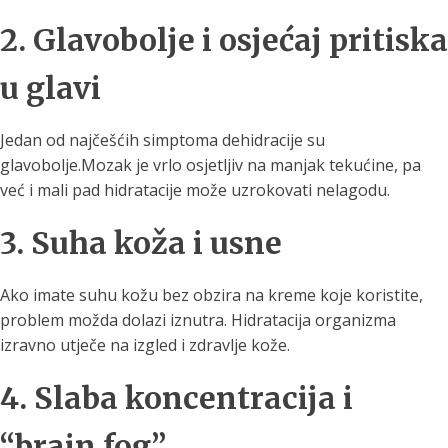
2. Glavobolje i osjećaj pritiska
u glavi
Jedan od najčešćih simptoma dehidracije su
glavobolje.Mozak je vrlo osjetljiv na manjak tekućine, pa
već i mali pad hidratacije može uzrokovati nelagodu.
3. Suha koža i usne
Ako imate suhu kožu bez obzira na kreme koje koristite,
problem možda dolazi iznutra. Hidratacija organizma
izravno utječe na izgled i zdravlje kože.
4. Slaba koncentracija i
“brain fog”