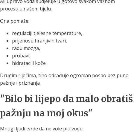
Ali upravo voda sudjeluje u gotovo svakom važnom
procesu u našem tijelu.
Ona pomaže:
regulaciji tjelesne temperature,
prijenosu hranjivih tvari,
radu mozga,
probavi,
hidrataciji kože.
Drugim riječima, tiho odrađuje ogroman posao bez puno
pažnje i priznanja.
"Bilo bi lijepo da malo obratiš
pažnju na moj okus"
Mnogi ljudi tvrde da ne vole piti vodu.