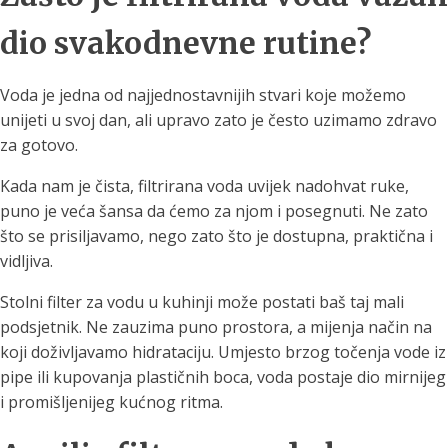
dio svakodnevne rutine?
Voda je jedna od najjednostavnijih stvari koje možemo
unijeti u svoj dan, ali upravo zato je često uzimamo zdravo
za gotovo.
Kada nam je čista, filtrirana voda uvijek nadohvat ruke,
puno je veća šansa da ćemo za njom i posegnuti. Ne zato
što se prisiljavamo, nego zato što je dostupna, praktična i
vidljiva.
Stolni filter za vodu u kuhinji može postati baš taj mali
podsjetnik. Ne zauzima puno prostora, a mijenja način na
koji doživljavamo hidrataciju. Umjesto brzog točenja vode iz
pipe ili kupovanja plastičnih boca, voda postaje dio mirnijeg
i promišljenijeg kućnog ritma.