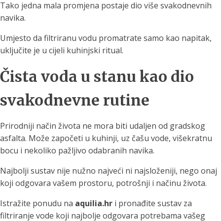
Tako jedna mala promjena postaje dio više svakodnevnih
navika.
Umjesto da filtriranu vodu promatrate samo kao napitak,
uključite je u cijeli kuhinjski ritual.
Čista voda u stanu kao dio
svakodnevne rutine
Prirodniji način života ne mora biti udaljen od gradskog
asfalta. Može započeti u kuhinji, uz čašu vode, višekratnu
bocu i nekoliko pažljivo odabranih navika.
Najbolji sustav nije nužno najveći ni najsloženiji, nego onaj
koji odgovara vašem prostoru, potrošnji i načinu života.
Istražite ponudu na
aquilia.hr
i pronađite sustav za
filtriranje vode koji najbolje odgovara potrebama vašeg