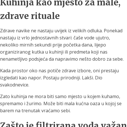
Kuhinja kao mjesto za male,
zdrave rituale
Zdrave navike ne nastaju uvijek iz velikih odluka. Ponekad
nastaju iz vrlo jednostavnih stvari: čaše vode ujutro,
nekoliko mirnih sekundi prije početka dana, lijepo
organiziranog kutka u kuhinji ili predmeta koji nas
nenametljivo podsjeća da napravimo nešto dobro za sebe.
Kada prostor oko nas potiče zdrave izbore, oni prestaju
izgledati kao napor. Postaju prirodniji. Lakši. Dio
svakodnevice.
Zato kuhinja ne mora biti samo mjesto u kojem kuhamo,
spremamo i žurimo. Može biti mala kućna oaza u kojoj se
barem na trenutak vraćamo sebi.
Zašto je filtrirana voda važan