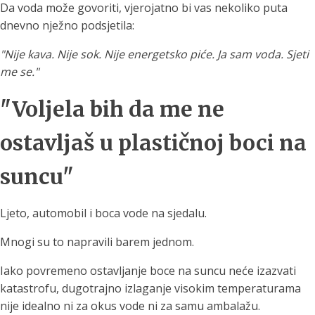
Da voda može govoriti, vjerojatno bi vas nekoliko puta
dnevno nježno podsjetila:
"Nije kava. Nije sok. Nije energetsko piće. Ja sam voda. Sjeti
me se."
"Voljela bih da me ne
ostavljaš u plastičnoj boci na
suncu"
Ljeto, automobil i boca vode na sjedalu.
Mnogi su to napravili barem jednom.
Iako povremeno ostavljanje boce na suncu neće izazvati
katastrofu, dugotrajno izlaganje visokim temperaturama
nije idealno ni za okus vode ni za samu ambalažu.