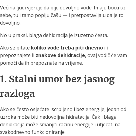
Većina ljudi vjeruje da pije dovoljno vode. Imaju bocu uz
sebe, tu i tamo popiju čašu — i pretpostavljaju da je to
dovoljno.
No u praksi, blaga dehidracija je izuzetno česta.
Ako se pitate
koliko vode treba piti dnevno
ili
prepoznajete li
znakove dehidracije
, ovaj vodič će vam
pomoći da ih prepoznate na vrijeme.
1. Stalni umor bez jasnog
razloga
Ako se često osjećate iscrpljeno i bez energije, jedan od
uzroka može biti nedovoljna hidratacija. Čak i blaga
dehidracija može smanjiti razinu energije i utjecati na
svakodnevno funkcioniranje.