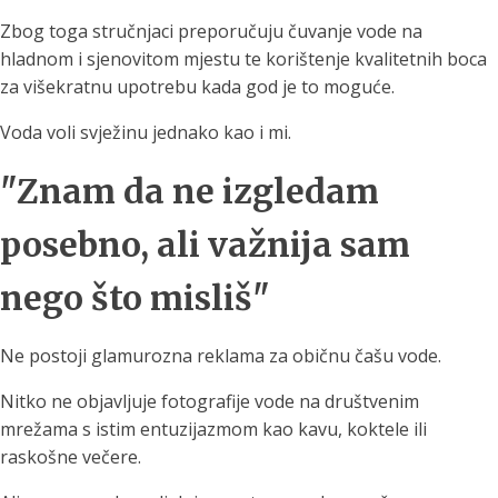
Zbog toga stručnjaci preporučuju čuvanje vode na
hladnom i sjenovitom mjestu te korištenje kvalitetnih boca
za višekratnu upotrebu kada god je to moguće.
Voda voli svježinu jednako kao i mi.
"Znam da ne izgledam
posebno, ali važnija sam
nego što misliš"
Ne postoji glamurozna reklama za običnu čašu vode.
Nitko ne objavljuje fotografije vode na društvenim
mrežama s istim entuzijazmom kao kavu, koktele ili
raskošne večere.