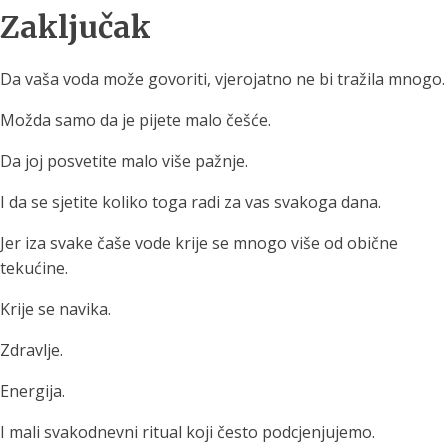
Zaključak
Da vaša voda može govoriti, vjerojatno ne bi tražila mnogo.
Možda samo da je pijete malo češće.
Da joj posvetite malo više pažnje.
I da se sjetite koliko toga radi za vas svakoga dana.
Jer iza svake čaše vode krije se mnogo više od obične
tekućine.
Krije se navika.
Zdravlje.
Energija.
I mali svakodnevni ritual koji često podcjenjujemo.