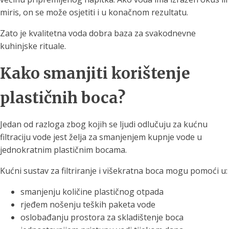
miris, on se može osjetiti i u konačnom rezultatu.
Zato je kvalitetna voda dobra baza za svakodnevne
kuhinjske rituale.
Kako smanjiti korištenje
plastičnih boca?
Jedan od razloga zbog kojih se ljudi odlučuju za kućnu
filtraciju vode jest želja za smanjenjem kupnje vode u
jednokratnim plastičnim bocama.
Kućni sustav za filtriranje i višekratna boca mogu pomoći u:
smanjenju količine plastičnog otpada
rjeđem nošenju teških paketa vode
oslobađanju prostora za skladištenje boca