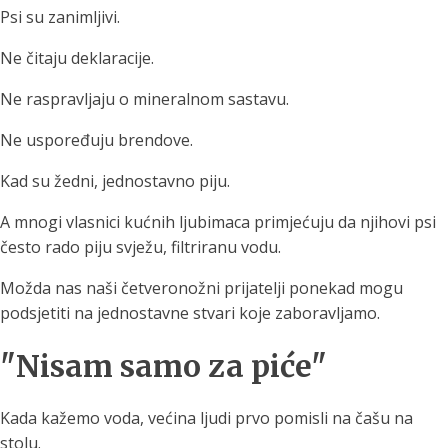
Psi su zanimljivi.
Ne čitaju deklaracije.
Ne raspravljaju o mineralnom sastavu.
Ne uspoređuju brendove.
Kad su žedni, jednostavno piju.
A mnogi vlasnici kućnih ljubimaca primjećuju da njihovi psi
često rado piju svježu, filtriranu vodu.
Možda nas naši četveronožni prijatelji ponekad mogu
podsjetiti na jednostavne stvari koje zaboravljamo.
"Nisam samo za piće"
Kada kažemo voda, većina ljudi prvo pomisli na čašu na
stolu.