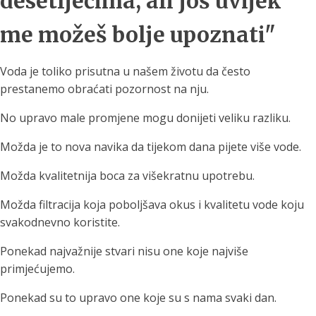
desetljećima, ali još uvijek
me možeš bolje upoznati"
Voda je toliko prisutna u našem životu da često
prestanemo obraćati pozornost na nju.
No upravo male promjene mogu donijeti veliku razliku.
Možda je to nova navika da tijekom dana pijete više vode.
Možda kvalitetnija boca za višekratnu upotrebu.
Možda filtracija koja poboljšava okus i kvalitetu vode koju
svakodnevno koristite.
Ponekad najvažnije stvari nisu one koje najviše
primjećujemo.
Ponekad su to upravo one koje su s nama svaki dan.