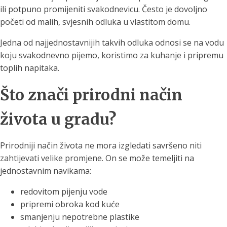
ili potpuno promijeniti svakodnevicu. Često je dovoljno
početi od malih, svjesnih odluka u vlastitom domu.
Jedna od najjednostavnijih takvih odluka odnosi se na vodu
koju svakodnevno pijemo, koristimo za kuhanje i pripremu
toplih napitaka.
Što znači prirodni način
života u gradu?
Prirodniji način života ne mora izgledati savršeno niti
zahtijevati velike promjene. On se može temeljiti na
jednostavnim navikama:
redovitom pijenju vode
pripremi obroka kod kuće
smanjenju nepotrebne plastike