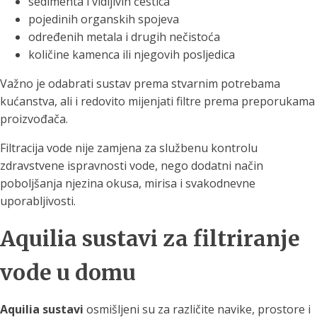
sedimenta i vidljivih čestica
pojedinih organskih spojeva
određenih metala i drugih nečistoća
količine kamenca ili njegovih posljedica
Važno je odabrati sustav prema stvarnim potrebama
kućanstva, ali i redovito mijenjati filtre prema preporukama
proizvođača.
Filtracija vode nije zamjena za službenu kontrolu
zdravstvene ispravnosti vode, nego dodatni način
poboljšanja njezina okusa, mirisa i svakodnevne
uporabljivosti.
Aquilia sustavi za filtriranje
vode u domu
Aquilia sustavi
osmišljeni su za različite navike, prostore i