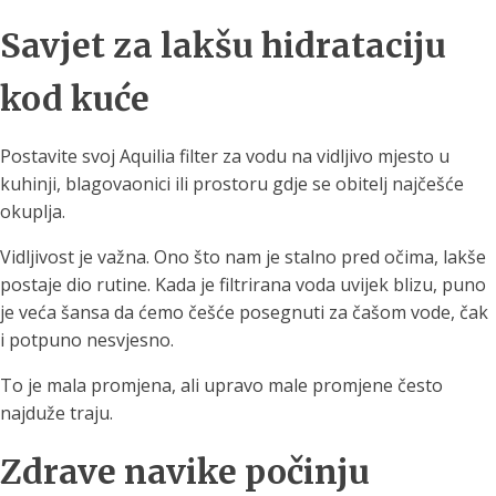
Savjet za lakšu hidrataciju
kod kuće
Postavite svoj Aquilia filter za vodu na vidljivo mjesto u
kuhinji, blagovaonici ili prostoru gdje se obitelj najčešće
okuplja.
Vidljivost je važna. Ono što nam je stalno pred očima, lakše
postaje dio rutine. Kada je filtrirana voda uvijek blizu, puno
je veća šansa da ćemo češće posegnuti za čašom vode, čak
i potpuno nesvjesno.
To je mala promjena, ali upravo male promjene često
najduže traju.
Zdrave navike počinju