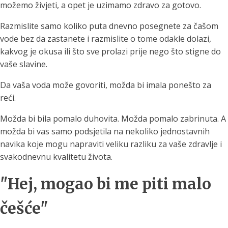
možemo živjeti, a opet je uzimamo zdravo za gotovo.
Razmislite samo koliko puta dnevno posegnete za čašom
vode bez da zastanete i razmislite o tome odakle dolazi,
kakvog je okusa ili što sve prolazi prije nego što stigne do
vaše slavine.
Da vaša voda može govoriti, možda bi imala ponešto za
reći.
Možda bi bila pomalo duhovita. Možda pomalo zabrinuta. A
možda bi vas samo podsjetila na nekoliko jednostavnih
navika koje mogu napraviti veliku razliku za vaše zdravlje i
svakodnevnu kvalitetu života.
"Hej, mogao bi me piti malo
češće"