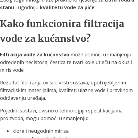
stanu
i ugodniju
kvalitetu vode za piće
.
Kako funkcionira filtracija
vode za kućanstvo?
Filtracija vode za kućanstvo
može pomoći u smanjenju
određenih nečistoća, čestica te tvari koje utječu na okus i
miris vode.
Rezultat filtriranja ovisi o vrsti sustava, upotrijebljenim
filtracijskim materijalima, kvaliteti ulazne vode i pravilnom
održavanju uređaja.
Pojedini sustavi, ovisno o tehnologiji i specifikacijama
proizvoda, mogu pomoći u smanjenju:
klora i neugodnih mirisa