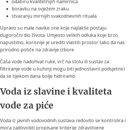
odabiru kvalitetnijih namirnica
boravku na svježem zraku
stvaranju mirnijih svakodnevnih rituala
Upravo su male navike one koje najlakše postaju
dugoročni dio života. Umjesto velikih odluka koje brzo
napustimo, korisnije je urediti vlastiti prostor tako da nas
prirodno potiče na zdravije izbore.
Čaša vode nadohvat ruke, vrč na stolu ili sustav za
filtriranje vode u kuhinji mogu biti jednostavni podsjetnici
da se tijekom dana bolje hidriramo.
Voda iz slavine i kvaliteta
vode za piće
Voda iz javnih vodovodnih sustava redovito se kontrolira i
mora zadovoljiti propisane kriterije zdravstvene