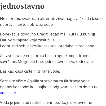
jednostavno
Ne moramo svaki dan okrenuti život naglavačke da bismo
napravili nešto dobro za sebe.
Ponekad je dovoljno urediti jedan mali kutak u kuhinji.
Dati vodi mjesto koje zaslužuje.
I dopustiti sebi nekoliko sekundi predaha usred dana.
Zdrave navike ne moraju biti stroge, komplicirane ni
savršene. Mogu biti tihe, jednostavne i svakodnevne.
Baš kao čaša čiste, filtrirane vode.
Saznajte više o Aquilia sustavima za filtriranje vode i
odaberite model koji najbolje odgovara vašem domu na
aquilia.hr.
Voda je jedna od rijetkih stvari bez koje doslovno ne