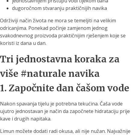
jednostavnijem pristupu vodi tijekom dana
dugoročnom stvaranju praktičnijih navika
Održiviji način života ne mora se temeljiti na velikim
odricanjima. Ponekad počinje zamjenom jednog
svakodnevnog proizvoda praktičnijim rješenjem koje se
koristi iz dana u dan.
Tri jednostavna koraka za
više #naturale navika
1. Započnite dan čašom vode
Nakon spavanja tijelu je potrebna tekućina. Čaša vode
ujutro jednostavan je način da započnete hidrataciju prije
kave i drugih napitaka.
Limun možete dodati radi okusa, ali nije nužan. Najvažnije