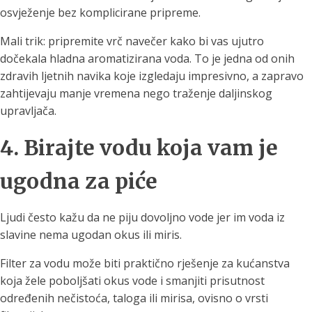
osvježenje bez komplicirane pripreme.
Mali trik: pripremite vrč navečer kako bi vas ujutro
dočekala hladna aromatizirana voda. To je jedna od onih
zdravih ljetnih navika koje izgledaju impresivno, a zapravo
zahtijevaju manje vremena nego traženje daljinskog
upravljača.
4. Birajte vodu koja vam je
ugodna za piće
Ljudi često kažu da ne piju dovoljno vode jer im voda iz
slavine nema ugodan okus ili miris.
Filter za vodu može biti praktično rješenje za kućanstva
koja žele poboljšati okus vode i smanjiti prisutnost
određenih nečistoća, taloga ili mirisa, ovisno o vrsti