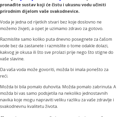
pronađite sustav koji će čistu i ukusnu vodu učiniti
prirodnim dijelom vaše svakodnevice.
Voda je jedna od rijetkih stvari bez koje doslovno ne
možemo živjeti, a opet je uzimamo zdravo za gotovo.
Razmislite samo koliko puta dnevno posegnete za čašom
vode bez da zastanete i razmislite o tome odakle dolazi,
kakvog je okusa ili što sve prolazi prije nego što stigne do
vaše slavine.
Da vaša voda može govoriti, možda bi imala ponešto za
reći.
Možda bi bila pomalo duhovita. Možda pomalo zabrinuta. A
možda bi vas samo podsjetila na nekoliko jednostavnih
navika koje mogu napraviti veliku razliku za vaše zdravlje i
svakodnevnu kvalitetu života.