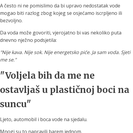
A često ni ne pomislimo da bi upravo nedostatak vode
mogao biti razlog zbog kojeg se osjećamo iscrpljeno ili
bezvoljno.
Da voda može govoriti, vjerojatno bi vas nekoliko puta
dnevno nježno podsjetila:
"Nije kava. Nije sok. Nije energetsko piće. Ja sam voda. Sjeti
me se."
"Voljela bih da me ne
ostavljaš u plastičnoj boci na
suncu"
Ljeto, automobil i boca vode na sjedalu.
Mnogi su to napravili barem jednom.