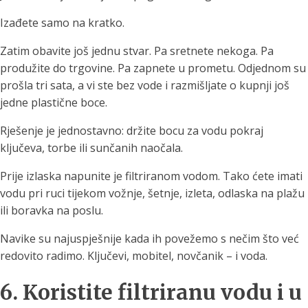
Izađete samo na kratko.
Zatim obavite još jednu stvar. Pa sretnete nekoga. Pa
produžite do trgovine. Pa zapnete u prometu. Odjednom su
prošla tri sata, a vi ste bez vode i razmišljate o kupnji još
jedne plastične boce.
Rješenje je jednostavno: držite bocu za vodu pokraj
ključeva, torbe ili sunčanih naočala.
Prije izlaska napunite je filtriranom vodom. Tako ćete imati
vodu pri ruci tijekom vožnje, šetnje, izleta, odlaska na plažu
ili boravka na poslu.
Navike su najuspješnije kada ih povežemo s nečim što već
redovito radimo. Ključevi, mobitel, novčanik – i voda.
6. Koristite filtriranu vodu i u