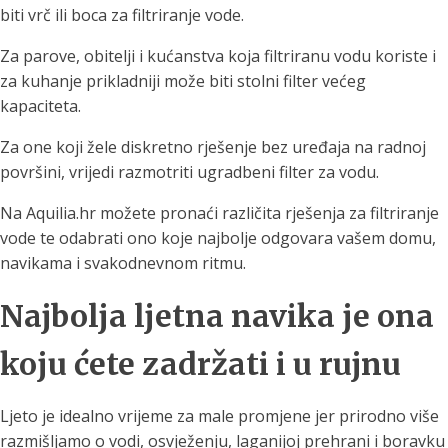
biti vrč ili boca za filtriranje vode.
Za parove, obitelji i kućanstva koja filtriranu vodu koriste i
za kuhanje prikladniji može biti stolni filter većeg
kapaciteta.
Za one koji žele diskretno rješenje bez uređaja na radnoj
površini, vrijedi razmotriti ugradbeni filter za vodu.
Na Aquilia.hr možete pronaći različita rješenja za filtriranje
vode te odabrati ono koje najbolje odgovara vašem domu,
navikama i svakodnevnom ritmu.
Najbolja ljetna navika je ona
koju ćete zadržati i u rujnu
Ljeto je idealno vrijeme za male promjene jer prirodno više
razmišljamo o vodi, osvježenju, laganijoj prehrani i boravku