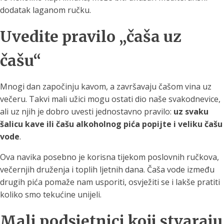
dodatak laganom ručku.
Uvedite pravilo „čaša uz
čašu“
Mnogi dan započinju kavom, a završavaju čašom vina uz
večeru. Takvi mali užici mogu ostati dio naše svakodnevice,
ali uz njih je dobro uvesti jednostavno pravilo:
uz svaku
šalicu kave ili čašu alkoholnog pića popijte i veliku čašu
vode
.
Ova navika posebno je korisna tijekom poslovnih ručkova,
večernjih druženja i toplih ljetnih dana. Čaša vode između
drugih pića pomaže nam usporiti, osvježiti se i lakše pratiti
koliko smo tekućine unijeli.
Mali podsjetnici koji stvaraju