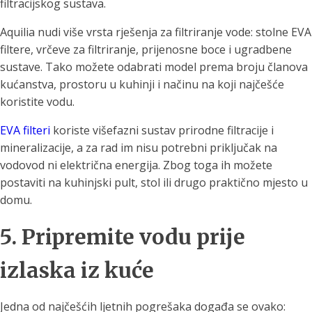
filtracijskog sustava.
Aquilia nudi više vrsta rješenja za filtriranje vode: stolne EVA
filtere, vrčeve za filtriranje, prijenosne boce i ugradbene
sustave. Tako možete odabrati model prema broju članova
kućanstva, prostoru u kuhinji i načinu na koji najčešće
koristite vodu.
EVA filteri
koriste višefazni sustav prirodne filtracije i
mineralizacije, a za rad im nisu potrebni priključak na
vodovod ni električna energija. Zbog toga ih možete
postaviti na kuhinjski pult, stol ili drugo praktično mjesto u
domu.
5. Pripremite vodu prije
izlaska iz kuće
Jedna od najčešćih ljetnih pogrešaka događa se ovako: