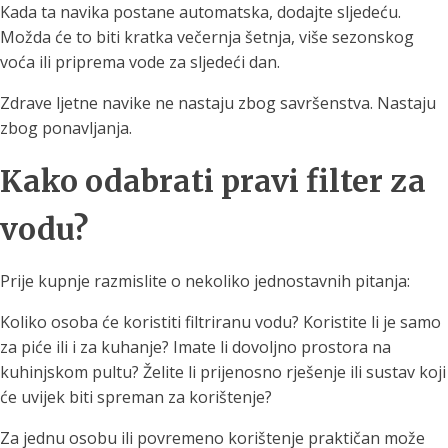
Kada ta navika postane automatska, dodajte sljedeću.
Možda će to biti kratka večernja šetnja, više sezonskog
voća ili priprema vode za sljedeći dan.
Zdrave ljetne navike ne nastaju zbog savršenstva. Nastaju
zbog ponavljanja.
Kako odabrati pravi filter za
vodu?
Prije kupnje razmislite o nekoliko jednostavnih pitanja:
Koliko osoba će koristiti filtriranu vodu? Koristite li je samo
za piće ili i za kuhanje? Imate li dovoljno prostora na
kuhinjskom pultu? Želite li prijenosno rješenje ili sustav koji
će uvijek biti spreman za korištenje?
Za jednu osobu ili povremeno korištenje praktičan može