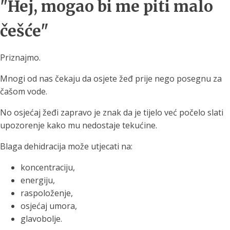
"Hej, mogao bi me piti malo
češće"
Priznajmo.
Mnogi od nas čekaju da osjete žeđ prije nego posegnu za
čašom vode.
No osjećaj žeđi zapravo je znak da je tijelo već počelo slati
upozorenje kako mu nedostaje tekućine.
Blaga dehidracija može utjecati na:
koncentraciju,
energiju,
raspoloženje,
osjećaj umora,
glavobolje.