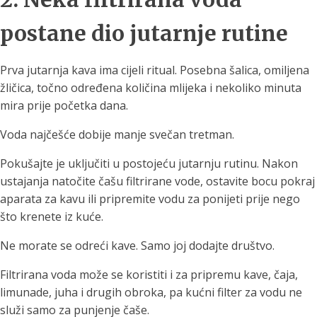
postane dio jutarnje rutine
Prva jutarnja kava ima cijeli ritual. Posebna šalica, omiljena
žličica, točno određena količina mlijeka i nekoliko minuta
mira prije početka dana.
Voda najčešće dobije manje svečan tretman.
Pokušajte je uključiti u postojeću jutarnju rutinu. Nakon
ustajanja natočite čašu filtrirane vode, ostavite bocu pokraj
aparata za kavu ili pripremite vodu za ponijeti prije nego
što krenete iz kuće.
Ne morate se odreći kave. Samo joj dodajte društvo.
Filtrirana voda može se koristiti i za pripremu kave, čaja,
limunade, juha i drugih obroka, pa kućni filter za vodu ne
služi samo za punjenje čaše.