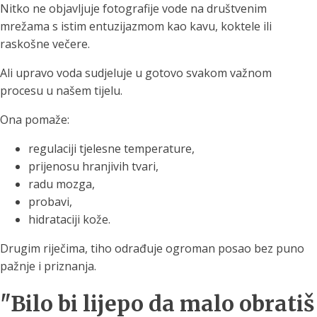
Nitko ne objavljuje fotografije vode na društvenim
mrežama s istim entuzijazmom kao kavu, koktele ili
raskošne večere.
Ali upravo voda sudjeluje u gotovo svakom važnom
procesu u našem tijelu.
Ona pomaže:
regulaciji tjelesne temperature,
prijenosu hranjivih tvari,
radu mozga,
probavi,
hidrataciji kože.
Drugim riječima, tiho odrađuje ogroman posao bez puno
pažnje i priznanja.
"Bilo bi lijepo da malo obratiš