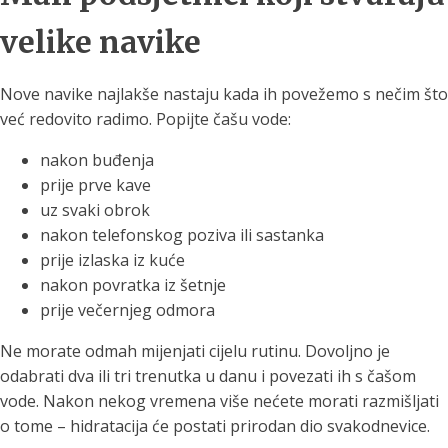
velike navike
Nove navike najlakše nastaju kada ih povežemo s nečim što
već redovito radimo. Popijte čašu vode:
nakon buđenja
prije prve kave
uz svaki obrok
nakon telefonskog poziva ili sastanka
prije izlaska iz kuće
nakon povratka iz šetnje
prije večernjeg odmora
Ne morate odmah mijenjati cijelu rutinu. Dovoljno je
odabrati dva ili tri trenutka u danu i povezati ih s čašom
vode. Nakon nekog vremena više nećete morati razmišljati
o tome – hidratacija će postati prirodan dio svakodnevice.