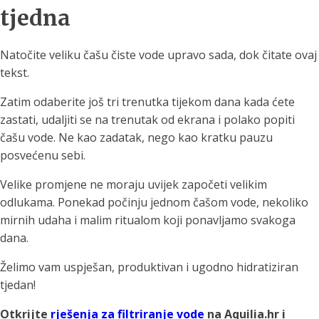
tjedna
Natočite veliku čašu čiste vode upravo sada, dok čitate ovaj
tekst.
Zatim odaberite još tri trenutka tijekom dana kada ćete
zastati, udaljiti se na trenutak od ekrana i polako popiti
čašu vode. Ne kao zadatak, nego kao kratku pauzu
posvećenu sebi.
Velike promjene ne moraju uvijek započeti velikim
odlukama. Ponekad počinju jednom čašom vode, nekoliko
mirnih udaha i malim ritualom koji ponavljamo svakoga
dana.
Želimo vam uspješan, produktivan i ugodno hidratiziran
tjedan!
Otkrijte
rješenja za filtriranje vode
na Aquilia.hr i