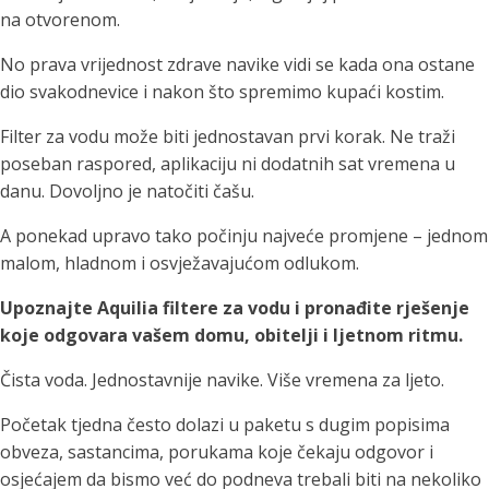
na otvorenom.
No prava vrijednost zdrave navike vidi se kada ona ostane
dio svakodnevice i nakon što spremimo kupaći kostim.
Filter za vodu može biti jednostavan prvi korak. Ne traži
poseban raspored, aplikaciju ni dodatnih sat vremena u
danu. Dovoljno je natočiti čašu.
A ponekad upravo tako počinju najveće promjene – jednom
malom, hladnom i osvježavajućom odlukom.
Upoznajte Aquilia filtere za vodu i pronađite rješenje
koje odgovara vašem domu, obitelji i ljetnom ritmu.
Čista voda. Jednostavnije navike. Više vremena za ljeto.
Početak tjedna često dolazi u paketu s dugim popisima
obveza, sastancima, porukama koje čekaju odgovor i
osjećajem da bismo već do podneva trebali biti na nekoliko