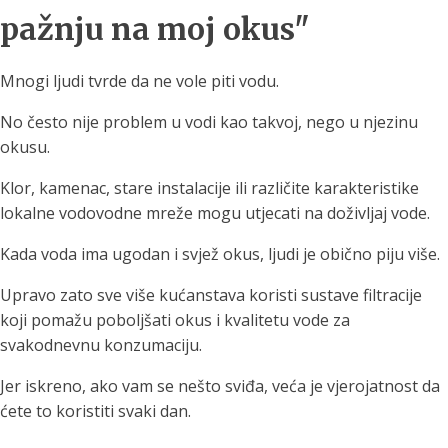
pažnju na moj okus"
Mnogi ljudi tvrde da ne vole piti vodu.
No često nije problem u vodi kao takvoj, nego u njezinu
okusu.
Klor, kamenac, stare instalacije ili različite karakteristike
lokalne vodovodne mreže mogu utjecati na doživljaj vode.
Kada voda ima ugodan i svjež okus, ljudi je obično piju više.
Upravo zato sve više kućanstava koristi sustave filtracije
koji pomažu poboljšati okus i kvalitetu vode za
svakodnevnu konzumaciju.
Jer iskreno, ako vam se nešto sviđa, veća je vjerojatnost da
ćete to koristiti svaki dan.