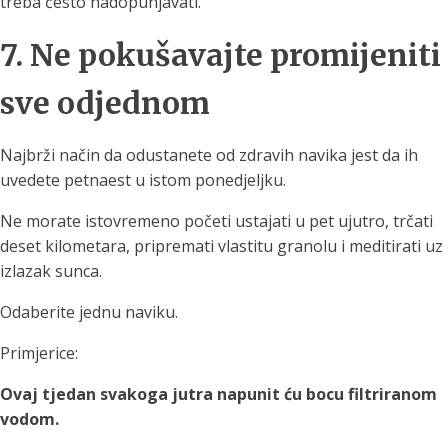
treba često nadopunjavati.
7. Ne pokušavajte promijeniti
sve odjednom
Najbrži način da odustanete od zdravih navika jest da ih
uvedete petnaest u istom ponedjeljku.
Ne morate istovremeno početi ustajati u pet ujutro, trčati
deset kilometara, pripremati vlastitu granolu i meditirati uz
izlazak sunca.
Odaberite jednu naviku.
Primjerice:
Ovaj tjedan svakoga jutra napunit ću bocu filtriranom
vodom.