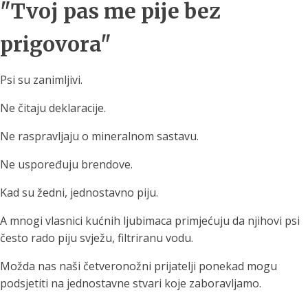
"Tvoj pas me pije bez
prigovora"
Psi su zanimljivi.
Ne čitaju deklaracije.
Ne raspravljaju o mineralnom sastavu.
Ne uspoređuju brendove.
Kad su žedni, jednostavno piju.
A mnogi vlasnici kućnih ljubimaca primjećuju da njihovi psi
često rado piju svježu, filtriranu vodu.
Možda nas naši četveronožni prijatelji ponekad mogu
podsjetiti na jednostavne stvari koje zaboravljamo.