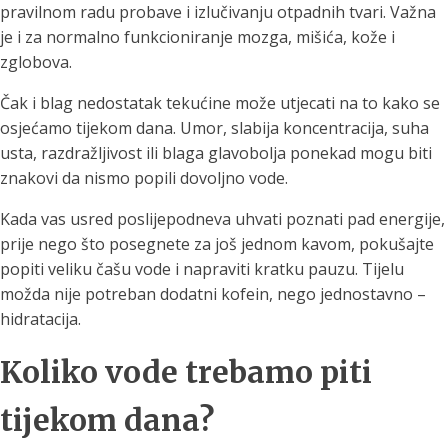
pravilnom radu probave i izlučivanju otpadnih tvari. Važna
je i za normalno funkcioniranje mozga, mišića, kože i
zglobova.
Čak i blag nedostatak tekućine može utjecati na to kako se
osjećamo tijekom dana. Umor, slabija koncentracija, suha
usta, razdražljivost ili blaga glavobolja ponekad mogu biti
znakovi da nismo popili dovoljno vode.
Kada vas usred poslijepodneva uhvati poznati pad energije,
prije nego što posegnete za još jednom kavom, pokušajte
popiti veliku čašu vode i napraviti kratku pauzu. Tijelu
možda nije potreban dodatni kofein, nego jednostavno –
hidratacija.
Koliko vode trebamo piti
tijekom dana?