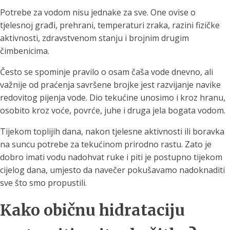
Potrebe za vodom nisu jednake za sve. One ovise o
tjelesnoj građi, prehrani, temperaturi zraka, razini fizičke
aktivnosti, zdravstvenom stanju i brojnim drugim
čimbenicima.
Često se spominje pravilo o osam čaša vode dnevno, ali
važnije od praćenja savršene brojke jest razvijanje navike
redovitog pijenja vode. Dio tekućine unosimo i kroz hranu,
osobito kroz voće, povrće, juhe i druga jela bogata vodom.
Tijekom toplijih dana, nakon tjelesne aktivnosti ili boravka
na suncu potrebe za tekućinom prirodno rastu. Zato je
dobro imati vodu nadohvat ruke i piti je postupno tijekom
cijelog dana, umjesto da navečer pokušavamo nadoknaditi
sve što smo propustili.
Kako običnu hidrataciju