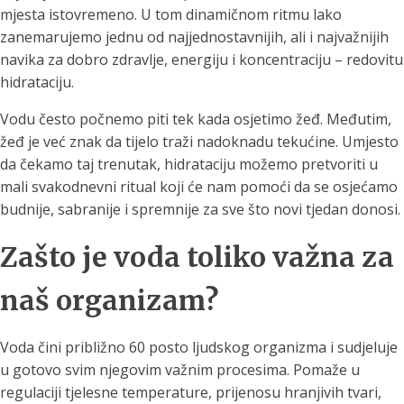
mjesta istovremeno. U tom dinamičnom ritmu lako
zanemarujemo jednu od najjednostavnijih, ali i najvažnijih
navika za dobro zdravlje, energiju i koncentraciju – redovitu
hidrataciju.
Vodu često počnemo piti tek kada osjetimo žeđ. Međutim,
žeđ je već znak da tijelo traži nadoknadu tekućine. Umjesto
da čekamo taj trenutak, hidrataciju možemo pretvoriti u
mali svakodnevni ritual koji će nam pomoći da se osjećamo
budnije, sabranije i spremnije za sve što novi tjedan donosi.
Zašto je voda toliko važna za
naš organizam?
Voda čini približno 60 posto ljudskog organizma i sudjeluje
u gotovo svim njegovim važnim procesima. Pomaže u
regulaciji tjelesne temperature, prijenosu hranjivih tvari,