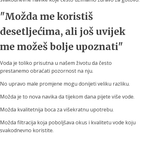
"Možda me koristiš
desetljećima, ali još uvijek
me možeš bolje upoznati"
Voda je toliko prisutna u našem životu da često
prestanemo obraćati pozornost na nju.
No upravo male promjene mogu donijeti veliku razliku.
Možda je to nova navika da tijekom dana pijete više vode.
Možda kvalitetnija boca za višekratnu upotrebu.
Možda filtracija koja poboljšava okus i kvalitetu vode koju
svakodnevno koristite.