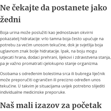
Ne čekajte da postanete jako
žedni
Boja urina može poslužiti kao jednostavan okvirni
pokazatelj hidratacije: vrlo tamna boja često upućuje na
potrebu za većim unosom tekućine, dok je svjetlija boja
uglavnom znak bolje hidratacije. Ipak, na boju mogu
utjecati hrana, dodaci prehrani, lijekovi i zdravstvena stanja,
pa je važno promatrati cjelokupno stanje organizma.
Osobama s određenim bolestima srca ili bubrega liječnik
može preporučiti ograničen ili precizno određen unos
tekućine. U takvim je situacijama uvijek potrebno slijediti
individualne medicinske preporuke.
Naš mali izazov za početak