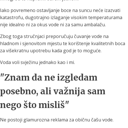
Iako povremeno ostavljanje boce na suncu neće izazvati
katastrofu, dugotrajno izlaganje visokim temperaturama
nije idealno ni za okus vode ni za samu ambalažu.
Zbog toga stručnjaci preporučuju čuvanje vode na
hladnom i sjenovitom mjestu te korištenje kvalitetnih boca
za višekratnu upotrebu kada god je to moguće.
Voda voli svježinu jednako kao i mi.
"Znam da ne izgledam
posebno, ali važnija sam
nego što misliš"
Ne postoji glamurozna reklama za običnu čašu vode.