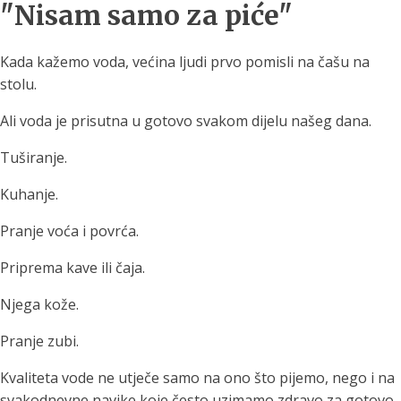
"Nisam samo za piće"
Kada kažemo voda, većina ljudi prvo pomisli na čašu na
stolu.
Ali voda je prisutna u gotovo svakom dijelu našeg dana.
Tuširanje.
Kuhanje.
Pranje voća i povrća.
Priprema kave ili čaja.
Njega kože.
Pranje zubi.
Kvaliteta vode ne utječe samo na ono što pijemo, nego i na
svakodnevne navike koje često uzimamo zdravo za gotovo.