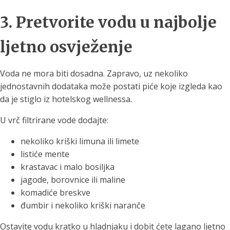
3. Pretvorite vodu u najbolje
ljetno osvježenje
Voda ne mora biti dosadna. Zapravo, uz nekoliko
jednostavnih dodataka može postati piće koje izgleda kao
da je stiglo iz hotelskog wellnessa.
U vrč filtrirane vode dodajte:
nekoliko kriški limuna ili limete
listiće mente
krastavac i malo bosiljka
jagode, borovnice ili maline
komadiće breskve
đumbir i nekoliko kriški naranče
Ostavite vodu kratko u hladnjaku i dobit ćete lagano ljetno