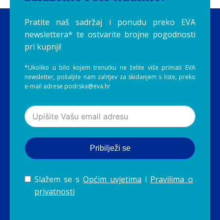
Pratite naš sadržaj i ponudu preko EVA
newslettera* te ostvarite brojne pogodnosti
pri kupnji!
*Ukoliko u bilo kojem trenutku ne želite više primati EVA
newsletter, pošaljite nam zahtjev za skidanjem s liste, preko
e-mail adrese podrska@eva.hr
Pribilježi se
Slažem se s
Općim uvjetima
i
Pravilima o
privatnosti