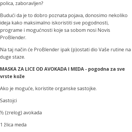
polica, zaboravljen?
Budući da je to dobro poznata pojava, donosimo nekoliko
ideja kako maksimalno iskoristiti sve pogodnosti,
programe i mogućnosti koje sa sobom nosi Novis
ProBlender.
Na taj način će ProBlender ipak (p)ostati dio Vaše rutine na
duge staze.
MASKA ZA LICE OD AVOKADA I MEDA - pogodna za sve
vrste kože
Ako je moguće, koristite organske sastojke.
Sastojci
½ (zrelog) avokada
1 žlica meda