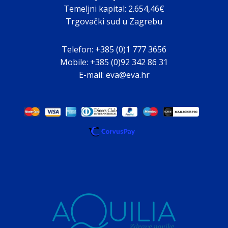
Temeljni kapital: 2.654,46€
Trgovački sud u Zagrebu
Telefon: +385 (0)1 777 3656
Mobile: +385 (0)92 342 86 31
E-mail: eva@eva.hr