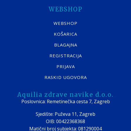
WEBSHOP
WEBSHOP
KOŠARICA
BLAGAJNA
REGISTRACIJA
PRIJAVA
RASKID UGOVORA
Aquilia zdrave navike d.o.o.
Poslovnica: Remetinečka cesta 7, Zagreb
Sjedište: Puževa 11, Zagreb
OIB: 00422368368
Matični broj subjekta: 081290004