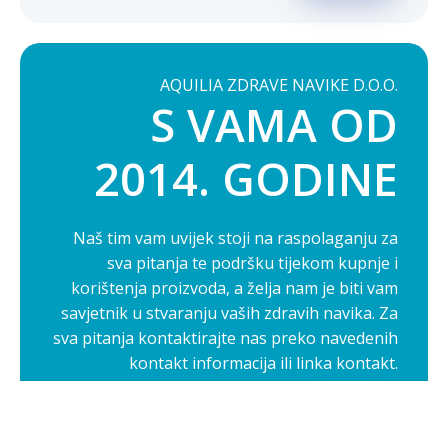
AQUILIA ZDRAVE NAVIKE D.O.O.
S VAMA OD
2014. GODINE
Naš tim vam uvijek stoji na raspolaganju za
sva pitanja te podršku tijekom kupnje i
korištenja proizvoda, a želja nam je biti vam
savjetnik u stvaranju vaših zdravih navika. Za
sva pitanja kontaktirajte nas preko navedenih
kontakt informacija ili linka kontakt.
Opširnije