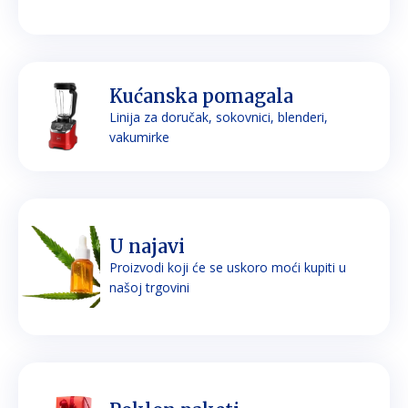
Kućanska pomagala
Linija za doručak, sokovnici, blenderi,
vakumirke
U najavi
Proizvodi koji će se uskoro moći kupiti u
našoj trgovini