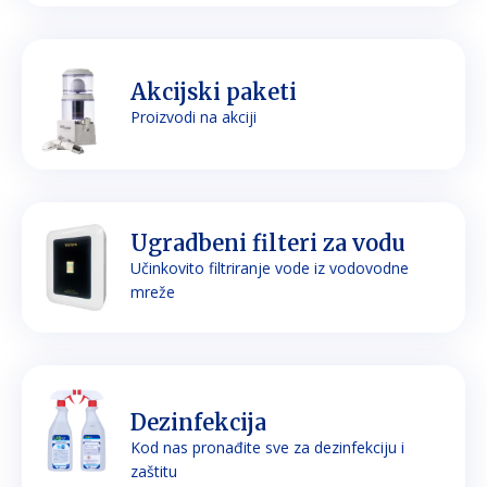
Akcijski paketi
Proizvodi na akciji
Ugradbeni filteri za vodu
Učinkovito filtriranje vode iz vodovodne
mreže
Dezinfekcija
Kod nas pronađite sve za dezinfekciju i
zaštitu