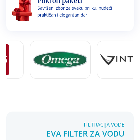
Poklon paketi
Savršen izbor za svaku priliku, nudeći
praktičan i elegantan dar
FILTRACIJA VODE
EVA FILTER ZA VODU