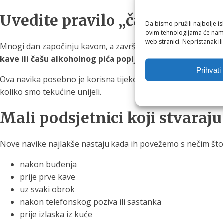
Uvedite pravilo „čaša uz čašu
Da bismo pružili najbolje is
ovim tehnologijama će nam 
web stranici. Nepristanak il
Mnogi dan započinju kavom, a završavaju čašom vina uz večer
kave ili čašu alkoholnog pića popijte i veliku čašu vode
.
Prihvati
Ova navika posebno je korisna tijekom poslovnih ručkova, več
koliko smo tekućine unijeli.
Mali podsjetnici koji stvaraju
Nove navike najlakše nastaju kada ih povežemo s nečim što 
nakon buđenja
prije prve kave
uz svaki obrok
nakon telefonskog poziva ili sastanka
prije izlaska iz kuće