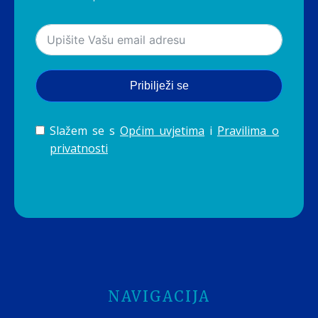
Pribilježi se
Slažem se s
Općim uvjetima
i
Pravilima o
privatnosti
NAVIGACIJA