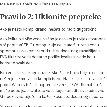
Mala navika znači veću šansu za uspjeh.
Pravilo 2: Uklonite prepreke
Ako je nešto komplicirano, nećete to raditi dugoročno.
Ako želite piti više vode, važno je da vam je uvijek dostupna.
Vrč poput ACEBIO+ omogućuje da imate filtriranu vodu
spremnu u svakom trenutku, bez dodatnog razmišljanja.
EVA filter za vodu dodatno podiže kvalitetu vode koju
koristite svaki dan.
Isto vrijedi i za druge navike. Ako želite bolju brigu o tijelu,
rješenje ne mora biti komplicirano. Na primjer, filtrirani tuš
poput Waters tuša ili naprednije verzije EVA Ultimate tuša
može poboljšati kvalitetu vode koju koristite svakodnevno,
što pozitivno utječe na kožu i kosu bez dodatnog napora.
Što je navika jednostavnija, to je veća vjerojatnost da ćete je