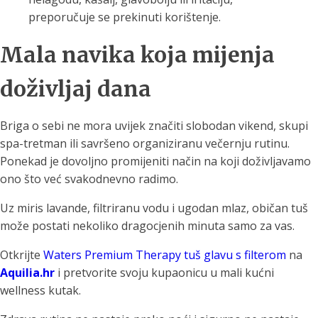
preporučuje se prekinuti korištenje.
Mala navika koja mijenja
doživljaj dana
Briga o sebi ne mora uvijek značiti slobodan vikend, skupi
spa-tretman ili savršeno organiziranu večernju rutinu.
Ponekad je dovoljno promijeniti način na koji doživljavamo
ono što već svakodnevno radimo.
Uz miris lavande, filtriranu vodu i ugodan mlaz, običan tuš
može postati nekoliko dragocjenih minuta samo za vas.
Otkrijte
Waters Premium Therapy tuš glavu s filterom
na
Aquilia.hr
i pretvorite svoju kupaonicu u mali kućni
wellness kutak.