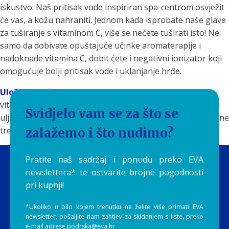
iskustvo. Naš pritisak vode inspiriran spa-centrom osvježit
će vas, a kožu nahraniti. Jednom kada isprobate naše glave
za tuširanje s vitaminom C, više se nećete tuširati isto! Ne
samo da dobivate opuštajuće učinke aromaterapije i
nadoknade vitamina C, dobit ćete i negativni ionizator koji
omogućuje bolji pritisak vode i uklanjanje hrđe.
Ulošci za tuš glave Aroma Sense
formulirane su s
vitaminom C farmaceutske kvalitete i prirodnim eteričnim
Svidjelo vam se za što se
uljima. Ova kombinacija obično tuširanje pretvara u blažene
trenutke aromaterapije.
zalažemo i što nudimo?
Pratite naš sadržaj i ponudu preko EVA
newslettera* te ostvarite brojne pogodnosti
pri kupnji!
*Ukoliko u bilo kojem trenutku ne želite više primati EVA
newsletter, pošaljite nam zahtjev za skidanjem s liste, preko
e-mail adrese podrska@eva.hr