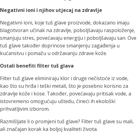
Negativni ioni i njihov utjecaj na zdravlje
Negativni ioni, koje tuš glave proizvode, dokazano imaju
blagotvoran učinak na zdravlje, poboljšavaju raspoloženje,
smanjuju stres, povećavaju energiju i poboljšavaju san. Ove
tuš glave također doprinose smanjenju zagađenja u
kućanstvu i pomažu u održavanju zdrave kože.
Ostali benefiti filter tuš glava
Filter tuš glave eliminiraju klor i druge nečistoće iz vode,
kao što su hrđa i teški metali, što je posebno korisno za
zdravlje kože i kose. Također, povećavaju pritisak vode, a
istovremeno omogućuju uštedu, čineći ih ekološki
prihvatljivim izborom.
Razmišljate li o promjeni tuš glave? Filter tuš glave su mali,
ali značajan korak ka boljoj kvaliteti života.