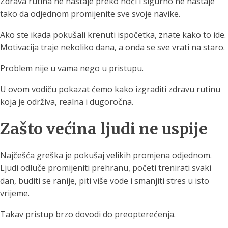
Zdrava rutina ne nastaje preko noći i sigurno ne nastaje
tako da odjednom promijenite sve svoje navike.
Ako ste ikada pokušali krenuti ispočetka, znate kako to ide.
Motivacija traje nekoliko dana, a onda se sve vrati na staro.
Problem nije u vama nego u pristupu.
U ovom vodiču pokazat ćemo kako izgraditi zdravu rutinu
koja je održiva, realna i dugoročna.
Zašto većina ljudi ne uspije
Najčešća greška je pokušaj velikih promjena odjednom.
Ljudi odluče promijeniti prehranu, početi trenirati svaki
dan, buditi se ranije, piti više vode i smanjiti stres u isto
vrijeme.
Takav pristup brzo dovodi do preopterećenja.