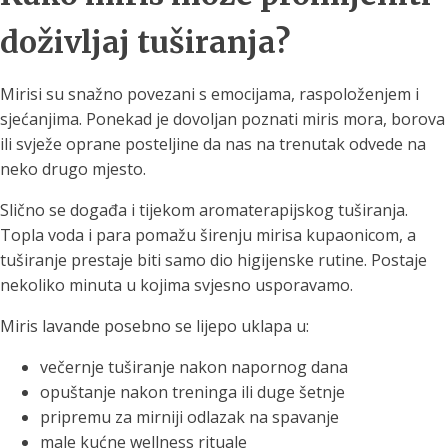
doživljaj tuširanja?
Mirisi su snažno povezani s emocijama, raspoloženjem i
sjećanjima. Ponekad je dovoljan poznati miris mora, borova
ili svježe oprane posteljine da nas na trenutak odvede na
neko drugo mjesto.
Slično se događa i tijekom aromaterapijskog tuširanja.
Topla voda i para pomažu širenju mirisa kupaonicom, a
tuširanje prestaje biti samo dio higijenske rutine. Postaje
nekoliko minuta u kojima svjesno usporavamo.
Miris lavande posebno se lijepo uklapa u:
večernje tuširanje nakon napornog dana
opuštanje nakon treninga ili duge šetnje
pripremu za mirniji odlazak na spavanje
male kućne wellness rituale