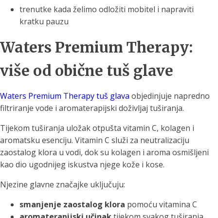
trenutke kada želimo odložiti mobitel i napraviti
kratku pauzu
Waters Premium Therapy:
više od obične tuš glave
Waters Premium Therapy tuš glava
objedinjuje napredno
filtriranje vode i aromaterapijski doživljaj tuširanja.
Tijekom tuširanja uložak otpušta vitamin C, kolagen i
aromatsku esenciju. Vitamin C služi za neutralizaciju
zaostalog klora u vodi, dok su kolagen i aroma osmišljeni
kao dio ugodnijeg iskustva njege kože i kose.
Njezine glavne značajke uključuju:
smanjenje zaostalog klora
pomoću vitamina C
aromaterapijski učinak
tijekom svakog tuširanja