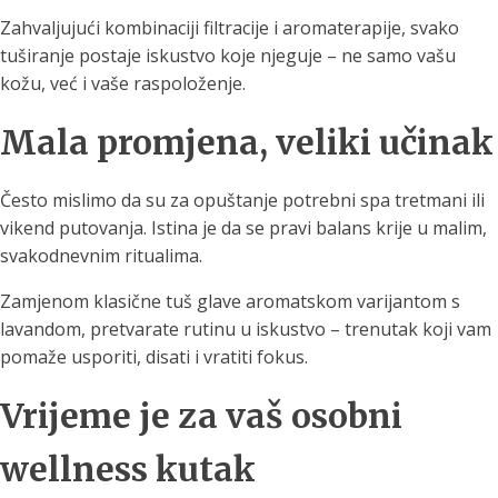
Zahvaljujući kombinaciji filtracije i aromaterapije, svako
tuširanje postaje iskustvo koje njeguje – ne samo vašu
kožu, već i vaše raspoloženje.
Mala promjena, veliki učinak
Često mislimo da su za opuštanje potrebni spa tretmani ili
vikend putovanja. Istina je da se pravi balans krije u malim,
svakodnevnim ritualima.
Zamjenom klasične tuš glave aromatskom varijantom s
lavandom, pretvarate rutinu u iskustvo – trenutak koji vam
pomaže usporiti, disati i vratiti fokus.
Vrijeme je za vaš osobni
wellness kutak