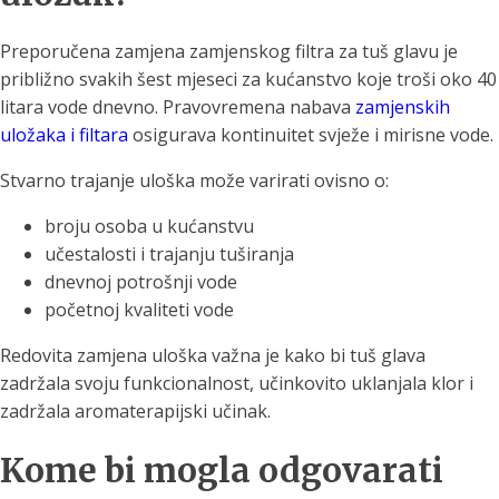
Preporučena zamjena zamjenskog filtra za tuš glavu je
približno svakih šest mjeseci za kućanstvo koje troši oko 40
litara vode dnevno. Pravovremena nabava
zamjenskih
uložaka i filtara
osigurava kontinuitet svježe i mirisne vode.
Stvarno trajanje uloška može varirati ovisno o:
broju osoba u kućanstvu
učestalosti i trajanju tuširanja
dnevnoj potrošnji vode
početnoj kvaliteti vode
Redovita zamjena uloška važna je kako bi tuš glava
zadržala svoju funkcionalnost, učinkovito uklanjala klor i
zadržala aromaterapijski učinak.
Kome bi mogla odgovarati