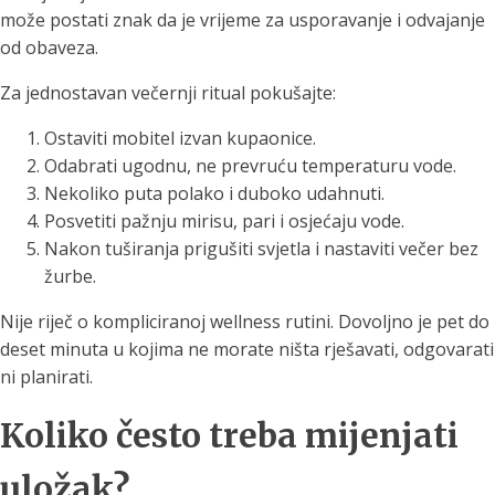
može postati znak da je vrijeme za usporavanje i odvajanje
od obaveza.
Za jednostavan večernji ritual pokušajte:
Ostaviti mobitel izvan kupaonice.
Odabrati ugodnu, ne prevruću temperaturu vode.
Nekoliko puta polako i duboko udahnuti.
Posvetiti pažnju mirisu, pari i osjećaju vode.
Nakon tuširanja prigušiti svjetla i nastaviti večer bez
žurbe.
Nije riječ o kompliciranoj wellness rutini. Dovoljno je pet do
deset minuta u kojima ne morate ništa rješavati, odgovarati
ni planirati.
Koliko često treba mijenjati
uložak?