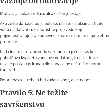
važnije od motivacije
Motivacija dolazi i odlazi, ali okruženje ostaje.
Ako želite donositi bolje odluke, učinite ih lakšima. Držite
vodu na dohvat ruke, koristite proizvode koji
pojednostavljuju svakodnevne izbore i uklonite nepotrebne
prepreke.
Kada imate filtriranu vodu spremnu za piće ili tuš koji
poboljšava kvalitetu vode bez dodatnog truda, zdrave
navike postaju prirodan dio dana, a ne nešto što morate
forsirati.
Dobre navike trebaju biti zadani izbor, a ne napor.
Pravilo 5: Ne težite
savršenstvu