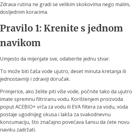
Zdrava rutina ne gradi se velikim skokovima nego malim,
dosljednim koracima.
Pravilo 1: Krenite s jednom
navikom
Umjesto da mijenjate sve, odaberite jednu stvar.
To može biti čaša vode ujutro, deset minuta kretanja ili
jednostavniji i zdraviji doručak.
Primjerice, ako želite piti više vode, počnite tako da ujutro
imate spremnu filtriranu vodu. Korištenjem proizvoda
poput ACEBIO+ vrča za vodu ili EVA filtera za vodu, voda
postaje ugodnijeg okusa i lakša za svakodnevnu
konzumaciju, što značajno povećava šansu da ćete novu
naviku zadržati.