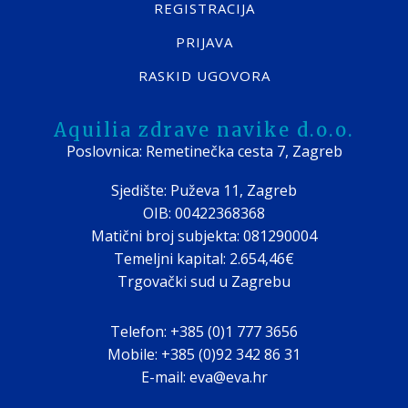
REGISTRACIJA
PRIJAVA
RASKID UGOVORA
Aquilia zdrave navike d.o.o.
Poslovnica: Remetinečka cesta 7, Zagreb
Sjedište: Puževa 11, Zagreb
OIB: 00422368368
Matični broj subjekta: 081290004
Temeljni kapital: 2.654,46€
Trgovački sud u Zagrebu
Telefon: +385 (0)1 777 3656
Mobile: +385 (0)92 342 86 31
E-mail: eva@eva.hr