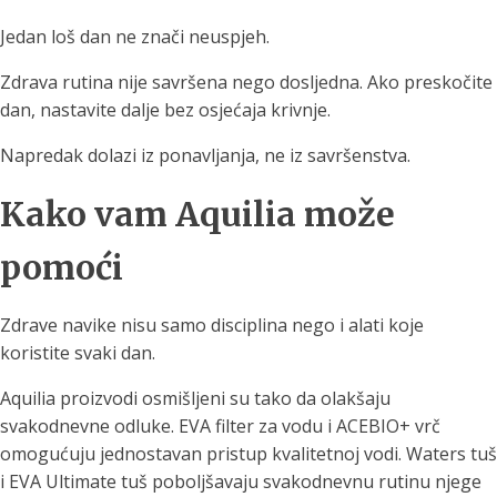
Jedan loš dan ne znači neuspjeh.
Zdrava rutina nije savršena nego dosljedna. Ako preskočite
dan, nastavite dalje bez osjećaja krivnje.
Napredak dolazi iz ponavljanja, ne iz savršenstva.
Kako vam Aquilia može
pomoći
Zdrave navike nisu samo disciplina nego i alati koje
koristite svaki dan.
Aquilia proizvodi osmišljeni su tako da olakšaju
svakodnevne odluke. EVA filter za vodu i ACEBIO+ vrč
omogućuju jednostavan pristup kvalitetnoj vodi. Waters tuš
i EVA Ultimate tuš poboljšavaju svakodnevnu rutinu njege