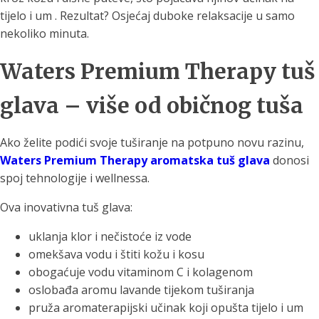
tijelo i um . Rezultat? Osjećaj duboke relaksacije u samo
nekoliko minuta.
Waters Premium Therapy tuš
glava – više od običnog tuša
Ako želite podići svoje tuširanje na potpuno novu razinu,
Waters Premium Therapy aromatska tuš glava
donosi
spoj tehnologije i wellnessa.
Ova inovativna tuš glava:
uklanja klor i nečistoće iz vode
omekšava vodu i štiti kožu i kosu
obogaćuje vodu vitaminom C i kolagenom
oslobađa aromu lavande tijekom tuširanja
pruža aromaterapijski učinak koji opušta tijelo i um