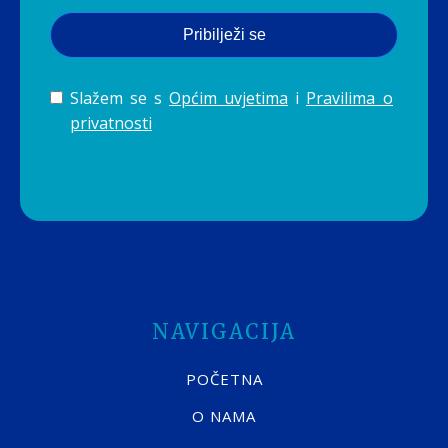
Pribilježi se
Slažem se s
Općim uvjetima
i
Pravilima o
privatnosti
NAVIGACIJA
POČETNA
O NAMA