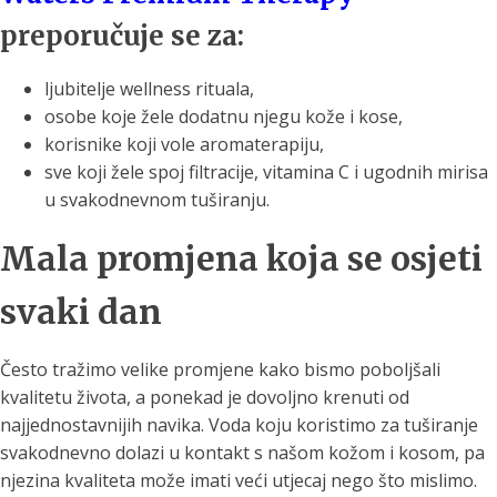
preporučuje se za:
ljubitelje wellness rituala,
osobe koje žele dodatnu njegu kože i kose,
korisnike koji vole aromaterapiju,
sve koji žele spoj filtracije, vitamina C i ugodnih mirisa
u svakodnevnom tuširanju.
Mala promjena koja se osjeti
svaki dan
Često tražimo velike promjene kako bismo poboljšali
kvalitetu života, a ponekad je dovoljno krenuti od
najjednostavnijih navika. Voda koju koristimo za tuširanje
svakodnevno dolazi u kontakt s našom kožom i kosom, pa
njezina kvaliteta može imati veći utjecaj nego što mislimo.