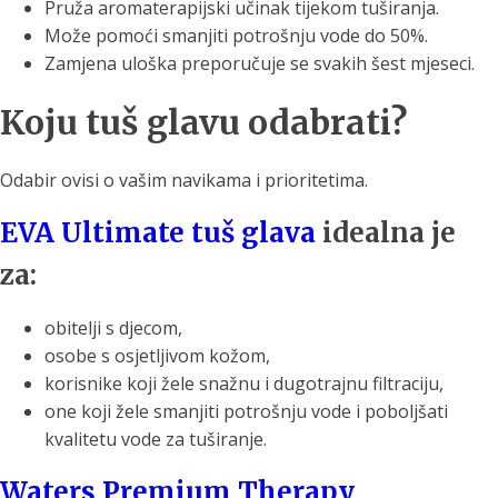
Pruža aromaterapijski učinak tijekom tuširanja.
Može pomoći smanjiti potrošnju vode do 50%.
Zamjena uloška preporučuje se svakih šest mjeseci.
Koju tuš glavu odabrati?
Odabir ovisi o vašim navikama i prioritetima.
EVA Ultimate tuš glava
idealna je
za:
obitelji s djecom,
osobe s osjetljivom kožom,
korisnike koji žele snažnu i dugotrajnu filtraciju,
one koji žele smanjiti potrošnju vode i poboljšati
kvalitetu vode za tuširanje.
Waters Premium Therapy