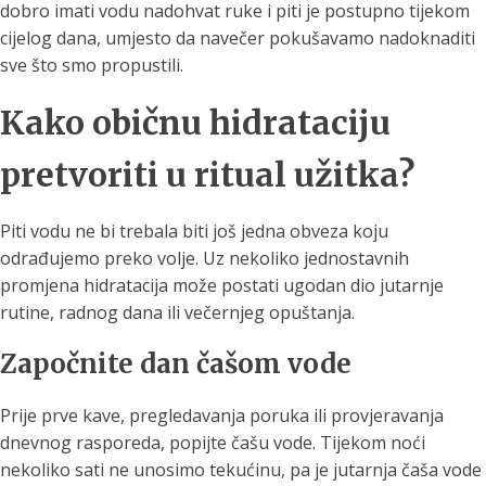
dobro imati vodu nadohvat ruke i piti je postupno tijekom
cijelog dana, umjesto da navečer pokušavamo nadoknaditi
sve što smo propustili.
Kako običnu hidrataciju
pretvoriti u ritual užitka?
Piti vodu ne bi trebala biti još jedna obveza koju
odrađujemo preko volje. Uz nekoliko jednostavnih
promjena hidratacija može postati ugodan dio jutarnje
rutine, radnog dana ili večernjeg opuštanja.
Započnite dan čašom vode
Prije prve kave, pregledavanja poruka ili provjeravanja
dnevnog rasporeda, popijte čašu vode. Tijekom noći
nekoliko sati ne unosimo tekućinu, pa je jutarnja čaša vode