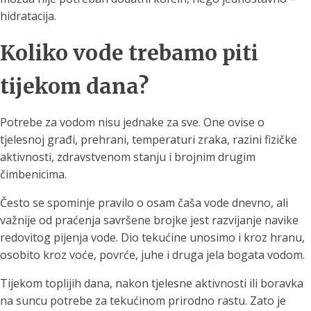
hidratacija.
Koliko vode trebamo piti
tijekom dana?
Potrebe za vodom nisu jednake za sve. One ovise o
tjelesnoj građi, prehrani, temperaturi zraka, razini fizičke
aktivnosti, zdravstvenom stanju i brojnim drugim
čimbenicima.
Često se spominje pravilo o osam čaša vode dnevno, ali
važnije od praćenja savršene brojke jest razvijanje navike
redovitog pijenja vode. Dio tekućine unosimo i kroz hranu,
osobito kroz voće, povrće, juhe i druga jela bogata vodom.
Tijekom toplijih dana, nakon tjelesne aktivnosti ili boravka
na suncu potrebe za tekućinom prirodno rastu. Zato je