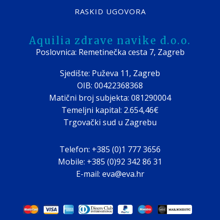
RASKID UGOVORA
Aquilia zdrave navike d.o.o.
Poslovnica: Remetinečka cesta 7, Zagreb
Sjedište: Puževa 11, Zagreb
OIB: 00422368368
Matični broj subjekta: 081290004
Temeljni kapital: 2.654,46€
Trgovački sud u Zagrebu
Telefon: +385 (0)1 777 3656
Mobile: +385 (0)92 342 86 31
E-mail: eva@eva.hr