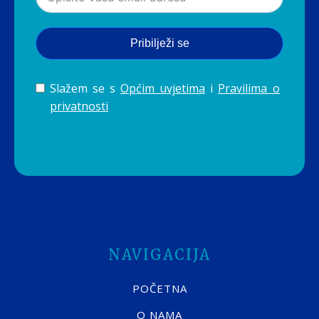
Pribilježi se
Slažem se s
Općim uvjetima
i
Pravilima o
privatnosti
NAVIGACIJA
POČETNA
O NAMA