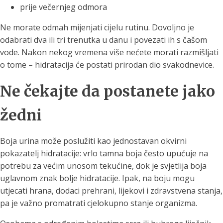
prije večernjeg odmora
Ne morate odmah mijenjati cijelu rutinu. Dovoljno je
odabrati dva ili tri trenutka u danu i povezati ih s čašom
vode. Nakon nekog vremena više nećete morati razmišljati
o tome – hidratacija će postati prirodan dio svakodnevice.
Ne čekajte da postanete jako
žedni
Boja urina može poslužiti kao jednostavan okvirni
pokazatelj hidratacije: vrlo tamna boja često upućuje na
potrebu za većim unosom tekućine, dok je svjetlija boja
uglavnom znak bolje hidratacije. Ipak, na boju mogu
utjecati hrana, dodaci prehrani, lijekovi i zdravstvena stanja,
pa je važno promatrati cjelokupno stanje organizma.