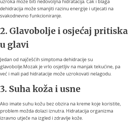
uzroka može biti nedovoljna hidratacija. Čak i blaga
dehidracija može smanjiti razinu energije i utjecati na
svakodnevno funkcioniranje.
2. Glavobolje i osjećaj pritiska
u glavi
Jedan od najčešćih simptoma dehidracije su
glavobolje.Mozak je vrlo osjetljiv na manjak tekućine, pa
već i mali pad hidratacije može uzrokovati nelagodu.
3. Suha koža i usne
Ako imate suhu kožu bez obzira na kreme koje koristite,
problem možda dolazi iznutra. Hidratacija organizma
izravno utječe na izgled i zdravlje kože.