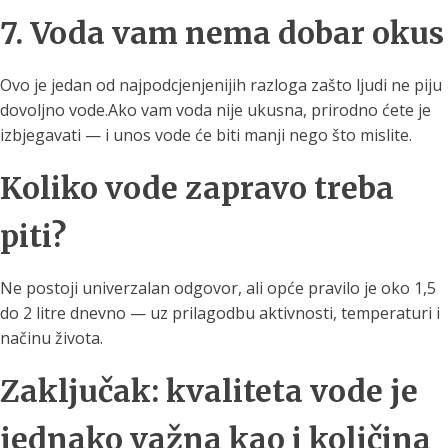
7. Voda vam nema dobar okus
Ovo je jedan od najpodcjenjenijih razloga zašto ljudi ne piju
dovoljno vode.Ako vam voda nije ukusna, prirodno ćete je
izbjegavati — i unos vode će biti manji nego što mislite.
Koliko vode zapravo treba
piti?
Ne postoji univerzalan odgovor, ali opće pravilo je oko 1,5
do 2 litre dnevno — uz prilagodbu aktivnosti, temperaturi i
načinu života.
Zaključak: kvaliteta vode je
jednako važna kao i količina