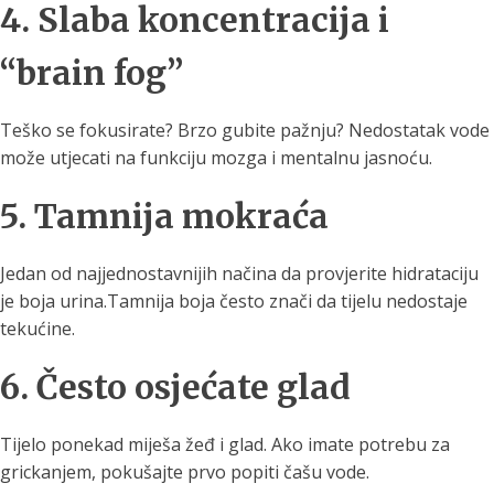
4. Slaba koncentracija i
“brain fog”
Teško se fokusirate? Brzo gubite pažnju? Nedostatak vode
može utjecati na funkciju mozga i mentalnu jasnoću.
5. Tamnija mokraća
Jedan od najjednostavnijih načina da provjerite hidrataciju
je boja urina.Tamnija boja često znači da tijelu nedostaje
tekućine.
6. Često osjećate glad
Tijelo ponekad miješa žeđ i glad. Ako imate potrebu za
grickanjem, pokušajte prvo popiti čašu vode.