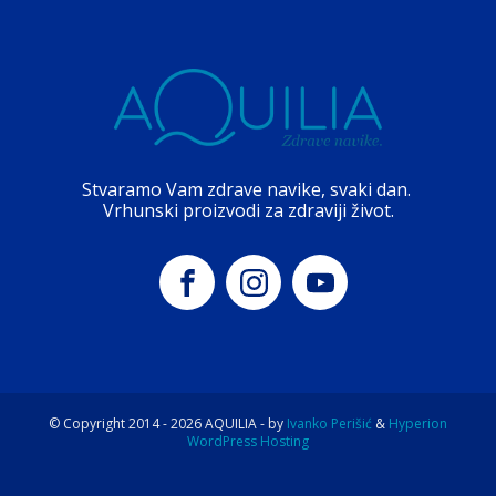
Stvaramo Vam zdrave navike, svaki dan.
Vrhunski proizvodi za zdraviji život.
© Copyright 2014 -
2026
AQUILIA - by
Ivanko Perišić
&
Hyperion
WordPress Hosting