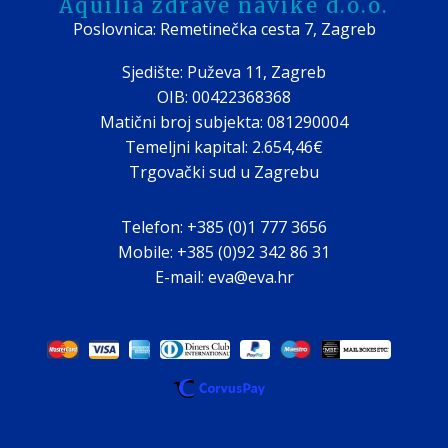
Aquilia zdrave navike d.o.o.
Poslovnica: Remetinečka cesta 7, Zagreb
Sjedište: Puževa 11, Zagreb
OIB: 00422368368
Matični broj subjekta: 081290004
Temeljni kapital: 2.654,46€
Trgovački sud u Zagrebu
Telefon: +385 (0)1 777 3656
Mobile: +385 (0)92 342 86 31
E-mail: eva@eva.hr