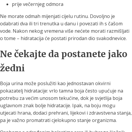
prije večernjeg odmora
Ne morate odmah mijenjati cijelu rutinu. Dovoljno je
odabrati dva ili tri trenutka u danu i povezati ih s čašom
vode. Nakon nekog vremena više nećete morati razmišljati
o tome – hidratacija će postati prirodan dio svakodnevice.
Ne čekajte da postanete jako
žedni
Boja urina može poslužiti kao jednostavan okvirni
pokazatelj hidratacije: vrlo tamna boja često upućuje na
potrebu za većim unosom tekućine, dok je svjetlija boja
uglavnom znak bolje hidratacije. Ipak, na boju mogu
utjecati hrana, dodaci prehrani, lijekovi i zdravstvena stanja,
pa je važno promatrati cjelokupno stanje organizma.