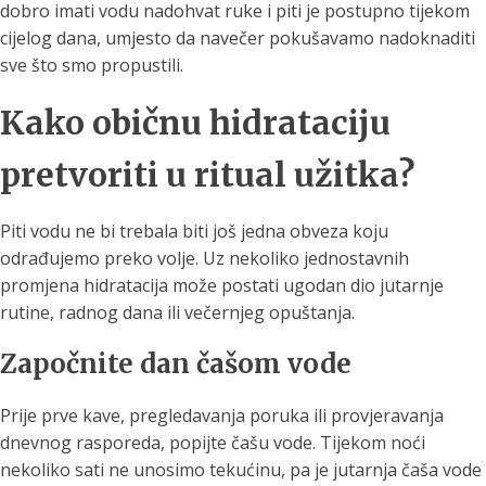
dobro imati vodu nadohvat ruke i piti je postupno tijekom
cijelog dana, umjesto da navečer pokušavamo nadoknaditi
sve što smo propustili.
Kako običnu hidrataciju
pretvoriti u ritual užitka?
Piti vodu ne bi trebala biti još jedna obveza koju
odrađujemo preko volje. Uz nekoliko jednostavnih
promjena hidratacija može postati ugodan dio jutarnje
rutine, radnog dana ili večernjeg opuštanja.
Započnite dan čašom vode
Prije prve kave, pregledavanja poruka ili provjeravanja
dnevnog rasporeda, popijte čašu vode. Tijekom noći
nekoliko sati ne unosimo tekućinu, pa je jutarnja čaša vode