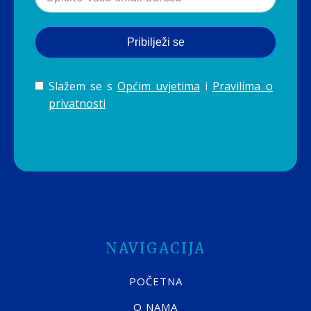
Pribilježi se
Slažem se s
Općim uvjetima
i
Pravilima o
privatnosti
NAVIGACIJA
POČETNA
O NAMA