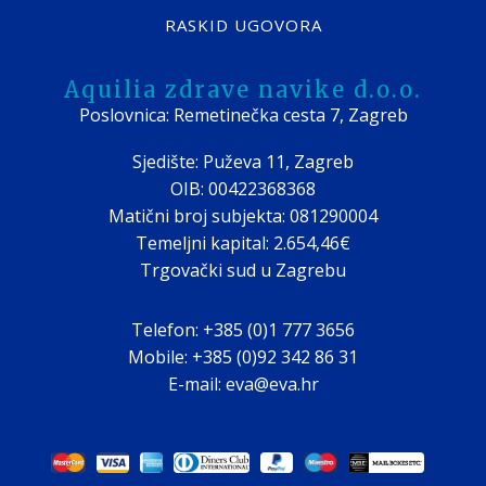
RASKID UGOVORA
Aquilia zdrave navike d.o.o.
Poslovnica: Remetinečka cesta 7, Zagreb
Sjedište: Puževa 11, Zagreb
OIB: 00422368368
Matični broj subjekta: 081290004
Temeljni kapital: 2.654,46€
Trgovački sud u Zagrebu
Telefon: +385 (0)1 777 3656
Mobile: +385 (0)92 342 86 31
E-mail: eva@eva.hr