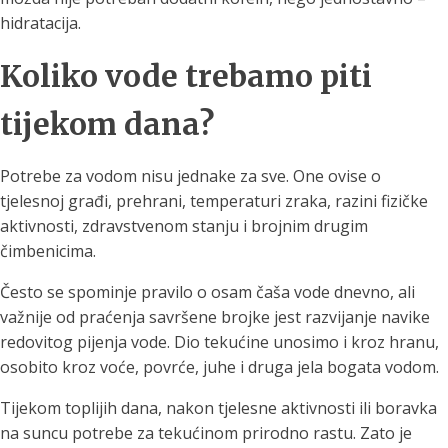
hidratacija.
Koliko vode trebamo piti
tijekom dana?
Potrebe za vodom nisu jednake za sve. One ovise o
tjelesnoj građi, prehrani, temperaturi zraka, razini fizičke
aktivnosti, zdravstvenom stanju i brojnim drugim
čimbenicima.
Često se spominje pravilo o osam čaša vode dnevno, ali
važnije od praćenja savršene brojke jest razvijanje navike
redovitog pijenja vode. Dio tekućine unosimo i kroz hranu,
osobito kroz voće, povrće, juhe i druga jela bogata vodom.
Tijekom toplijih dana, nakon tjelesne aktivnosti ili boravka
na suncu potrebe za tekućinom prirodno rastu. Zato je