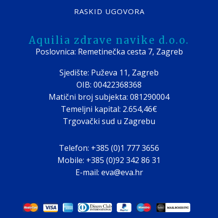
RASKID UGOVORA
Aquilia zdrave navike d.o.o.
Poslovnica: Remetinečka cesta 7, Zagreb
Sjedište: Puževa 11, Zagreb
OIB: 00422368368
Matični broj subjekta: 081290004
Temeljni kapital: 2.654,46€
Trgovački sud u Zagrebu
Telefon: +385 (0)1 777 3656
Mobile: +385 (0)92 342 86 31
E-mail: eva@eva.hr