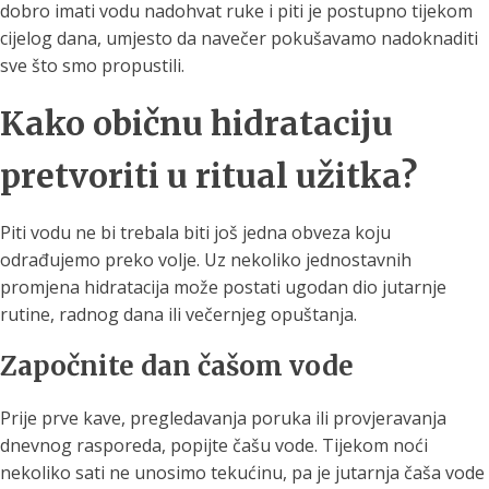
dobro imati vodu nadohvat ruke i piti je postupno tijekom
cijelog dana, umjesto da navečer pokušavamo nadoknaditi
sve što smo propustili.
Kako običnu hidrataciju
pretvoriti u ritual užitka?
Piti vodu ne bi trebala biti još jedna obveza koju
odrađujemo preko volje. Uz nekoliko jednostavnih
promjena hidratacija može postati ugodan dio jutarnje
rutine, radnog dana ili večernjeg opuštanja.
Započnite dan čašom vode
Prije prve kave, pregledavanja poruka ili provjeravanja
dnevnog rasporeda, popijte čašu vode. Tijekom noći
nekoliko sati ne unosimo tekućinu, pa je jutarnja čaša vode