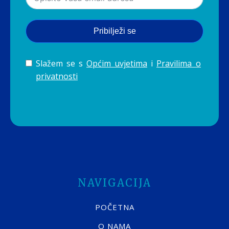
Pribilježi se
Slažem se s
Općim uvjetima
i
Pravilima o
privatnosti
NAVIGACIJA
POČETNA
O NAMA