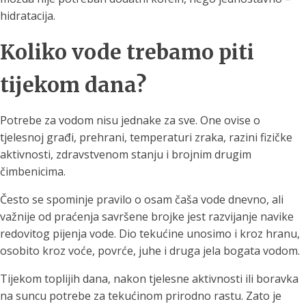
hidratacija.
Koliko vode trebamo piti
tijekom dana?
Potrebe za vodom nisu jednake za sve. One ovise o
tjelesnoj građi, prehrani, temperaturi zraka, razini fizičke
aktivnosti, zdravstvenom stanju i brojnim drugim
čimbenicima.
Često se spominje pravilo o osam čaša vode dnevno, ali
važnije od praćenja savršene brojke jest razvijanje navike
redovitog pijenja vode. Dio tekućine unosimo i kroz hranu,
osobito kroz voće, povrće, juhe i druga jela bogata vodom.
Tijekom toplijih dana, nakon tjelesne aktivnosti ili boravka
na suncu potrebe za tekućinom prirodno rastu. Zato je