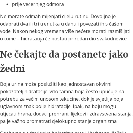
prije večernjeg odmora
Ne morate odmah mijenjati cijelu rutinu. Dovoljno je
odabrati dva ili tri trenutka u danu i povezati ih s čašom
vode. Nakon nekog vremena više nećete morati razmišljati
o tome – hidratacija će postati prirodan dio svakodnevice.
Ne čekajte da postanete jako
žedni
Boja urina može poslužiti kao jednostavan okvirni
pokazatelj hidratacije: vrlo tamna boja često upućuje na
potrebu za većim unosom tekućine, dok je svjetlija boja
uglavnom znak bolje hidratacije. Ipak, na boju mogu
utjecati hrana, dodaci prehrani, lijekovi i zdravstvena stanja,
pa je važno promatrati cjelokupno stanje organizma.