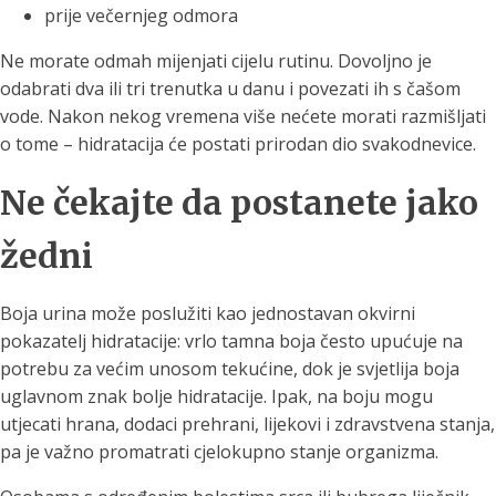
prije večernjeg odmora
Ne morate odmah mijenjati cijelu rutinu. Dovoljno je
odabrati dva ili tri trenutka u danu i povezati ih s čašom
vode. Nakon nekog vremena više nećete morati razmišljati
o tome – hidratacija će postati prirodan dio svakodnevice.
Ne čekajte da postanete jako
žedni
Boja urina može poslužiti kao jednostavan okvirni
pokazatelj hidratacije: vrlo tamna boja često upućuje na
potrebu za većim unosom tekućine, dok je svjetlija boja
uglavnom znak bolje hidratacije. Ipak, na boju mogu
utjecati hrana, dodaci prehrani, lijekovi i zdravstvena stanja,
pa je važno promatrati cjelokupno stanje organizma.