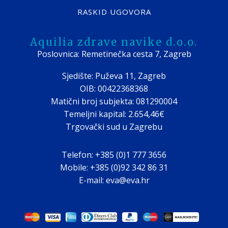
RASKID UGOVORA
Aquilia zdrave navike d.o.o.
Poslovnica: Remetinečka cesta 7, Zagreb
Sjedište: Puževa 11, Zagreb
OIB: 00422368368
Matični broj subjekta: 081290004
Temeljni kapital: 2.654,46€
Trgovački sud u Zagrebu
Telefon: +385 (0)1 777 3656
Mobile: +385 (0)92 342 86 31
E-mail: eva@eva.hr