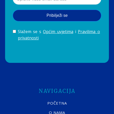
Pribilježi se
Slažem se s
Općim uvjetima
i
Pravilima o
privatnosti
NAVIGACIJA
POČETNA
O NAMA