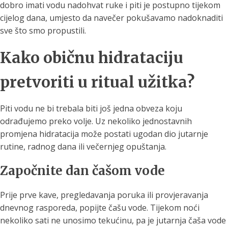
dobro imati vodu nadohvat ruke i piti je postupno tijekom
cijelog dana, umjesto da navečer pokušavamo nadoknaditi
sve što smo propustili.
Kako običnu hidrataciju
pretvoriti u ritual užitka?
Piti vodu ne bi trebala biti još jedna obveza koju
odrađujemo preko volje. Uz nekoliko jednostavnih
promjena hidratacija može postati ugodan dio jutarnje
rutine, radnog dana ili večernjeg opuštanja.
Započnite dan čašom vode
Prije prve kave, pregledavanja poruka ili provjeravanja
dnevnog rasporeda, popijte čašu vode. Tijekom noći
nekoliko sati ne unosimo tekućinu, pa je jutarnja čaša vode