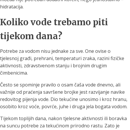
hidratacija.
Koliko vode trebamo piti
tijekom dana?
Potrebe za vodom nisu jednake za sve. One ovise o
tjelesnoj građi, prehrani, temperaturi zraka, razini fizičke
aktivnosti, zdravstvenom stanju i brojnim drugim
čimbenicima.
Često se spominje pravilo o osam čaša vode dnevno, ali
važnije od praćenja savršene brojke jest razvijanje navike
redovitog pijenja vode. Dio tekućine unosimo i kroz hranu,
osobito kroz voće, povrće, juhe i druga jela bogata vodom.
Tijekom toplijih dana, nakon tjelesne aktivnosti ili boravka
na suncu potrebe za tekućinom prirodno rastu. Zato je