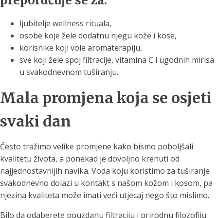
preporučuje se za:
ljubitelje wellness rituala,
osobe koje žele dodatnu njegu kože i kose,
korisnike koji vole aromaterapiju,
sve koji žele spoj filtracije, vitamina C i ugodnih mirisa
u svakodnevnom tuširanju.
Mala promjena koja se osjeti
svaki dan
Često tražimo velike promjene kako bismo poboljšali
kvalitetu života, a ponekad je dovoljno krenuti od
najjednostavnijih navika. Voda koju koristimo za tuširanje
svakodnevno dolazi u kontakt s našom kožom i kosom, pa
njezina kvaliteta može imati veći utjecaj nego što mislimo.
Bilo da odaberete pouzdanu filtraciju i prirodnu filozofiju