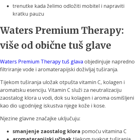
trenutke kada želimo odložiti mobitel i napraviti
kratku pauzu
Waters Premium Therapy:
više od obične tuš glave
Waters Premium Therapy tuš glava
objedinjuje napredno
filtriranje vode i aromaterapijski doživljaj tuširanja.
Tijekom tuširanja uložak otpušta vitamin C, kolagen i
aromatsku esenciju. Vitamin C služi za neutralizaciju
zaostalog klora u vodi, dok su kolagen i aroma osmišljeni
kao dio ugodnijeg iskustva njege kože i kose.
Njezine glavne značajke uključuju:
smanjenje zaostalog klora
pomoću vitamina C
aromaterapijski učinak
tijekom svakog tuširanja