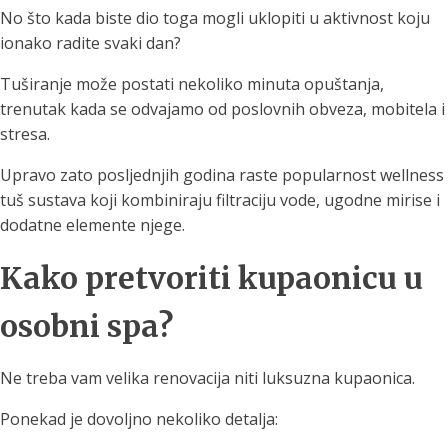
No što kada biste dio toga mogli uklopiti u aktivnost koju
ionako radite svaki dan?
Tuširanje može postati nekoliko minuta opuštanja,
trenutak kada se odvajamo od poslovnih obveza, mobitela i
stresa.
Upravo zato posljednjih godina raste popularnost wellness
tuš sustava koji kombiniraju filtraciju vode, ugodne mirise i
dodatne elemente njege.
Kako pretvoriti kupaonicu u
osobni spa?
Ne treba vam velika renovacija niti luksuzna kupaonica.
Ponekad je dovoljno nekoliko detalja: