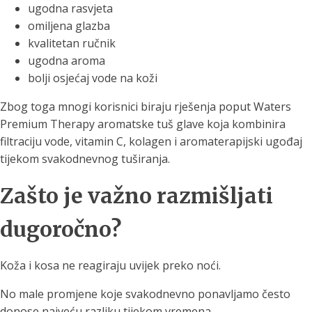
ugodna rasvjeta
omiljena glazba
kvalitetan ručnik
ugodna aroma
bolji osjećaj vode na koži
Zbog toga mnogi korisnici biraju rješenja poput Waters
Premium Therapy aromatske tuš glave koja kombinira
filtraciju vode, vitamin C, kolagen i aromaterapijski ugođaj
tijekom svakodnevnog tuširanja.
Zašto je važno razmišljati
dugoročno?
Koža i kosa ne reagiraju uvijek preko noći.
No male promjene koje svakodnevno ponavljamo često
donose najveću razliku tijekom vremena.