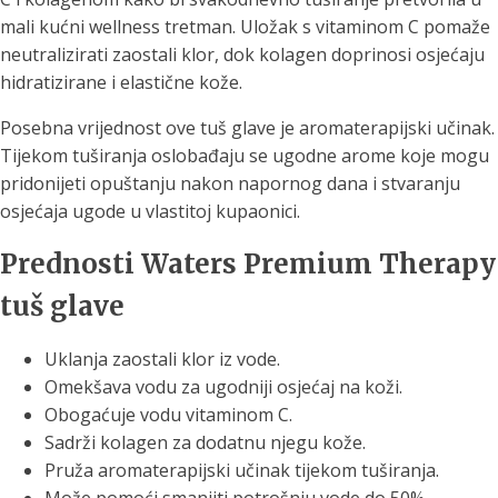
mali kućni wellness tretman. Uložak s vitaminom C pomaže
neutralizirati zaostali klor, dok kolagen doprinosi osjećaju
hidratizirane i elastične kože.
Posebna vrijednost ove tuš glave je aromaterapijski učinak.
Tijekom tuširanja oslobađaju se ugodne arome koje mogu
pridonijeti opuštanju nakon napornog dana i stvaranju
osjećaja ugode u vlastitoj kupaonici.
Prednosti Waters Premium Therapy
tuš glave
Uklanja zaostali klor iz vode.
Omekšava vodu za ugodniji osjećaj na koži.
Obogaćuje vodu vitaminom C.
Sadrži kolagen za dodatnu njegu kože.
Pruža aromaterapijski učinak tijekom tuširanja.