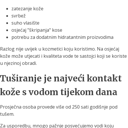
zatezanje kože
svrbež
suho vlasište
osjećaj "škripanja" kose
potrebu za dodatnim hidratantnim proizvodima
Razlog nije uvijek u kozmetici koju koristimo. Na osjećaj
kože može utjecati i kvaliteta vode te sastojci koji se koriste
u njezinoj obradi.
Tuširanje je najveći kontakt
kože s vodom tijekom dana
Prosječna osoba provede više od 250 sati godišnje pod
tušem.
Za usporedbu, mnogo pažnje posvećujemo vodi koju