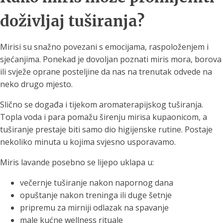
doživljaj tuširanja?
Mirisi su snažno povezani s emocijama, raspoloženjem i
sjećanjima. Ponekad je dovoljan poznati miris mora, borova
ili svježe oprane posteljine da nas na trenutak odvede na
neko drugo mjesto.
Slično se događa i tijekom aromaterapijskog tuširanja.
Topla voda i para pomažu širenju mirisa kupaonicom, a
tuširanje prestaje biti samo dio higijenske rutine. Postaje
nekoliko minuta u kojima svjesno usporavamo.
Miris lavande posebno se lijepo uklapa u:
večernje tuširanje nakon napornog dana
opuštanje nakon treninga ili duge šetnje
pripremu za mirniji odlazak na spavanje
male kućne wellness rituale