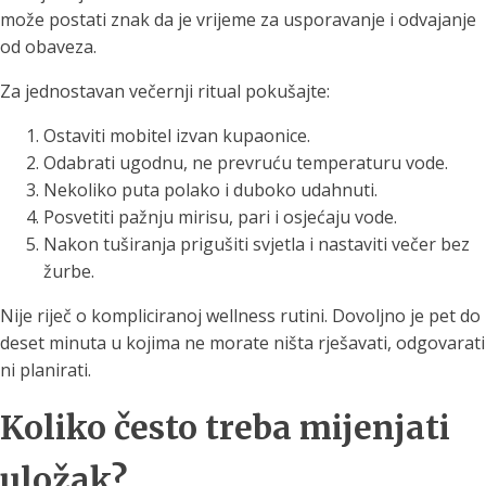
može postati znak da je vrijeme za usporavanje i odvajanje
od obaveza.
Za jednostavan večernji ritual pokušajte:
Ostaviti mobitel izvan kupaonice.
Odabrati ugodnu, ne prevruću temperaturu vode.
Nekoliko puta polako i duboko udahnuti.
Posvetiti pažnju mirisu, pari i osjećaju vode.
Nakon tuširanja prigušiti svjetla i nastaviti večer bez
žurbe.
Nije riječ o kompliciranoj wellness rutini. Dovoljno je pet do
deset minuta u kojima ne morate ništa rješavati, odgovarati
ni planirati.
Koliko često treba mijenjati
uložak?