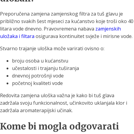
Preporučena zamjena zamjenskog filtra za tuš glavu je
približno svakih šest mjeseci za kućanstvo koje troši oko 40
litara vode dnevno. Pravovremena nabava
zamjenskih
uložaka i filtara
osigurava kontinuitet svježe i mirisne vode.
Stvarno trajanje uloška može varirati ovisno o:
broju osoba u kućanstvu
učestalosti i trajanju tuširanja
dnevnoj potrošnji vode
početnoj kvaliteti vode
Redovita zamjena uloška važna je kako bi tuš glava
zadržala svoju funkcionalnost, učinkovito uklanjala klor i
zadržala aromaterapijski učinak.
Kome bi mogla odgovarati