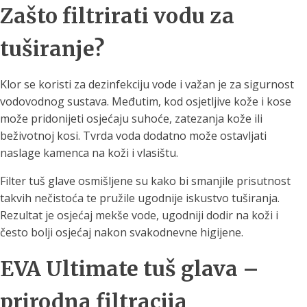
Zašto filtrirati vodu za
tuširanje?
Klor se koristi za dezinfekciju vode i važan je za sigurnost
vodovodnog sustava. Međutim, kod osjetljive kože i kose
može pridonijeti osjećaju suhoće, zatezanja kože ili
beživotnoj kosi. Tvrda voda dodatno može ostavljati
naslage kamenca na koži i vlasištu.
Filter tuš glave osmišljene su kako bi smanjile prisutnost
takvih nečistoća te pružile ugodnije iskustvo tuširanja.
Rezultat je osjećaj mekše vode, ugodniji dodir na koži i
često bolji osjećaj nakon svakodnevne higijene.
EVA Ultimate tuš glava –
prirodna filtracija