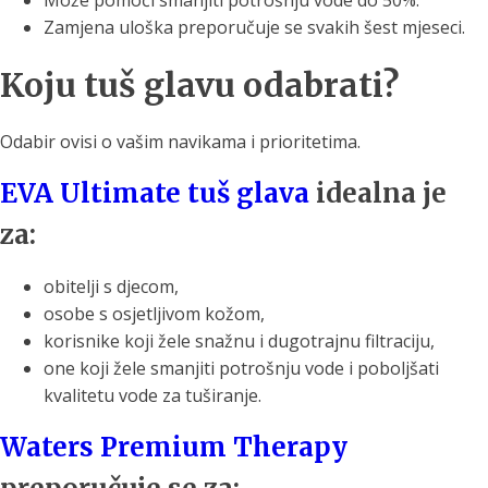
Može pomoći smanjiti potrošnju vode do 50%.
Zamjena uloška preporučuje se svakih šest mjeseci.
Koju tuš glavu odabrati?
Odabir ovisi o vašim navikama i prioritetima.
EVA Ultimate tuš glava
idealna je
za:
obitelji s djecom,
osobe s osjetljivom kožom,
korisnike koji žele snažnu i dugotrajnu filtraciju,
one koji žele smanjiti potrošnju vode i poboljšati
kvalitetu vode za tuširanje.
Waters Premium Therapy