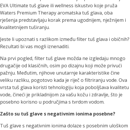
EVA Ultimate tuš glave ili wellness iskustvo koje pruža
Waters Premium Therapy aromatska tuš glava, oba
rješenja predstavljaju korak prema ugodnijem, nježnijem i
kvalitetnijem tuširanju.
Jeste li upoznati s razlikom između filter tuš glava i običnih?
Rezultati bi vas mogli iznenaditi.
Na prvi pogled, filter tuš glave možda ne izgledaju mnogo
drugačije od klasičnih, osim po dizajnu koji može privući
pažnju. Međutim, njihove unutarnje karakteristike čine
veliku razliku, pogotovo kada je riječ o filtriranju vode. Ova
vrsta tuš glava koristi tehnologiju koja poboljšava kvalitetu
vode, čineći je prikladnijom za vašu kožu i zdravlje, što je
posebno korisno u područjima s tvrdom vodom.
Zašto su tuš glave s negativnim ionima posebne?
Tuš glave s negativnim ionima dolaze s posebnim uloškom