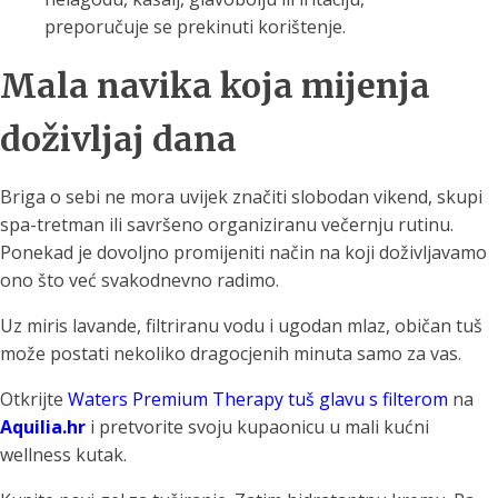
preporučuje se prekinuti korištenje.
Mala navika koja mijenja
doživljaj dana
Briga o sebi ne mora uvijek značiti slobodan vikend, skupi
spa-tretman ili savršeno organiziranu večernju rutinu.
Ponekad je dovoljno promijeniti način na koji doživljavamo
ono što već svakodnevno radimo.
Uz miris lavande, filtriranu vodu i ugodan mlaz, običan tuš
može postati nekoliko dragocjenih minuta samo za vas.
Otkrijte
Waters Premium Therapy tuš glavu s filterom
na
Aquilia.hr
i pretvorite svoju kupaonicu u mali kućni
wellness kutak.