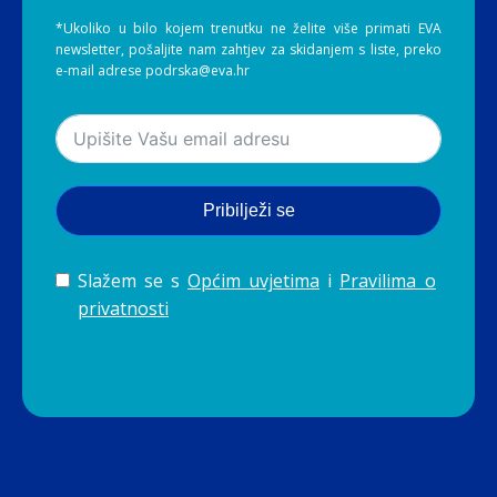
*Ukoliko u bilo kojem trenutku ne želite više primati EVA
newsletter, pošaljite nam zahtjev za skidanjem s liste, preko
e-mail adrese podrska@eva.hr
Pribilježi se
Slažem se s
Općim uvjetima
i
Pravilima o
privatnosti