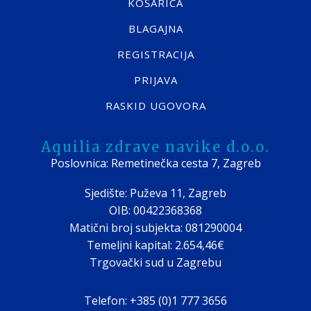
KOŠARICA
BLAGAJNA
REGISTRACIJA
PRIJAVA
RASKID UGOVORA
Aquilia zdrave navike d.o.o.
Poslovnica: Remetinečka cesta 7, Zagreb
Sjedište: Puževa 11, Zagreb
OIB: 00422368368
Matični broj subjekta: 081290004
Temeljni kapital: 2.654,46€
Trgovački sud u Zagrebu
Telefon: +385 (0)1 777 3656