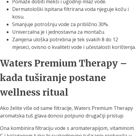
Pomaže dobiti mekši i ugodniji mlaz vode.
Dermatološki ispitana filtrirana voda njeguje kožu i
kosu.
Smanjuje potrošnju vode za približno 30%.
Univerzalna je i jednostavna za montažu.
Zamjena uloška potrebna je tek svakih 8 do 12
mjeseci, ovisno o kvaliteti vode i učestalosti korištenja.
Waters Premium Therapy –
kada tuširanje postane
wellness ritual
Ako želite više od same filtracije, Waters Premium Therapy
aromatska tuš glava donosi potpuno drugačiji pristup.
Ona kombinira filtraciju vode s aromaterapijom, vitaminom
C i kolagenom kako bi svakodnevno tuširanje pretvorila u