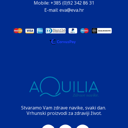
Mobile: +385 (0)92 342 86 31
E-mail: eva@eva.hr
Stvaramo Vam zdrave navike, svaki dan.
Vrhunski proizvodi za zdraviji život.