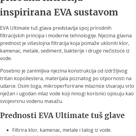
inspirirana EVA sustavom
EVA Ultimate tuš glava predstavlja spoj prirodnih
filtracijskih principa i moderne tehnologije. Njezina glavna
prednost je višeslojna filtracija koja pomaže ukloniti klor,
kamenac, metale, sediment, bakterije i druge nečistoće iz
vode.
Posebno je zanimljiva njezina konstrukcija od izdržljivog
tritan kopoliestera, materijala poznatog po otpornosti na
udarce. Osim toga, mikroperforirane mlaznice stvaraju vrlo
nježan i ugodan mlaz vode koji mnogi korisnici opisuju kao
svojevrsnu vodenu masažu.
Prednosti EVA Ultimate tuš glave
Filtrira klor, kamenac, metale i talog iz vode.