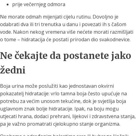
prije večernjeg odmora
Ne morate odmah mijenjati cijelu rutinu. Dovoljno je
odabrati dva ili tri trenutka u danu i povezati ih s čašom
vode. Nakon nekog vremena više nećete morati razmišljati
o tome – hidratacija će postati prirodan dio svakodnevice.
Ne čekajte da postanete jako
žedni
Boja urina može poslužiti kao jednostavan okvirni
pokazatelj hidratacije: vrlo tamna boja često upućuje na
potrebu za većim unosom tekućine, dok je svjetlija boja
uglavnom znak bolje hidratacije. Ipak, na boju mogu
utjecati hrana, dodaci prehrani, lijekovi i zdravstvena stanja,
pa je važno promatrati cjelokupno stanje organizma.