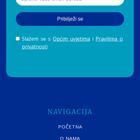
Pribilježi se
Slažem se s
Općim uvjetima
i
Pravilima o
privatnosti
NAVIGACIJA
POČETNA
O NAMA