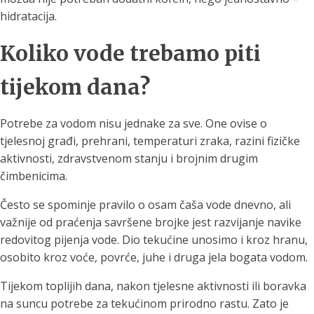
hidratacija.
Koliko vode trebamo piti
tijekom dana?
Potrebe za vodom nisu jednake za sve. One ovise o
tjelesnoj građi, prehrani, temperaturi zraka, razini fizičke
aktivnosti, zdravstvenom stanju i brojnim drugim
čimbenicima.
Često se spominje pravilo o osam čaša vode dnevno, ali
važnije od praćenja savršene brojke jest razvijanje navike
redovitog pijenja vode. Dio tekućine unosimo i kroz hranu,
osobito kroz voće, povrće, juhe i druga jela bogata vodom.
Tijekom toplijih dana, nakon tjelesne aktivnosti ili boravka
na suncu potrebe za tekućinom prirodno rastu. Zato je