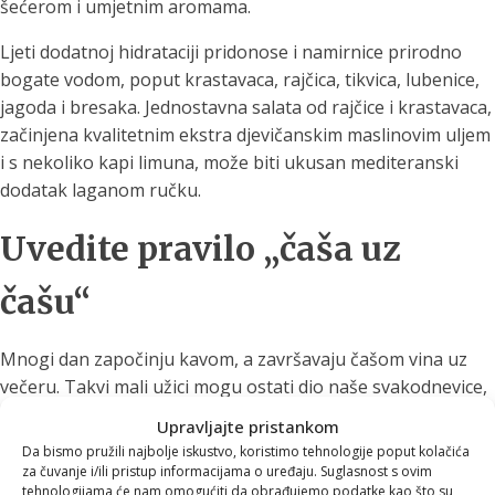
šećerom i umjetnim aromama.
Ljeti dodatnoj hidrataciji pridonose i namirnice prirodno
bogate vodom, poput krastavaca, rajčica, tikvica, lubenice,
jagoda i bresaka. Jednostavna salata od rajčice i krastavaca,
začinjena kvalitetnim ekstra djevičanskim maslinovim uljem
i s nekoliko kapi limuna, može biti ukusan mediteranski
dodatak laganom ručku.
Uvedite pravilo „čaša uz
čašu“
Mnogi dan započinju kavom, a završavaju čašom vina uz
večeru. Takvi mali užici mogu ostati dio naše svakodnevice,
ali uz njih je dobro uvesti jednostavno pravilo:
uz svaku
Upravljajte pristankom
šalicu kave ili čašu alkoholnog pića popijte i veliku čašu
Da bismo pružili najbolje iskustvo, koristimo tehnologije poput kolačića
vode
.
za čuvanje i/ili pristup informacijama o uređaju. Suglasnost s ovim
tehnologijama će nam omogućiti da obrađujemo podatke kao što su