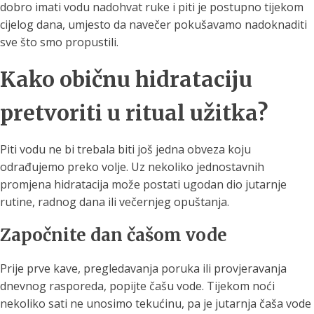
dobro imati vodu nadohvat ruke i piti je postupno tijekom
cijelog dana, umjesto da navečer pokušavamo nadoknaditi
sve što smo propustili.
Kako običnu hidrataciju
pretvoriti u ritual užitka?
Piti vodu ne bi trebala biti još jedna obveza koju
odrađujemo preko volje. Uz nekoliko jednostavnih
promjena hidratacija može postati ugodan dio jutarnje
rutine, radnog dana ili večernjeg opuštanja.
Započnite dan čašom vode
Prije prve kave, pregledavanja poruka ili provjeravanja
dnevnog rasporeda, popijte čašu vode. Tijekom noći
nekoliko sati ne unosimo tekućinu, pa je jutarnja čaša vode