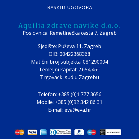
RASKID UGOVORA
Aquilia zdrave navike d.o.o.
Poslovnica: Remetinečka cesta 7, Zagreb
Sjedište: Puževa 11, Zagreb
OIB: 00422368368
Matični broj subjekta: 081290004
Temeljni kapital: 2.654,46€
Trgovački sud u Zagrebu
Telefon: +385 (0)1 777 3656
Mobile: +385 (0)92 342 86 31
E-mail: eva@eva.hr