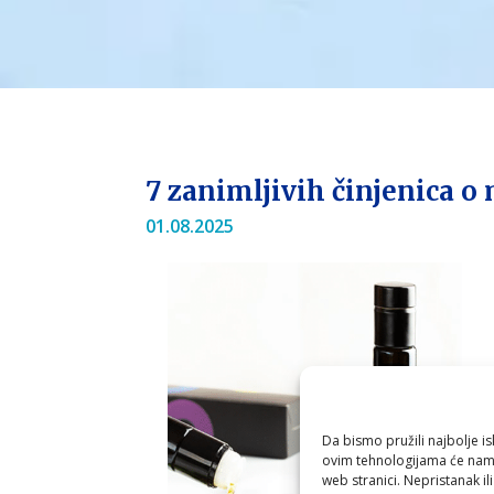
7 zanimljivih činjenica o
01.08.2025
Da bismo pružili najbolje is
ovim tehnologijama će nam 
web stranici. Nepristanak il