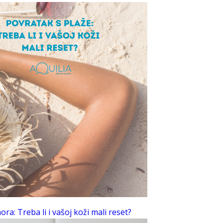
ra: Treba li i vašoj koži mali reset?