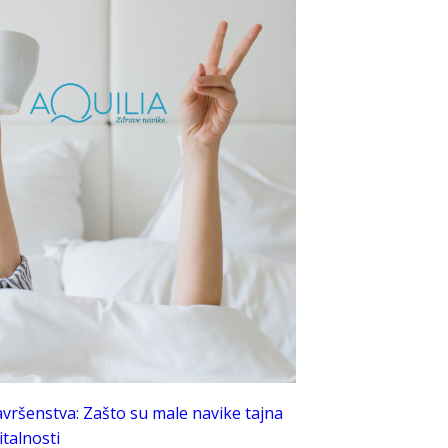
avršenstva: Zašto su male navike tajna
talnosti