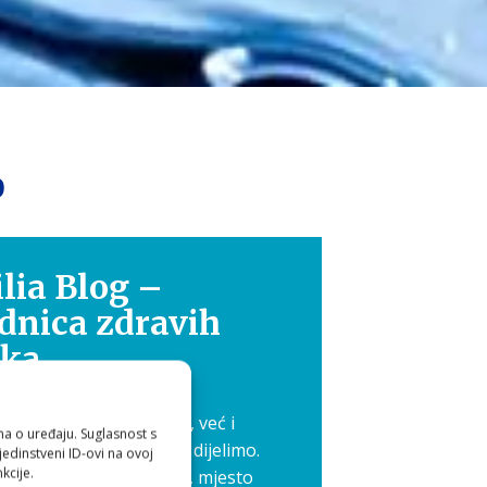
0
lia Blog –
dnica zdravih
ika
 nije samo osobna briga, već i
ma o uređaju. Suglasnost s
 koje je ljepše kada ga dijelimo.
edinstveni ID-ovi na ovoj
kcije.
 pokrenuli Aquilia blog, mjesto