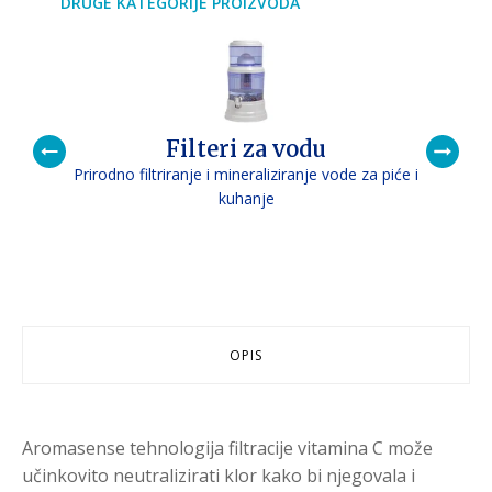
DRUGE KATEGORIJE PROIZVODA
Filteri za vodu
Prirodno filtriranje i mineraliziranje vode za piće i
P
kuhanje
OPIS
Aromasense tehnologija filtracije vitamina C može
učinkovito neutralizirati klor kako bi njegovala i