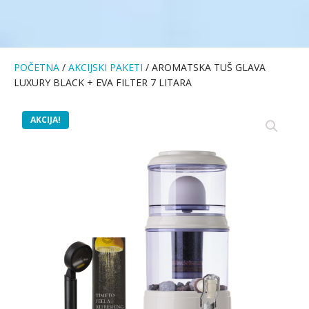
POČETNA
/
AKCIJSKI PAKETI
/ AROMATSKA TUŠ GLAVA
LUXURY BLACK + EVA FILTER 7 LITARA
AKCIJA!