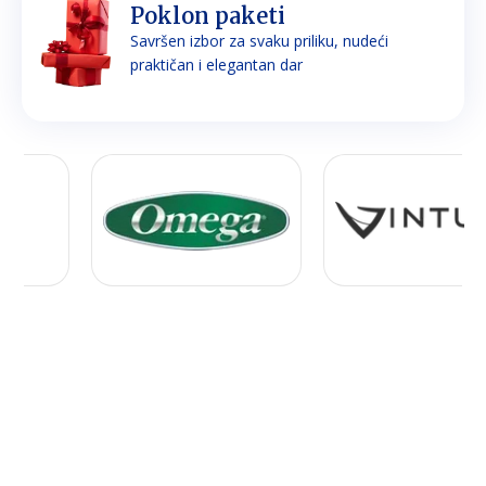
Poklon paketi
Savršen izbor za svaku priliku, nudeći
praktičan i elegantan dar
FILTRACIJA VODE
EVA FILTER ZA VODU