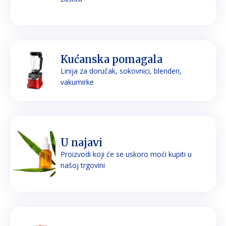
Kućanska pomagala
Linija za doručak, sokovnici, blenderi,
vakumirke
U najavi
Proizvodi koji će se uskoro moći kupiti u
našoj trgovini