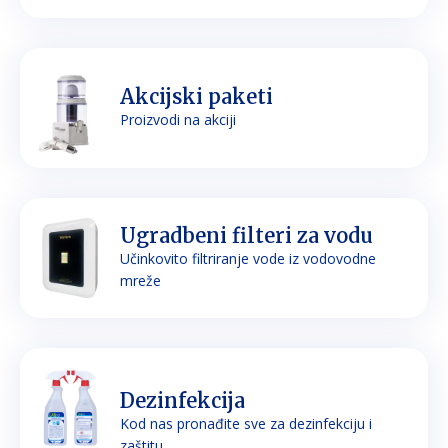
Akcijski paketi
Proizvodi na akciji
Ugradbeni filteri za vodu
Učinkovito filtriranje vode iz vodovodne
mreže
Dezinfekcija
Kod nas pronađite sve za dezinfekciju i
zaštitu