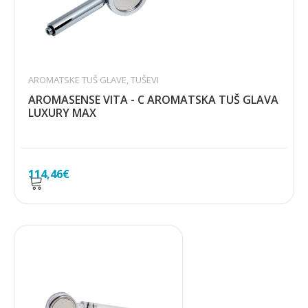
AROMATSKE TUŠ GLAVE
,
TUŠEVI
AROMASENSE VITA - C AROMATSKA TUŠ GLAVA
LUXURY MAX
114,46
€