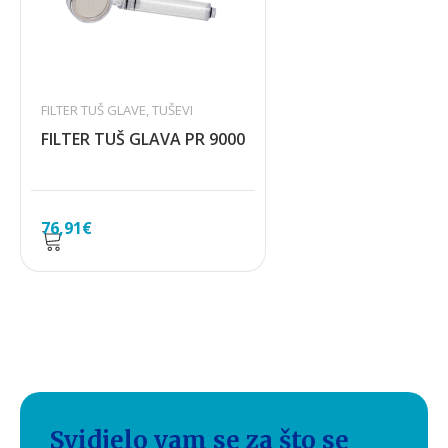
FILTER TUŠ GLAVE
,
TUŠEVI
FILTER TUŠ GLAVA PR 9000
76,91
€
Svidjelo vam se za što se