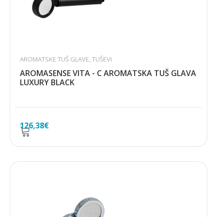
AROMATSKE TUŠ GLAVE
,
TUŠEVI
AROMASENSE VITA - C AROMATSKA TUŠ GLAVA
LUXURY BLACK
126,38
€