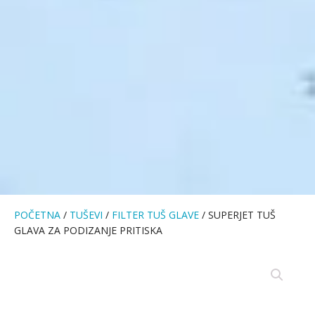
POČETNA
/
TUŠEVI
/
FILTER TUŠ GLAVE
/ SUPERJET TUŠ
GLAVA ZA PODIZANJE PRITISKA