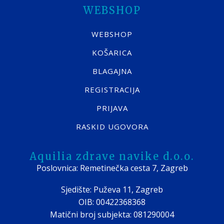
WEBSHOP
WEBSHOP
KOŠARICA
BLAGAJNA
REGISTRACIJA
PRIJAVA
RASKID UGOVORA
Aquilia zdrave navike d.o.o.
Poslovnica: Remetinečka cesta 7, Zagreb
Sjedište: Puževa 11, Zagreb
OIB: 00422368368
Matični broj subjekta: 081290004