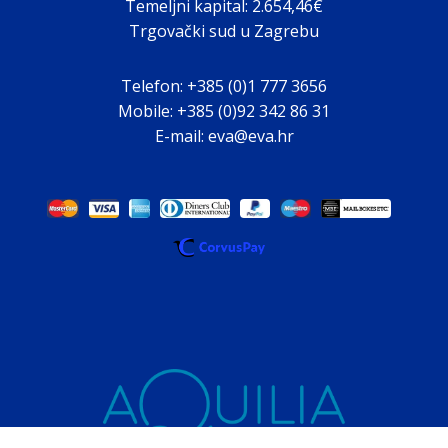
Temeljni kapital: 2.654,46€
Trgovački sud u Zagrebu
Telefon: +385 (0)1 777 3656
Mobile: +385 (0)92 342 86 31
E-mail: eva@eva.hr