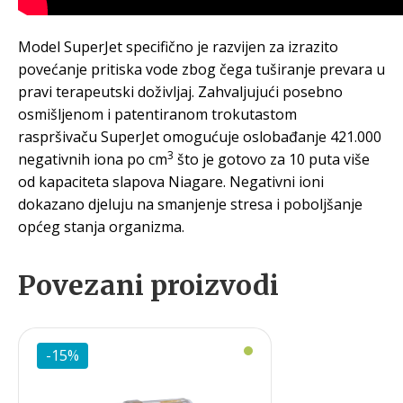
Model SuperJet specifično je razvijen za izrazito
povećanje pritiska vode zbog čega tuširanje prevara u
pravi terapeutski doživljaj. Zahvaljujući posebno
osmišljenom i patentiranom trokutastom
raspršivaču SuperJet omogućuje oslobađanje 421.000
3
negativnih iona po cm
što je gotovo za 10 puta više
od kapaciteta slapova Niagare. Negativni ioni
dokazano djeluju na smanjenje stresa i poboljšanje
općeg stanja organizma.
Povezani proizvodi
-15%