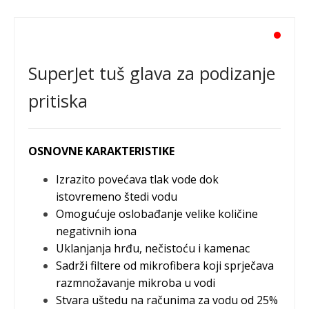
SuperJet tuš glava za podizanje
pritiska
OSNOVNE KARAKTERISTIKE
Izrazito povećava tlak vode dok
istovremeno štedi vodu
Omogućuje oslobađanje velike količine
negativnih iona
Uklanjanja hrđu, nečistoću i kamenac
Sadrži filtere od mikrofibera koji sprječava
razmnožavanje mikroba u vodi
Stvara uštedu na računima za vodu od 25%