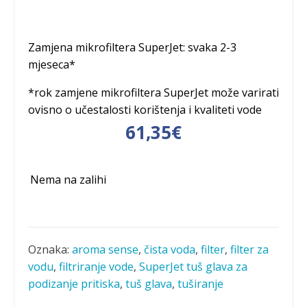
Zamjena mikrofiltera SuperJet: svaka 2-3
mjeseca*
*rok zamjene mikrofiltera SuperJet može varirati
ovisno o učestalosti korištenja i kvaliteti vode
61,35
€
Nema na zalihi
Oznaka:
aroma sense
,
čista voda
,
filter
,
filter za
vodu
,
filtriranje vode
,
SuperJet tuš glava za
podizanje pritiska
,
tuš glava
,
tuširanje