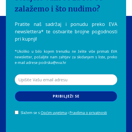
zalažemo i što nudimo?
Pratite naš sadržaj i ponudu preko EVA
newslettera* te ostvarite brojne pogodnosti
pri kupnji!
*Ukoliko u bilo kojem trenutku ne želite više primati EVA
newsletter, pošaljite nam zahtjev za skidanjem s liste, preko
e-mail adrese podrska@eva.hr
PRIBILJEŽI SE
Slažem se s
Općim uvjetima
i
Pravilima o privatnosti