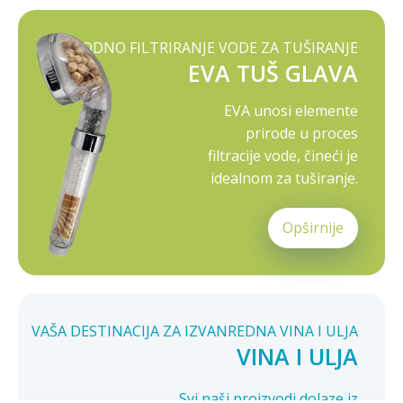
PRIRODNO FILTRIRANJE VODE ZA TUŠIRANJE
EVA TUŠ GLAVA
EVA unosi elemente
prirode u proces
filtracije vode, čineći je
idealnom za tuširanje.
Opširnije
VAŠA DESTINACIJA ZA IZVANREDNA VINA I ULJA
VINA I ULJA
Svi naši proizvodi dolaze iz