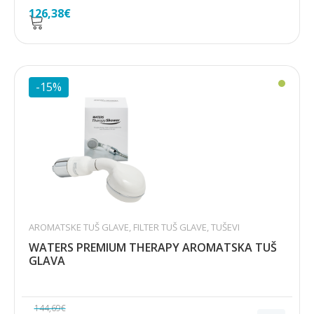
126,38
€
-15%
AROMATSKE TUŠ GLAVE
,
FILTER TUŠ GLAVE
,
TUŠEVI
WATERS PREMIUM THERAPY AROMATSKA TUŠ
GLAVA
144,69
€