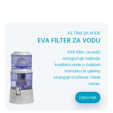
FILTRACIJA VODE
EVA FILTER ZA VODU
EVA filter za vodu
omogućuje najbolju
kvalitetu vode u svakom
trenutku te ujedno
smanjuje troškove i štedi
novac.
Opširnije