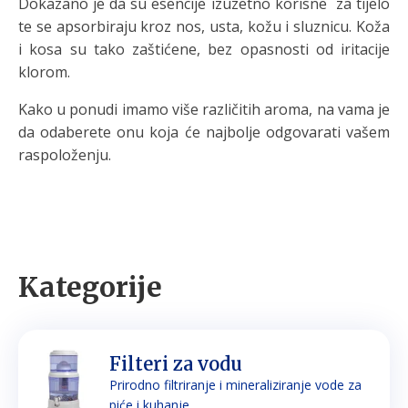
Dokazano je da su esencije izuzetno korisne za tijelo
te se apsorbiraju kroz nos, usta, kožu i sluznicu. Koža
i kosa su tako zaštićene, bez opasnosti od iritacije
klorom.
Kako u ponudi imamo više različitih aroma, na vama je
da odaberete onu koja će najbolje odgovarati vašem
raspoloženju.
Kategorije
Filteri za vodu
Prirodno filtriranje i mineraliziranje vode za
piće i kuhanje