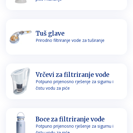
Tuš glave
Prirodno filtriranje vode za tuširanje
Vrčevi za filtriranje vode
Potpuno prijenosno rješenje za sigurnu i
čistu vodu za piće
Boce za filtriranje vode
Potpuno prijenosno rješenje za sigurnu i
čistu vodu za piće