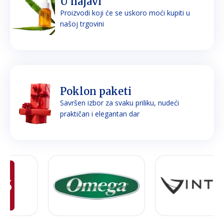
U najavi
Proizvodi koji će se uskoro moći kupiti u
našoj trgovini
Poklon paketi
Savršen izbor za svaku priliku, nudeći
praktičan i elegantan dar