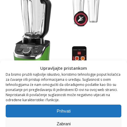
Upravljajte pristankom
Da bismo pružili najbolje iskustvo, koristimo tehnologije poput kolačića
za čuvanje i/ili pristup informacijama o uređaju. Suglasnost s ovim
tehnologijama će nam omogućiti da obrađujemo podatke kao što su
ponašanje pri pregledavanju ili jedinstveni ID-ovi na ovoj web stranici.
Nepristanak ili povlačenje suglasnosti može negativno utjecati na
određene karakteristike i funkcije.
Prihvati
Novis ProBlender Opet Fit
Zabrani