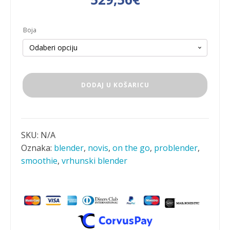
cijena
cijena
Boja
bila
je:
je:
529,56€.
873,31€.
Novis
DODAJ U KOŠARICU
ProBlender
Opet
Fit
paket
količina
SKU:
N/A
Oznaka:
blender
,
novis
,
on the go
,
problender
,
smoothie
,
vrhunski blender