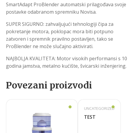
SmartAdapt ProBlender automatski prilagođava svoje
postavke odabranom spremniku Novisa.
SUPER SIGURNO: zahvaljujući tehnologiji čipa za
pokretanje motora, poklopac mora biti potpuno
zatvoren i spremnik pravilno postavljen, tako se
ProBlender ne može slučajno aktivirati.
NAJBOLJA KVALITETA: Motor visokih performansi s 10
godina jamstva, metalno kućište, švicarski inženjering.
Povezani proizvodi
UNCATEGORIZED
TEST