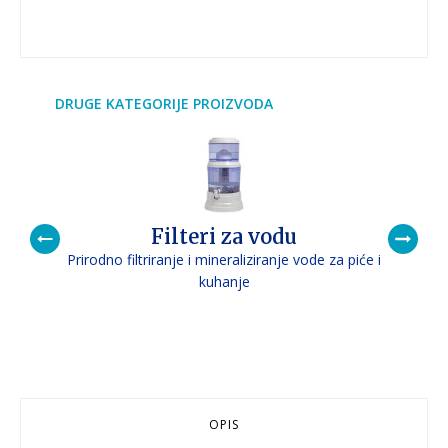
DRUGE KATEGORIJE PROIZVODA
Filteri za vodu
Prirodno filtriranje i mineraliziranje vode za piće i
P
kuhanje
OPIS