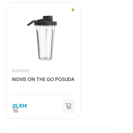
BLENDERI
NOVIS ON THE GO POSUDA
35,83
€