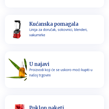
Kućanska pomagala
Linija za doručak, sokovnici, blenderi,
vakumirke
U najavi
Proizvodi koji će se uskoro moći kupiti u
našoj trgovini
Poklon paketi