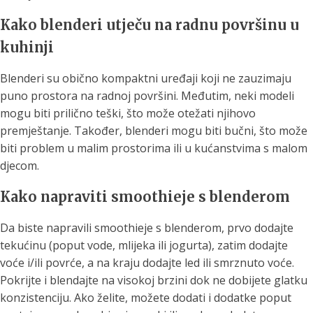
Kako blenderi utječu na radnu površinu u
kuhinji
Blenderi su obično kompaktni uređaji koji ne zauzimaju
puno prostora na radnoj površini. Međutim, neki modeli
mogu biti prilično teški, što može otežati njihovo
premještanje. Također, blenderi mogu biti bučni, što može
biti problem u malim prostorima ili u kućanstvima s malom
djecom.
Kako napraviti smoothieje s blenderom
Da biste napravili smoothieje s blenderom, prvo dodajte
tekućinu (poput vode, mlijeka ili jogurta), zatim dodajte
voće i/ili povrće, a na kraju dodajte led ili smrznuto voće.
Pokrijte i blendajte na visokoj brzini dok ne dobijete glatku
konzistenciju. Ako želite, možete dodati i dodatke poput