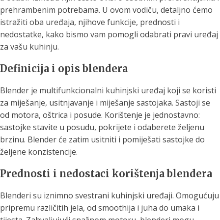
prehrambenim potrebama. U ovom vodiču, detaljno ćemo
istražiti oba uređaja, njihove funkcije, prednosti i
nedostatke, kako bismo vam pomogli odabrati pravi uređaj
za vašu kuhinju.
Definicija i opis blendera
Blender je multifunkcionalni kuhinjski uređaj koji se koristi
za miješanje, usitnjavanje i miješanje sastojaka. Sastoji se
od motora, oštrica i posude. Korištenje je jednostavno:
sastojke stavite u posudu, pokrijete i odaberete željenu
brzinu. Blender će zatim usitniti i pomiješati sastojke do
željene konzistencije.
Prednosti i nedostaci korištenja blendera
Blenderi su iznimno svestrani kuhinjski uređaji. Omogućuju
pripremu različitih jela, od smoothija i juha do umaka i