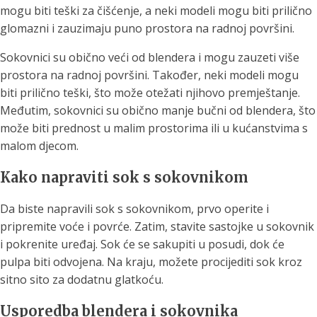
mogu biti teški za čišćenje, a neki modeli mogu biti prilično
glomazni i zauzimaju puno prostora na radnoj površini.
Sokovnici su obično veći od blendera i mogu zauzeti više
prostora na radnoj površini. Također, neki modeli mogu
biti prilično teški, što može otežati njihovo premještanje.
Međutim, sokovnici su obično manje bučni od blendera, što
može biti prednost u malim prostorima ili u kućanstvima s
malom djecom.
Kako napraviti sok s sokovnikom
Da biste napravili sok s sokovnikom, prvo operite i
pripremite voće i povrće. Zatim, stavite sastojke u sokovnik
i pokrenite uređaj. Sok će se sakupiti u posudi, dok će
pulpa biti odvojena. Na kraju, možete procijediti sok kroz
sitno sito za dodatnu glatkoću.
Usporedba blendera i sokovnika