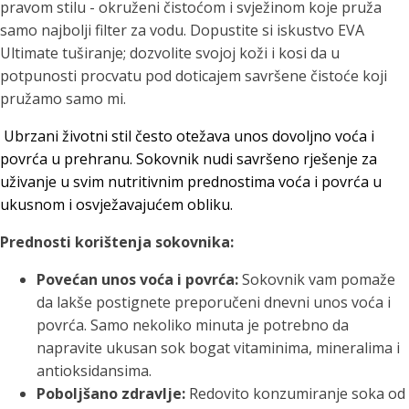
pravom stilu - okruženi čistoćom i svježinom koje pruža
samo najbolji filter za vodu. Dopustite si iskustvo EVA
Ultimate tuširanje; dozvolite svojoj koži i kosi da u
potpunosti procvatu pod doticajem savršene čistoće koji
pružamo samo mi.
Ubrzani životni stil često otežava unos dovoljno voća i
povrća u prehranu. Sokovnik nudi savršeno rješenje za
uživanje u svim nutritivnim prednostima voća i povrća u
ukusnom i osvježavajućem obliku.
Prednosti korištenja sokovnika:
Povećan unos voća i povrća:
Sokovnik vam pomaže
da lakše postignete preporučeni dnevni unos voća i
povrća. Samo nekoliko minuta je potrebno da
napravite ukusan sok bogat vitaminima, mineralima i
antioksidansima.
Poboljšano zdravlje:
Redovito konzumiranje soka od