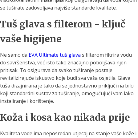
visokokvalitetnih materijala koji osiguravaju da voda kojom
se tuširate zadovoljava najviše standarde kvalitete.
Tuš glava s filterom - ključ
vaše higijene
Ne samo da
EVA Ultimate tuš glava
s filterom filtrira vodu
do savršenstva, već isto tako značajno poboljšava njen
pritisak. To osigurava da svako tuširanje postaje
revitalizirajuće iskustvo koje budi sva vaša osjetila. Glava
tuša dizajnirana je tako da se jednostavno priključi na bilo
koji standardni sustav za tuširanje, omogućujući vam lako
instaliranje i korištenje.
Koža i kosa kao nikada prije
Kvaliteta vode ima neposredan utjecaj na stanje vaše kože i