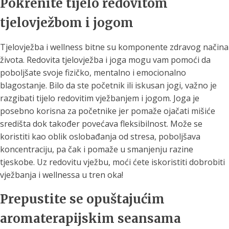
Pokrenite tijelo redovitom
tjelovježbom i jogom
Tjelovježba i wellness bitne su komponente zdravog načina
života. Redovita tjelovježba i joga mogu vam pomoći da
poboljšate svoje fizičko, mentalno i emocionalno
blagostanje. Bilo da ste početnik ili iskusan jogi, važno je
razgibati tijelo redovitim vježbanjem i jogom. Joga je
posebno korisna za početnike jer pomaže ojačati mišiće
središta dok također povećava fleksibilnost. Može se
koristiti kao oblik oslobađanja od stresa, poboljšava
koncentraciju, pa čak i pomaže u smanjenju razine
tjeskobe. Uz redovitu vježbu, moći ćete iskoristiti dobrobiti
vježbanja i wellnessa u tren oka!
Prepustite se opuštajućim
aromaterapijskim seansama