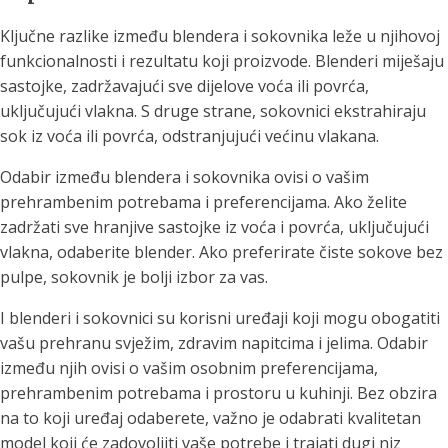
Ključne razlike između blendera i sokovnika leže u njihovoj
funkcionalnosti i rezultatu koji proizvode. Blenderi miješaju
sastojke, zadržavajući sve dijelove voća ili povrća,
uključujući vlakna. S druge strane, sokovnici ekstrahiraju
sok iz voća ili povrća, odstranjujući većinu vlakana.
Odabir između blendera i sokovnika ovisi o vašim
prehrambenim potrebama i preferencijama. Ako želite
zadržati sve hranjive sastojke iz voća i povrća, uključujući
vlakna, odaberite blender. Ako preferirate čiste sokove bez
pulpe, sokovnik je bolji izbor za vas.
I blenderi i sokovnici su korisni uređaji koji mogu obogatiti
vašu prehranu svježim, zdravim napitcima i jelima. Odabir
između njih ovisi o vašim osobnim preferencijama,
prehrambenim potrebama i prostoru u kuhinji. Bez obzira
na to koji uređaj odaberete, važno je odabrati kvalitetan
model koji će zadovoljiti vaše potrebe i trajati dugi niz