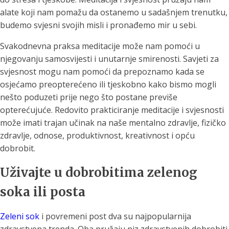
alate koji nam pomažu da ostanemo u sadašnjem trenutku,
budemo svjesni svojih misli i pronađemo mir u sebi.
Svakodnevna praksa meditacije može nam pomoći u
njegovanju samosvijesti i unutarnje smirenosti. Savjeti za
svjesnost mogu nam pomoći da prepoznamo kada se
osjećamo preopterećeno ili tjeskobno kako bismo mogli
nešto poduzeti prije nego što postane previše
opterećujuće. Redovito prakticiranje meditacije i svjesnosti
može imati trajan učinak na naše mentalno zdravlje, fizičko
zdravlje, odnose, produktivnost, kreativnost i opću
dobrobit.
Uživajte u dobrobitima zelenog
soka ili posta
Zeleni sok
i povremeni post dva su najpopularnija