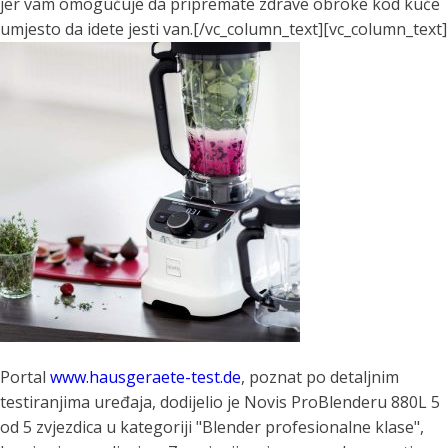
jer vam omogućuje da pripremate zdrave obroke kod kuće
umjesto da idete jesti van.[/vc_column_text][vc_column_text]
Portal
www.hausgeraete-test.de
, poznat po detaljnim
testiranjima uređaja, dodijelio je Novis ProBlenderu 880L 5
od 5 zvjezdica u kategoriji "Blender profesionalne klase",