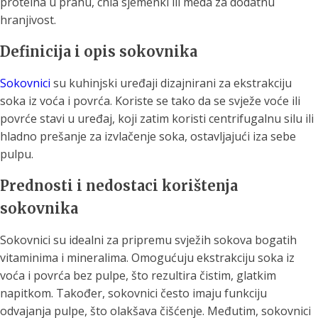
proteina u prahu, chia sjemenki ili meda za dodatnu
hranjivost.
Definicija i opis sokovnika
Sokovnici
su kuhinjski uređaji dizajnirani za ekstrakciju
soka iz voća i povrća. Koriste se tako da se svježe voće ili
povrće stavi u uređaj, koji zatim koristi centrifugalnu silu ili
hladno prešanje za izvlačenje soka, ostavljajući iza sebe
pulpu.
Prednosti i nedostaci korištenja
sokovnika
Sokovnici su idealni za pripremu svježih sokova bogatih
vitaminima i mineralima. Omogućuju ekstrakciju soka iz
voća i povrća bez pulpe, što rezultira čistim, glatkim
napitkom. Također, sokovnici često imaju funkciju
odvajanja pulpe, što olakšava čišćenje. Međutim, sokovnici