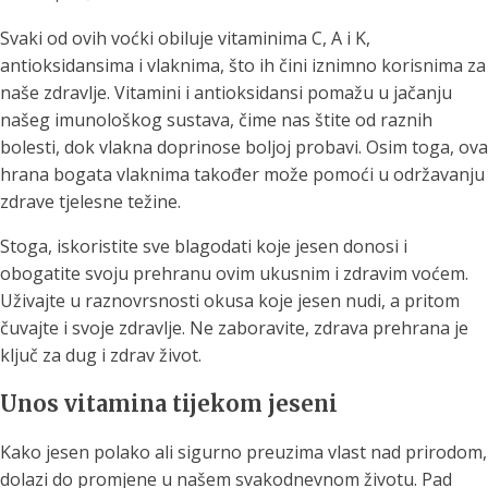
Svaki od ovih voćki obiluje vitaminima C, A i K,
antioksidansima i vlaknima, što ih čini iznimno korisnima za
naše zdravlje. Vitamini i antioksidansi pomažu u jačanju
našeg imunološkog sustava, čime nas štite od raznih
bolesti, dok vlakna doprinose boljoj probavi. Osim toga, ova
hrana bogata vlaknima također može pomoći u održavanju
zdrave tjelesne težine.
Stoga, iskoristite sve blagodati koje jesen donosi i
obogatite svoju prehranu ovim ukusnim i zdravim voćem.
Uživajte u raznovrsnosti okusa koje jesen nudi, a pritom
čuvajte i svoje zdravlje. Ne zaboravite, zdrava prehrana je
ključ za dug i zdrav život.
Unos vitamina tijekom jeseni
Kako jesen polako ali sigurno preuzima vlast nad prirodom,
dolazi do promjene u našem svakodnevnom životu. Pad