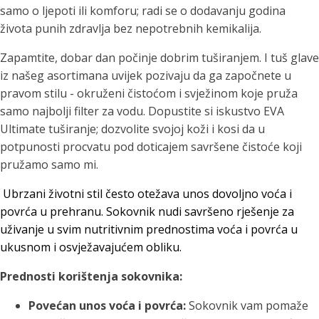
samo o ljepoti ili komforu; radi se o dodavanju godina
života punih zdravlja bez nepotrebnih kemikalija.
Zapamtite, dobar dan počinje dobrim tuširanjem. I tuš glave
iz našeg asortimana uvijek pozivaju da ga započnete u
pravom stilu - okruženi čistoćom i svježinom koje pruža
samo najbolji filter za vodu. Dopustite si iskustvo EVA
Ultimate tuširanje; dozvolite svojoj koži i kosi da u
potpunosti procvatu pod doticajem savršene čistoće koji
pružamo samo mi.
Ubrzani životni stil često otežava unos dovoljno voća i
povrća u prehranu. Sokovnik nudi savršeno rješenje za
uživanje u svim nutritivnim prednostima voća i povrća u
ukusnom i osvježavajućem obliku.
Prednosti korištenja sokovnika:
Povećan unos voća i povrća:
Sokovnik vam pomaže