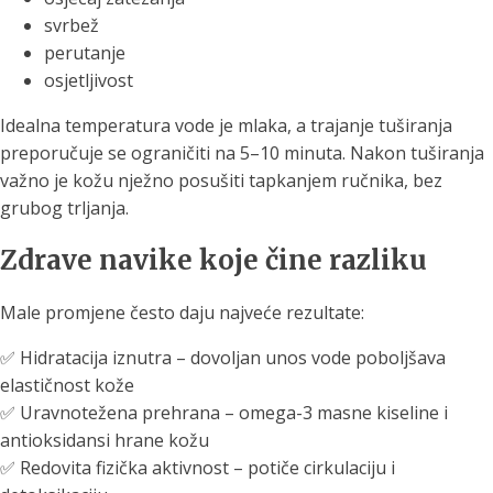
svrbež
perutanje
osjetljivost
Idealna temperatura vode je mlaka, a trajanje tuširanja
preporučuje se ograničiti na 5–10 minuta. Nakon tuširanja
važno je kožu nježno posušiti tapkanjem ručnika, bez
grubog trljanja.
Zdrave navike koje čine razliku
Male promjene često daju najveće rezultate:
✅ Hidratacija iznutra – dovoljan unos vode poboljšava
elastičnost kože
✅ Uravnotežena prehrana – omega-3 masne kiseline i
antioksidansi hrane kožu
✅ Redovita fizička aktivnost – potiče cirkulaciju i