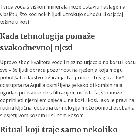
Tvrda voda s viškom minerala može ostaviti naslage na
vlasištu, što kod nekih ljudi uzrokuje suhoću ili osjećaj
težine u kosi.
Kada tehnologija pomaže
svakodnevnoj njezi
Upravo zbog kvalitete vode i njezina utjecaja na kožu i kosu
sve više ljudi obraća pozornost na rješenja koja mogu
poboljšati iskustvo tuširanja. Na primjer, tuš glava EVA
dostupna na Aquilia osmišljena je kako bi kombinirala
ugodan pritisak vode s filtracijom nečistoća, što može
doprinijeti nježnijem osjećaju na koži i kosi. Iako je pravilna
rutina ključna, dodatna tehnologija može pomoći osobama
s osjetljivom kožom ili suhom kosom.
Ritual koji traje samo nekoliko