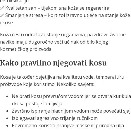
detoksikaciju
✅ Kvalitetan san – tijekom sna koža se regenerira
✅ Smanjenje stresa – kortizol izravno utječe na stanje kože
i kose
Koža često odražava stanje organizma, pa zdrave životne
navike imaju dugoročno veći učinak od bilo kojeg
kozmetičkog proizvoda.
Kako pravilno njegovati kosu
Kosa je također osjetljiva na kvalitetu vode, temperaturu i
proizvode koje koristimo. Nekoliko savjeta:
Ne prati kosu prevrućom vodom jer se otvara kutikula
i kosa postaje lomljivija
Završno ispiranje hladnijom vodom može povećati sjaj
Izbjegavati agresivno trljanje ručnikom
Povremeno koristiti hranjive maske ili prirodna ulja