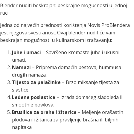
Blender nuditi beskrajan: beskrajne mogućnosti u jednoj
ruci
Jedna od najvećih prednosti korištenja Novis ProBlendera
jest njegova svestranost. Ovaj blender nudit će vam
beskrajan mogućnosti u kulinarskom izražavanju:
Juhe i umaci
– Savršeno kremaste juhe i ukusni
umaci.
Namazi
– Priprema domaćih pestova, hummusa i
drugih namaza.
Tijesto za palačinke
– Brzo miksanje tijesta za
slastice.
Ledene poslastice
– Izrada domaćeg sladoleda ili
smoothie bowlova.
Brusilica za orahe i žitarice
– Meljenje orašastih
plodova ili žitarica za pravljenje brašna ili biljnih
napitaka.