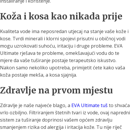
instaliranje i korištenje.
Koža i kosa kao nikada prije
Kvaliteta vode ima neposredan utjecaj na stanje vaše kože i
kose. Tvrdi minerali i klorni spojevi prisutni u običnoj vodi
mogu uzrokovati suhoću, iritaciju i druge probleme. EVA
Ultimate rješava te probleme, omekšavajući vodu do te
mjere da vaše tuširanje postaje terapeutsko iskustvo.
Nakon samo nekoliko upotreba, primijetit ćete kako vaša
koža postaje mekša, a kosa sjajnija.
Zdravlje na prvom mjestu
Zdravlje je naše najveće blago, a
EVA Ultimate tuš
to shvaća
vrlo ozbiljno. Filtriranjem štetnih tvari iz vode, ovaj napredni
sistem za tuširanje doprinosi vašem općem zdravlju
smanjenjem rizika od alergija i iritacija kože. Tu nije riječ