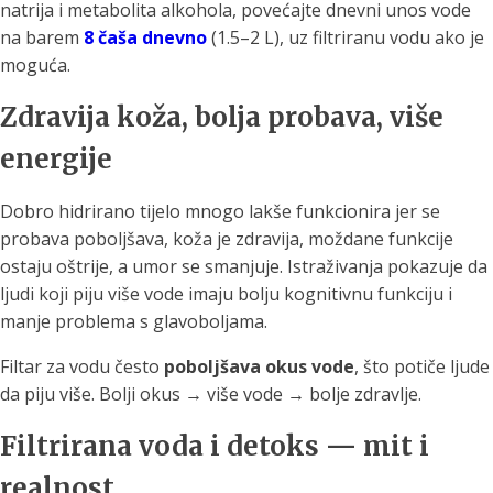
natrija i metabolita alkohola, povećajte dnevni unos vode
na barem
8 čaša dnevno
(1.5–2 L), uz filtriranu vodu ako je
moguća.
Zdravija koža, bolja probava, više
energije
Dobro hidrirano tijelo mnogo lakše funkcionira jer se
probava poboljšava, koža je zdravija, moždane funkcije
ostaju oštrije, a umor se smanjuje. Istraživanja pokazuje da
ljudi koji piju više vode imaju bolju kognitivnu funkciju i
manje problema s glavoboljama.
Filtar za vodu često
poboljšava okus vode
, što potiče ljude
da piju više. Bolji okus → više vode → bolje zdravlje.
Filtrirana voda i detoks — mit i
realnost