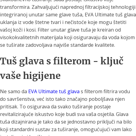
transformira. Zahvaljujući naprednoj filtracijskoj tehnologiji
integriranoj unutar same glave tuša, EVA Ultimate tuš glava
uklanja iz vode štetne tvari i nečistoće koje mogu štetiti
vašoj koži i kosi. Filter unutar glave tuša je kreiran od
visokokvalitetnih materijala koji osiguravaju da voda kojom
se tuširate zadovoljava najviše standarde kvalitete.
Tuš glava s filterom - ključ
vaše higijene
Ne samo da
EVA Ultimate tuš glava
s filterom filtrira vodu
do savršenstva, već isto tako značajno poboljšava njen
pritisak. To osigurava da svako tuširanje postaje
revitalizirajuće iskustvo koje budi sva vaša osjetila. Glava
tuša dizajnirana je tako da se jednostavno priključi na bilo
koji standardni sustav za tuširanje, omogućujući vam lako