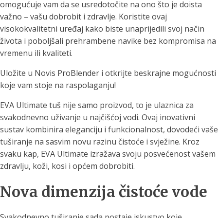
omogućuje vam da se usredotočite na ono što je doista
važno – vašu dobrobit i zdravlje. Koristite ovaj
visokokvalitetni uređaj kako biste unaprijedili svoj način
života i poboljšali prehrambene navike bez kompromisa na
vremenu ili kvaliteti.
Uložite u Novis ProBlender i otkrijte beskrajne mogućnosti
koje vam stoje na raspolaganju!
EVA Ultimate tuš nije samo proizvod, to je ulaznica za
svakodnevno uživanje u najčišćoj vodi. Ovaj inovativni
sustav kombinira eleganciju i funkcionalnost, dovodeći vaše
tuširanje na sasvim novu razinu čistoće i svježine. Kroz
svaku kap, EVA Ultimate izražava svoju posvećenost vašem
zdravlju, koži, kosi i općem dobrobiti.
Nova dimenzija čistoće vode
Svakodnevno tuširanje sada postaje iskustvo koje