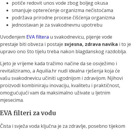
potiče redovit unos vode zbog boljeg okusa
smanjuje opterećenje organizma nečistoćama
podržava prirodne procese čišćenja organizma
jednostavan je za svakodnevnu upotrebu
Uvođenjem
EVA filtera
u svakodnevicu, pijenje vode
prestaje biti obveza i postaje
svjesna, zdrava navika
i to je
upravo ono što tijelu treba nakon blagdanskog razdoblja.
Ljeto je vrijeme kada tražimo načine da se osvježimo i
revitaliziramo, a Aquilia.hr nudi idealna rješenja koja će
vašu svakodnevicu učiniti ugodnijom i zdravijom. Njihovi
proizvodi kombiniraju inovaciju, kvalitetu i praktičnost,
omogućujući vam da maksimalno uživate u ljetnim
mjesecima.
EVA filteri za vodu
Čista i svježa voda ključna je za zdravlje, posebno tijekom