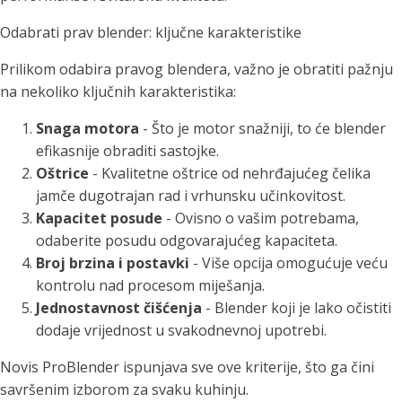
Odabrati prav blender: ključne karakteristike
Prilikom odabira pravog blendera, važno je obratiti pažnju
na nekoliko ključnih karakteristika:
Snaga motora
- Što je motor snažniji, to će blender
efikasnije obraditi sastojke.
Oštrice
- Kvalitetne oštrice od nehrđajućeg čelika
jamče dugotrajan rad i vrhunsku učinkovitost.
Kapacitet posude
- Ovisno o vašim potrebama,
odaberite posudu odgovarajućeg kapaciteta.
Broj brzina i postavki
- Više opcija omogućuje veću
kontrolu nad procesom miješanja.
Jednostavnost čišćenja
- Blender koji je lako očistiti
dodaje vrijednost u svakodnevnoj upotrebi.
Novis ProBlender ispunjava sve ove kriterije, što ga čini
savršenim izborom za svaku kuhinju.