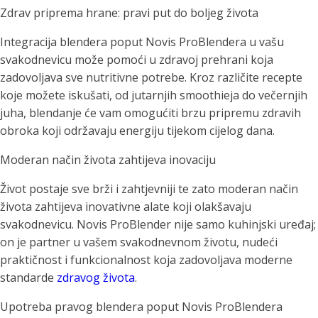
Zdrav priprema hrane: pravi put do boljeg života
Integracija blendera poput Novis ProBlendera u vašu
svakodnevicu može pomoći u zdravoj prehrani koja
zadovoljava sve nutritivne potrebe. Kroz različite recepte
koje možete iskušati, od jutarnjih smoothieja do večernjih
juha, blendanje će vam omogućiti brzu pripremu zdravih
obroka koji održavaju energiju tijekom cijelog dana.
Moderan način života zahtijeva inovaciju
Život postaje sve brži i zahtjevniji te zato moderan način
života zahtijeva inovativne alate koji olakšavaju
svakodnevicu. Novis ProBlender nije samo kuhinjski uređaj;
on je partner u vašem svakodnevnom životu, nudeći
praktičnost i funkcionalnost koja zadovoljava moderne
standarde
zdravog života
.
Upotreba pravog blendera poput Novis ProBlendera