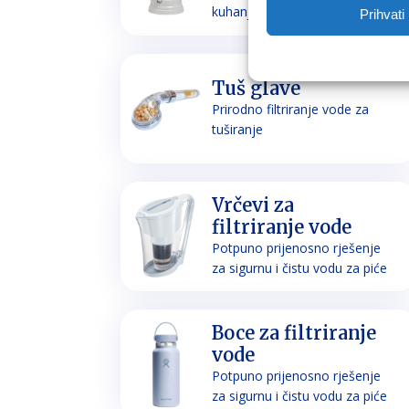
kuhanje
Prihvati
Tuš glave
Prirodno filtriranje vode za
tuširanje
Vrčevi za
filtriranje vode
Potpuno prijenosno rješenje
za sigurnu i čistu vodu za piće
Boce za filtriranje
vode
Potpuno prijenosno rješenje
za sigurnu i čistu vodu za piće