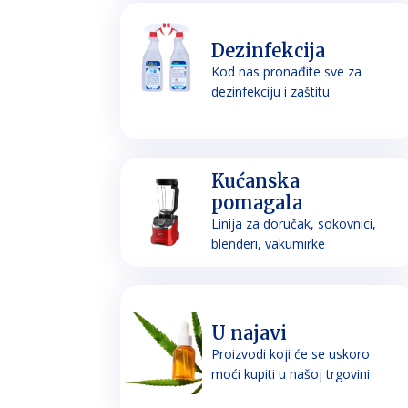
Dezinfekcija
Kod nas pronađite sve za
dezinfekciju i zaštitu
Kućanska
pomagala
Linija za doručak, sokovnici,
blenderi, vakumirke
U najavi
Proizvodi koji će se uskoro
moći kupiti u našoj trgovini