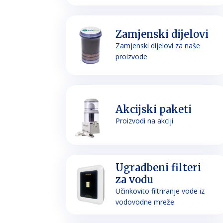
Zamjenski dijelovi
Zamjenski dijelovi za naše
proizvode
Akcijski paketi
Proizvodi na akciji
Ugradbeni filteri
za vodu
Učinkovito filtriranje vode iz
vodovodne mreže