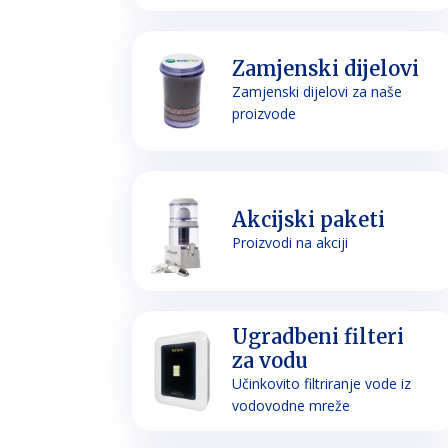
Zamjenski dijelovi
Zamjenski dijelovi za naše
proizvode
Akcijski paketi
Proizvodi na akciji
Ugradbeni filteri
za vodu
Učinkovito filtriranje vode iz
vodovodne mreže