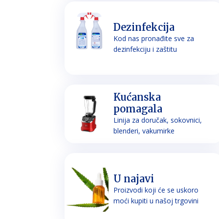
Dezinfekcija
Kod nas pronađite sve za
dezinfekciju i zaštitu
Kućanska
pomagala
Linija za doručak, sokovnici,
blenderi, vakumirke
U najavi
Proizvodi koji će se uskoro
moći kupiti u našoj trgovini