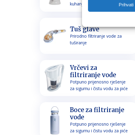
kuhanje
Prihvati
Tuš glave
Prirodno filtriranje vode za
tuširanje
Vrčevi za
filtriranje vode
Potpuno prijenosno rješenje
za sigurnu i čistu vodu za piće
Boce za filtriranje
vode
Potpuno prijenosno rješenje
za sigurnu i čistu vodu za piće