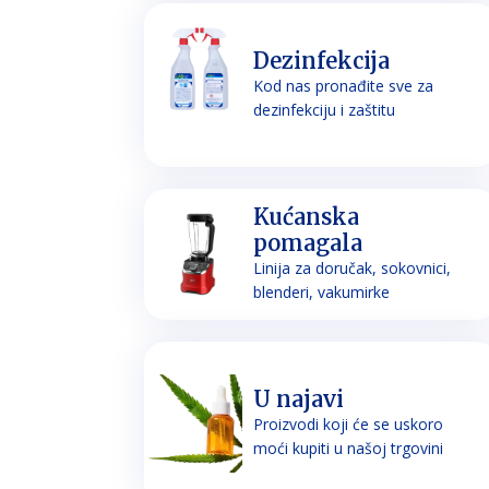
Dezinfekcija
Kod nas pronađite sve za
dezinfekciju i zaštitu
Kućanska
pomagala
Linija za doručak, sokovnici,
blenderi, vakumirke
U najavi
Proizvodi koji će se uskoro
moći kupiti u našoj trgovini