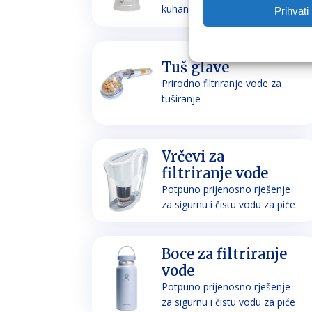
kuhanje
Prihvati
Tuš glave
Prirodno filtriranje vode za
tuširanje
Vrčevi za
filtriranje vode
Potpuno prijenosno rješenje
za sigurnu i čistu vodu za piće
Boce za filtriranje
vode
Potpuno prijenosno rješenje
za sigurnu i čistu vodu za piće