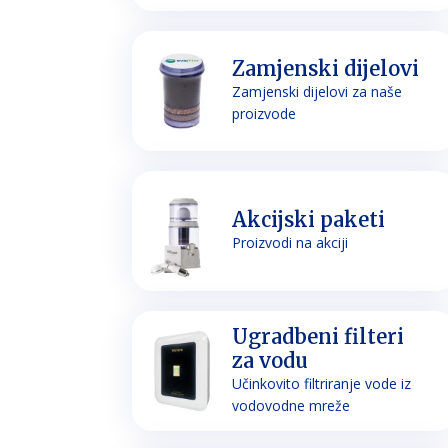
Zamjenski dijelovi
Zamjenski dijelovi za naše
proizvode
Akcijski paketi
Proizvodi na akciji
Ugradbeni filteri
za vodu
Učinkovito filtriranje vode iz
vodovodne mreže