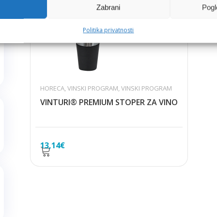
Zabrani
Pogl
Politika privatnosti
HORECA
,
VINSKI PROGRAM
,
VINSKI PROGRAM
VINTURI® PREMIUM STOPER ZA VINO
13,14
€