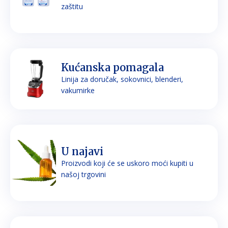
zaštitu
Kućanska pomagala
Linija za doručak, sokovnici, blenderi,
vakumirke
U najavi
Proizvodi koji će se uskoro moći kupiti u
našoj trgovini