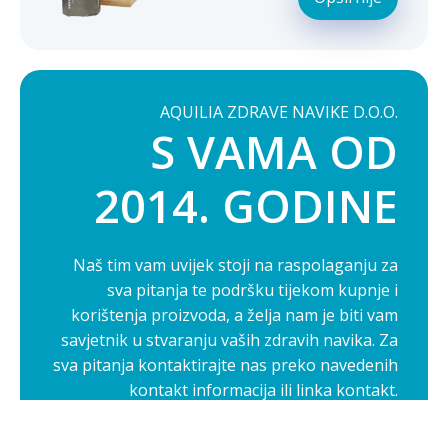
AQUILIA ZDRAVE NAVIKE D.O.O.
S VAMA OD
2014. GODINE
Naš tim vam uvijek stoji na raspolaganju za
sva pitanja te podršku tijekom kupnje i
korištenja proizvoda, a želja nam je biti vam
savjetnik u stvaranju vaših zdravih navika. Za
sva pitanja kontaktirajte nas preko navedenih
kontakt informacija ili linka kontakt.
Opširnije