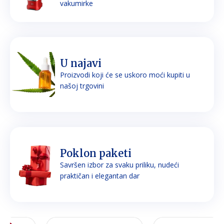
vakumirke
U najavi
Proizvodi koji će se uskoro moći kupiti u
našoj trgovini
Poklon paketi
Savršen izbor za svaku priliku, nudeći
praktičan i elegantan dar