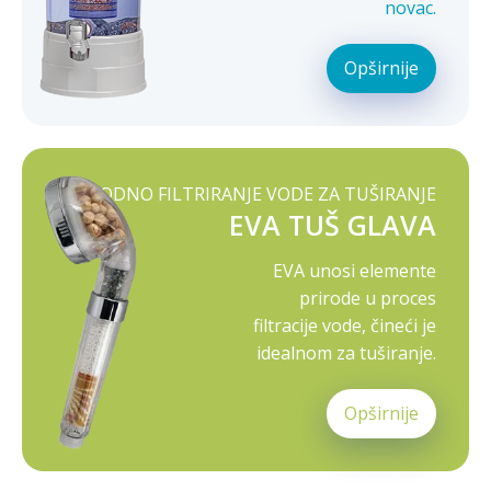
novac.
Opširnije
PRIRODNO FILTRIRANJE VODE ZA TUŠIRANJE
EVA TUŠ GLAVA
EVA unosi elemente
prirode u proces
filtracije vode, čineći je
idealnom za tuširanje.
Opširnije