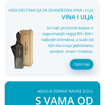
VAŠA DESTINACIJA ZA IZVANREDNA VINA I ULJA
VINA I ULJA
Svi naši proizvodi dolaze iz
najpoznatijih regija RH i BiH i
najboljih brendova, a svaki od
njih ima svoju jedinstvenu
povijest, strast i tradiciju.
Opširnije
AQUILIA ZDRAVE NAVIKE D.O.O.
S VAMA OD