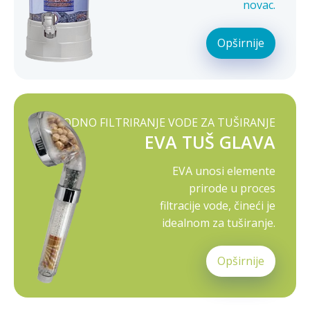
novac.
Opširnije
PRIRODNO FILTRIRANJE VODE ZA TUŠIRANJE
EVA TUŠ GLAVA
EVA unosi elemente
prirode u proces
filtracije vode, čineći je
idealnom za tuširanje.
Opširnije