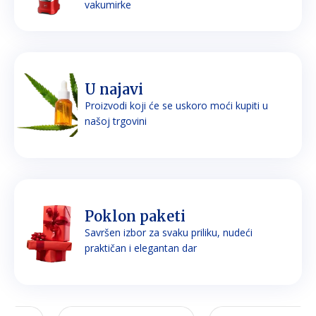
vakumirke
U najavi
Proizvodi koji će se uskoro moći kupiti u
našoj trgovini
Poklon paketi
Savršen izbor za svaku priliku, nudeći
praktičan i elegantan dar