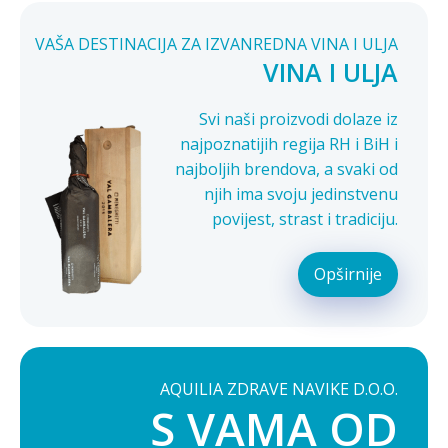
VAŠA DESTINACIJA ZA IZVANREDNA VINA I ULJA
VINA I ULJA
Svi naši proizvodi dolaze iz
najpoznatijih regija RH i BiH i
najboljih brendova, a svaki od
njih ima svoju jedinstvenu
povijest, strast i tradiciju.
Opširnije
AQUILIA ZDRAVE NAVIKE D.O.O.
S VAMA OD